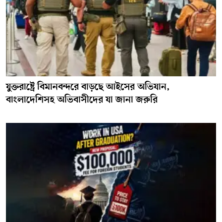
যুক্তরাষ্ট্রে বিমানবন্দরে বাড়ছে আইসের অভিযান,
বাংলাদেশিসহ অভিবাসীদের যা জানা জরুরি