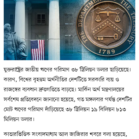
যুক্তরাষ্ট্রের জাতীয় ঋণের পরিমাণ ৩৮ ট্রিলিয়ন ডলার ছাড়িয়েছে।
কারণ, বিশ্বের বৃহত্তম অর্থনীতির দেশটিতে সরকারি ব্যয় ও
রাজস্বের ব্যবধান দ্রুতগতিতে বাড়ছে। মার্কিন অর্থ মন্ত্রণালয়ের
সর্বশেষ প্রতিবেদনে জানানো হয়েছে, গত মঙ্গলবার পর্যন্ত দেশটির
মোট ঋণের পরিমাণ দাঁড়িয়েছে ৩৮ ট্রিলিয়ন ১৯ বিলিয়ন ৮১৩
মিলিয়ন ডলার।
কাতারভিত্তিক সংবাদমাধ্যম আল জাজিরার খবরে বলা হয়েছে,