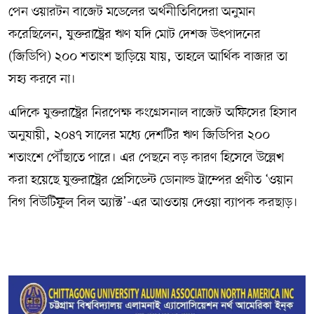
পেন ওয়ারটন বাজেট মডেলের অর্থনীতিবিদেরা অনুমান
করেছিলেন, যুক্তরাষ্ট্রের ঋণ যদি মোট দেশজ উৎপাদনের
(জিডিপি) ২০০ শতাংশ ছাড়িয়ে যায়, তাহলে আর্থিক বাজার তা
সহ্য করবে না।
এদিকে যুক্তরাষ্ট্রের নিরপেক্ষ কংগ্রেসনাল বাজেট অফিসের হিসাব
অনুযায়ী, ২০৪৭ সালের মধ্যে দেশটির ঋণ জিডিপির ২০০
শতাংশে পৌঁছাতে পারে। এর পেছনে বড় কারণ হিসেবে উল্লেখ
করা হয়েছে যুক্তরাষ্ট্রের প্রেসিডেন্ট ডোনাল্ড ট্রাম্পের প্রণীত ‘ওয়ান
বিগ বিউটিফুল বিল অ্যাক্ট’-এর আওতায় দেওয়া ব্যাপক করছাড়।