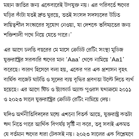
মহান জাতির জন্য একেবারেই উপযুক্ত নয়। এর পরিবর্তে ঋণের
ঘড়ির কাঁটা যতই দ্রুত ঘুরছে, ততই সংসদ সদস্যদের উচিত
দায়িত্বশীল সংস্কারের সুযোগ নেওয়া, যা দেশকে ভবিষ্যতের জন্য
শক্তিশালী পথে নিয়ে যেতে পারে।’
এর আগে চলতি বছরের মে মাসে ক্রেডিট রেটিং সংস্থা মুডিজ
যুক্তরাষ্ট্রের সরকারি ঋণের মান ‘Aaa’ থেকে নামিয়ে ‘Aa1’
করেছে। কারণ হিসেবে বলা হয়, একের পর এক প্রশাসন বৃহৎ
বার্ষিক বাজেট ঘাটতি ও সুদের ব্যয় বৃদ্ধির প্রবণতা উল্টে দিতে ব্যর্থ
হয়েছে। এর আগে ফিচ ও স্ট্যান্ডার্ড অ্যান্ড পুওরস যথাক্রমে ২০১১
ও ২০২৩ সালে যুক্তরাষ্ট্রের ক্রেডিট রেটিং নামিয়ে দেয়।
যদিও অর্থনীতিবিদদের মধ্যে এখনো বিতর্ক আছে, যুক্তরাষ্ট্র কতটা
ঋণ নিতে পারে আর্থিক বিপর্যয় সৃষ্টি না করে, তবু সবাই একমত
যে বর্তমান ঋণের ধারা টেকসই নয়। ২০২৩ সালের এক বিশ্লেষণে