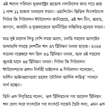
এই ঋণের পরিমাণ যুক্তরাষ্ট্রের প্রত্যেক নাগরিকের জন্য গড়ে প্রায়
১ লাখ ১১ হাজার ডলারের সমান। ওয়াশিংটন-ভিত্তিক থিংকট্যাংক
পিটার জি পিটারসন ফাউন্ডেশন জানিয়েছে, এই ঋণ চীন, ভারত,
জাপান, জার্মানি ও যুক্তরাজ্যের অর্থনীতির সম্মিলিত মূল্যের সমান।
মাত্র দুই মাসের কিছু বেশি সময় আগে, চলতি বছরের আগস্টের
মাঝামাঝি সময়ে দেশটির ঋণ ৩৭ ট্রিলিয়ন ডলার ছাড়ায়। ২০২৪
সালের নভেম্বরে ঋণ ছিল ৩৬ ট্রিলিয়ন ডলার, আর ওই বছরের
জুলাই মাসে ৩৫ ট্রিলিয়ন ডলার। পিটার জি পিটারসন
ফাউন্ডেশনের প্রধান নির্বাহী মাইকেল এ পিটারসন বলেছেন,
মার্কিন আইনপ্রণেতারা তাদের ‘মৌলিক আর্থিক দায়িত্ব’ পালনে
ব্যর্থ হচ্ছেন।
তিনি এক বিবৃতিতে বলেন, ‘এক ট্রিলিয়নের পর আরেক ট্রিলিয়ন
ঋণ যোগ করে সংকটের পর সংকটে বাজেট তৈরি করা, এমন এক