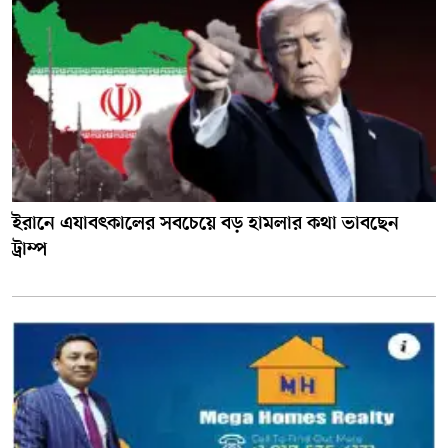
ইরানে এযাবৎকালের সবচেয়ে বড় হামলার কথা ভাবছেন
ট্রাম্প