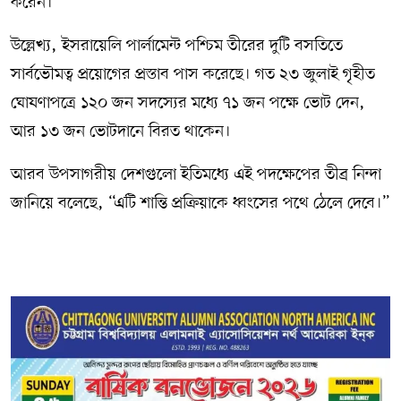
করেন।
উল্লেখ্য, ইসরায়েলি পার্লামেন্ট পশ্চিম তীরের দুটি বসতিতে
সার্বভৌমত্ব প্রয়োগের প্রস্তাব পাস করেছে। গত ২৩ জুলাই গৃহীত
ঘোষণাপত্রে ১২০ জন সদস্যের মধ্যে ৭১ জন পক্ষে ভোট দেন,
আর ১৩ জন ভোটদানে বিরত থাকেন।
আরব উপসাগরীয় দেশগুলো ইতিমধ্যে এই পদক্ষেপের তীব্র নিন্দা
জানিয়ে বলেছে, “এটি শান্তি প্রক্রিয়াকে ধ্বংসের পথে ঠেলে দেবে।”