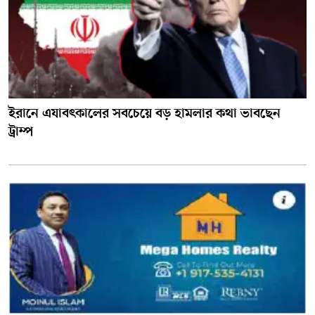
ইরানে এযাবৎকালের সবচেয়ে বড় হামলার কথা ভাবছেন
ট্রাম্প