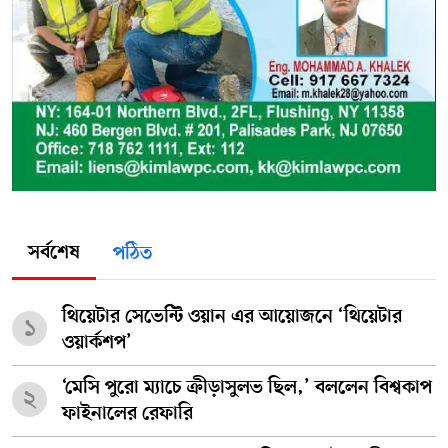
সর্বশেষ
পঠিত
থিয়েটার সেভেন্টি ওয়ান এর আয়োজনে ‘থিয়েটার
১
ওয়ার্কশপ’
‘মেসি পুরো ম্যাচে ক্রীড়াসুলভ ছিল,’ বললেন বিশ্বকাপ
২
ফাইনালের রেফারি