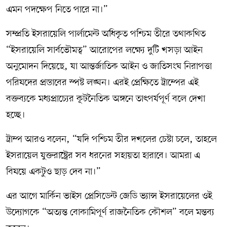
এমন পদক্ষেপ নিতে পারে না।”
সম্প্রতি ইসরায়েলি পার্লামেন্ট অধিকৃত পশ্চিম তীরে তথাকথিত
“ইসরায়েলি সার্বভৌমত্ব” আরোপের লক্ষ্যে দুটি খসড়া আইন
অনুমোদন দিয়েছে, যা আন্তর্জাতিক আইন ও জাতিসংঘ নিরাপত্তা
পরিষদের প্রস্তাবের স্পষ্ট লঙ্ঘন। এরই প্রেক্ষিতে ট্রাম্পের এই
বক্তব্যকে মধ্যপ্রাচ্যের কূটনৈতিক অঙ্গনে তাৎপর্যপূর্ণ বলে দেখা
হচ্ছে।
ট্রাম্প আরও বলেন, “যদি পশ্চিম তীর দখলের চেষ্টা চলে, তাহলে
ইসরায়েল যুক্তরাষ্ট্রের সব ধরনের সহায়তা হারাবে। আমরা এ
বিষয়ে একটুও ছাড় দেব না।”
এর আগে মার্কিন ভাইস প্রেসিডেন্ট জেডি ভ্যান্স ইসরায়েলের ওই
উদ্যোগকে “অত্যন্ত বোকামিপূর্ণ রাজনৈতিক কৌশল” বলে মন্তব্য