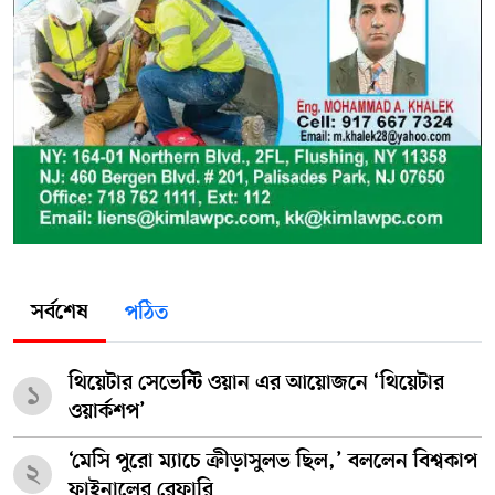
সর্বশেষ
পঠিত
থিয়েটার সেভেন্টি ওয়ান এর আয়োজনে ‘থিয়েটার
১
ওয়ার্কশপ’
‘মেসি পুরো ম্যাচে ক্রীড়াসুলভ ছিল,’ বললেন বিশ্বকাপ
২
ফাইনালের রেফারি