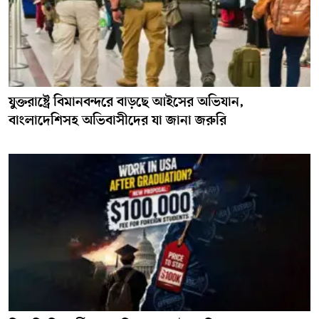
যুক্তরাষ্ট্রে বিমানবন্দরে বাড়ছে আইসের অভিযান,
বাংলাদেশিসহ অভিবাসীদের যা জানা জরুরি