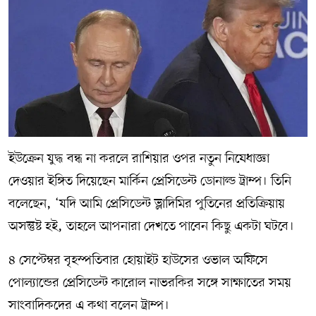
ইউক্রেন যুদ্ধ বন্ধ না করলে রাশিয়ার ওপর নতুন নিষেধাজ্ঞা
দেওয়ার ইঙ্গিত দিয়েছেন মার্কিন প্রেসিডেন্ট ডোনাল্ড ট্রাম্প। তিনি
বলেছেন, ‘যদি আমি প্রেসিডেন্ট ভ্লাদিমির পুতিনের প্রতিক্রিয়ায়
অসন্তুষ্ট হই, তাহলে আপনারা দেখতে পাবেন কিছু একটা ঘটবে।
৪ সেপ্টেম্বর বৃহস্পতিবার হোয়াইট হাউসের ওভাল অফিসে
পোল্যান্ডের প্রেসিডেন্ট কারোল নাভরকির সঙ্গে সাক্ষাতের সময়
সাংবাদিকদের এ কথা বলেন ট্রাম্প।