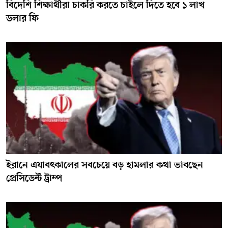
বিদেশি শিক্ষার্থীরা চাকরি করতে চাইলে দিতে হবে ১ লাখ
ডলার ফি
ইরানে এযাবৎকালের সবচেয়ে বড় হামলার কথা ভাবছেন
প্রেসিডেন্ট ট্রাম্প