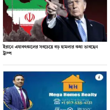
ইরানে এযাবৎকালের সবচেয়ে বড় হামলার কথা ভাবছেন
ট্রাম্প