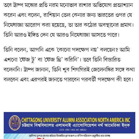
তবে ট্রাম্প মস্কোর প্রতি নরম মনোভাব রাখার অভিযোগ প্রত্যাখ্যান
করেন এবং বলেন, রাশিয়ান তেল কেনার জন্য ভারতের ওপর যে
নিষেধাজ্ঞা আরোপ করা হয়েছে, তা তার কঠোর অবস্থানের প্রমাণ।
তিনি আরও ইঙ্গিত দেন যে আরও নিষেধাজ্ঞা আসতে পারে।
তিনি বলেন, আপনি একে ‘কোনো পদক্ষেপ নয়’ বলছেন? আমি
এখনো ‘ফেজ টু’ বা ‘ফেজ থ্রি’ করিনি’। তবে তিনি বিস্তারিত
বলেননি। ট্রাম্প জানান, তিনি খুব শিগগিরই জেলেনস্কির সঙ্গে কথা
বলবেন এবং এরপরই জানতে পারবেন পরবর্তী পদক্ষেপ কী হবে।