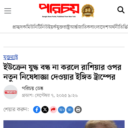
প্রচ্ছদ
কমিউনিটি
নিউইয়র্ক
যুক্তরাষ্ট্র
আর্ন্তজাতিক
বাংলাদেশ
অর্থনীতি
ভি
যুক্তরাষ্ট্র
ইউক্রেন যুদ্ধ বন্ধ না করলে রাশিয়ার ওপর
নতুন নিষেধাজ্ঞা দেওয়ার ইঙ্গিত ট্রাম্পের
পরিচয় ডেস্ক
প্রকাশ: সেপ্টেম্বর ৭, ২০২৫ ৯:২৬
শেয়ার করুন:
অ+
অ-