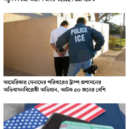
আমেরিকার সেনাদের পরিবারেও ট্রাম্প প্রশাসনের
অভিবাসনবিরোধী অভিযান, আটক ৫০ জনের বেশি