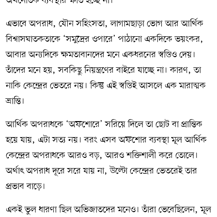
অর্থনৈতিক ব্যবস্থার ক্ষতি হচ্ছে না।
এভাবে অপরাধ, যৌন সহিংসতা, লাগামছাড়া ভোগ আর আর্থিক
বিশ্বাসঘাতকতাকে ‘সমুদ্রের ওপারে’ পাঠানো একদিকে ভয়ংকর,
আবার অন্যদিকে ক্ষমতাবানদের মনে একধরনের স্বস্তিও দেয়।
তাঁদের মনে হয়, সবকিছু নিয়ন্ত্রণের বাইরে যাচ্ছে না। কারণ, তা
নাকি কেন্দ্রের ভেতরে নয়। কিন্তু এই স্বস্তিই আসলে এক মারাত্মক
ভ্রান্তি।
আর্থিক অপরাধকে ‘অফশোরে’ সরিয়ে দিলে তা ছোট বা প্রান্তিক
হয়ে যায়, এটা সত্য নয়। বরং এসব অফশোর ব্যবস্থা মূল আর্থিক
কেন্দ্রের অপরাধকে আরও বড়, আরও শক্তিশালী করে তোলে।
অর্থাৎ অপরাধ দূরে সরে যায় না, উল্টো কেন্দ্রের ভেতরেই তার
প্রভাব বাড়ে।
একই ভুল ধারণা ছিল অভিজাতদের মনেও। তাঁরা ভেবেছিলেন, মূল