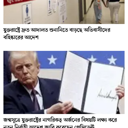
যুক্তরাষ্ট্রে দ্রুত আদালত শুনানিতে বাড়ছে অভিবাসীদের
বহিষ্কারের আদেশ
জন্মসূত্রে যুক্তরাষ্ট্রের নাগরিকত্ব অর্জনের বিষয়টি লক্ষ্য করে
নতুন নির্বাহী আদেশ জারি করেছেন প্রেসিডেন্ট