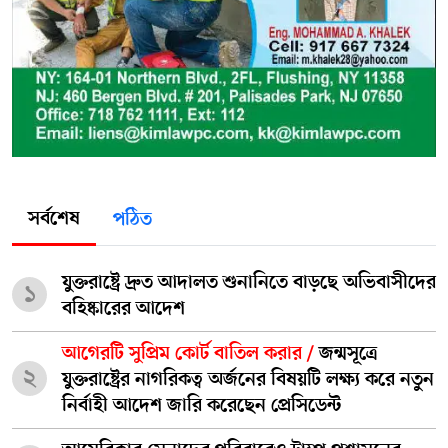
সর্বশেষ
পঠিত
যুক্তরাষ্ট্রে দ্রুত আদালত শুনানিতে বাড়ছে অভিবাসীদের
১
বহিষ্কারের আদেশ
আগেরটি সুপ্রিম কোর্ট বাতিল করার /
জন্মসূত্রে
২
যুক্তরাষ্ট্রের নাগরিকত্ব অর্জনের বিষয়টি লক্ষ্য করে নতুন
নির্বাহী আদেশ জারি করেছেন প্রেসিডেন্ট