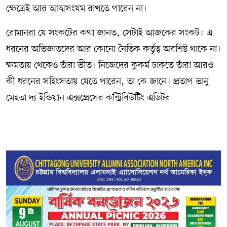
ক্ষেত্রেই আর আত্মসংযম রাখতে পারেন না।
রোমানরা যে সংকটের কথা জানত, সেটাই আজকের সংকট। এ
ধরনের অভিজাতদের আর কোনো নৈতিক কর্তৃত্ব অবশিষ্ট থাকে না।
ক্ষমতায় থেকেও তাঁরা ভীত। নিজেদের কুকর্ম ঢাকতে তাঁরা আরও
কী ধরনের সহিংসতায় যেতে পারেন, তা কে জানে। প্রতাপ ভানু
মেহতা দ্য ইন্ডিয়ান এক্সপ্রেসের কন্ট্রিবিউটিং এডিটর