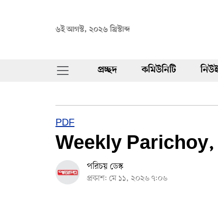
৬ই আগস্ট, ২০২৬ খ্রিস্টাব্দ
প্রচ্ছদ
কমিউনিটি
নিউই
PDF
Weekly Parichoy,
পরিচয় ডেস্ক
প্রকাশ: মে ১১, ২০২৬ ৭:০৬