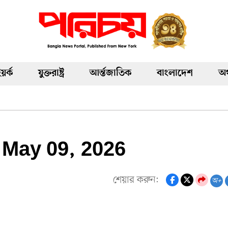
য়র্ক
যুক্তরাষ্ট্র
আর্ন্তজাতিক
বাংলাদেশ
অর
 May 09, 2026
শেয়ার করুন:
অ+