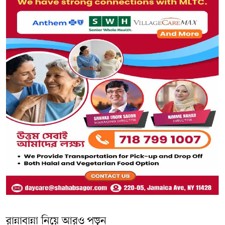
রান্নাবান্না নিয়ে আরও পড়ুন