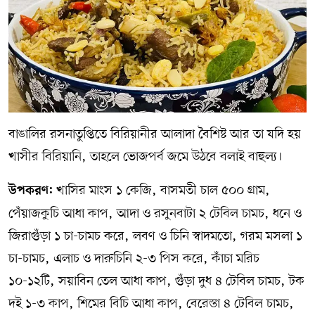
বাঙালির রসনাতুপ্তিতে বিরিয়ানীর আলাদা বৈশিষ্ট আর তা যদি হয়
খাসীর বিরিয়ানি, তাহলে ভোজপর্ব জমে উঠবে বলাই বাহুল্য।
খাসির মাংস ১ কেজি, বাসমতী চাল ৫০০ গ্রাম,
উপকরণ:
পেঁয়াজকুচি আধা কাপ, আদা ও রসুনবাটা ২ টেবিল চামচ, ধনে ও
জিরাগুঁড়া ১ চা-চামচ করে, লবণ ও চিনি স্বাদমতো, গরম মসলা ১
চা-চামচ, এলাচ ও দারুচিনি ২-৩ পিস করে, কাঁচা মরিচ
১০-১২টি, সয়াবিন তেল আধা কাপ, গুঁড়া দুধ ৪ টেবিল চামচ, টক
দই ১-৩ কাপ, শিমের বিচি আধা কাপ, বেরেস্তা ৪ টেবিল চামচ,