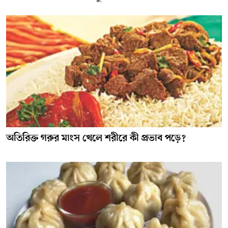
অতিরিক্ত গরুর মাংস খেলে শরীরে কী প্রভাব পড়ে?