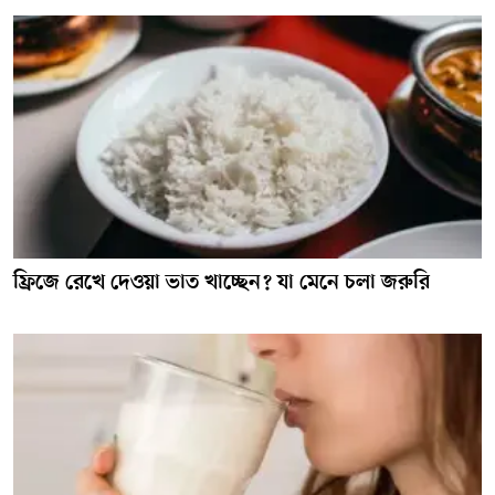
ফ্রিজে রেখে দেওয়া ভাত খাচ্ছেন? যা মেনে চলা জরুরি