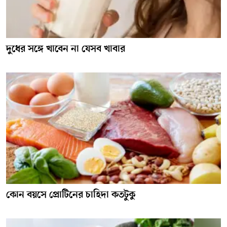
দুধের সঙ্গে খাবেন না যেসব খাবার
কোন বয়সে প্রোটিনের চাহিদা কতটুকু