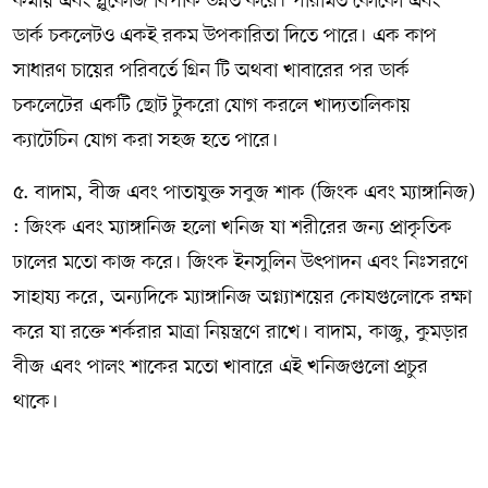
কমায় এবং গ্লুকোজ বিপাক উন্নত করে। পরিমিত কোকো এবং
ডার্ক চকলেটও একই রকম উপকারিতা দিতে পারে। এক কাপ
সাধারণ চায়ের পরিবর্তে গ্রিন টি অথবা খাবারের পর ডার্ক
চকলেটের একটি ছোট টুকরো যোগ করলে খাদ্যতালিকায়
ক্যাটেচিন যোগ করা সহজ হতে পারে।
৫. বাদাম, বীজ এবং পাতাযুক্ত সবুজ শাক (জিংক এবং ম্যাঙ্গানিজ)
: জিংক এবং ম্যাঙ্গানিজ হলো খনিজ যা শরীরের জন্য প্রাকৃতিক
ঢালের মতো কাজ করে। জিংক ইনসুলিন উৎপাদন এবং নিঃসরণে
সাহায্য করে, অন্যদিকে ম্যাঙ্গানিজ অগ্ন্যাশয়ের কোষগুলোকে রক্ষা
করে যা রক্তে শর্করার মাত্রা নিয়ন্ত্রণে রাখে। বাদাম, কাজু, কুমড়ার
বীজ এবং পালং শাকের মতো খাবারে এই খনিজগুলো প্রচুর
থাকে।