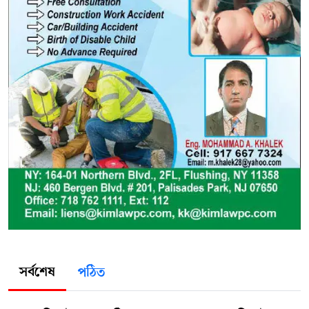
সর্বশেষ
পঠিত