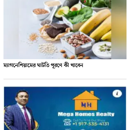
ম্যাগনেশিয়ামের ঘাটতি পূরণে কী খাবেন