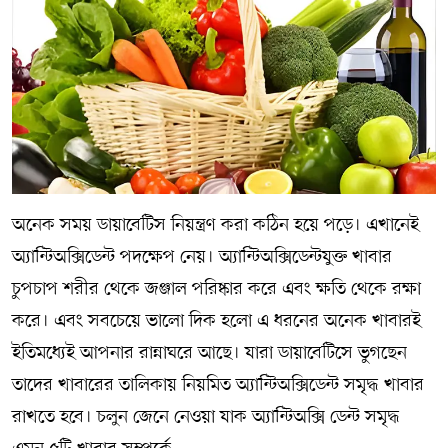
অনেক সময় ডায়াবেটিস নিয়ন্ত্রণ করা কঠিন হয়ে পড়ে। এখানেই
অ্যান্টিঅক্সিডেন্ট পদক্ষেপ নেয়। অ্যান্টিঅক্সিডেন্টযুক্ত খাবার
চুপচাপ শরীর থেকে জঞ্জাল পরিষ্কার করে এবং ক্ষতি থেকে রক্ষা
করে। এবং সবচেয়ে ভালো দিক হলো এ ধরনের অনেক খাবারই
ইতিমধ্যেই আপনার রান্নাঘরে আছে। যারা ডায়াবেটিসে ভুগছেন
তাদের খাবারের তালিকায় নিয়মিত অ্যান্টিঅক্সিডেন্ট সমৃদ্ধ খাবার
রাখতে হবে। চলুন জেনে নেওয়া যাক অ্যান্টিঅক্সি ডেন্ট সমৃদ্ধ