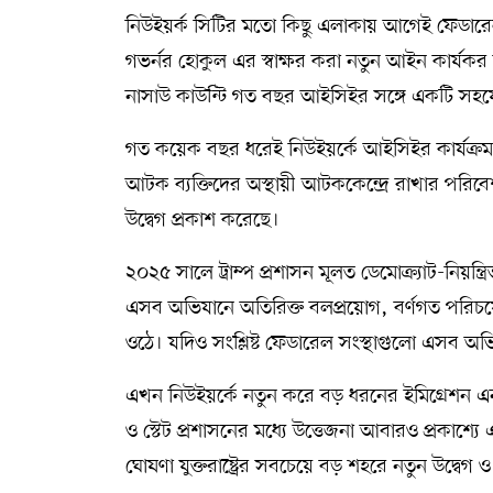
নিউইয়র্ক সিটির মতো কিছু এলাকায় আগেই ফেডারেল
গভর্নর হোকুল এর স্বাক্ষর করা নতুন আইন কার্যকর
নাসাউ কাউন্টি গত বছর আইসিইর সঙ্গে একটি সহযো
গত কয়েক বছর ধরেই নিউইয়র্কে আইসিইর কার্যক্র
আটক ব্যক্তিদের অস্থায়ী আটককেন্দ্রে রাখার পর
উদ্বেগ প্রকাশ করেছে।
২০২৫ সালে ট্রাম্প প্রশাসন মূলত ডেমোক্র্যাট-নিয়ন্
এসব অভিযানে অতিরিক্ত বলপ্রয়োগ, বর্ণগত পরিচয়
ওঠে। যদিও সংশ্লিষ্ট ফেডারেল সংস্থাগুলো এসব 
এখন নিউইয়র্কে নতুন করে বড় ধরনের ইমিগ্রেশন 
ও স্টেট প্রশাসনের মধ্যে উত্তেজনা আবারও প্রকাশ্য
ঘোষণা যুক্তরাষ্ট্রের সবচেয়ে বড় শহরে নতুন উদ্বেগ ও