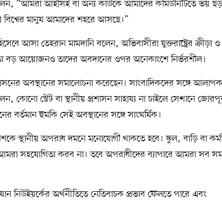
 বলেন, “আমরা আইসিই বা অন্য কাউকে আমাদের কমিউনিটিতে ভয় ছড়
 বিশ্বের মানুষ আমাদের শহরে আসছে।”
ী হিসেবে আসা তেহরান মামদানি বলেন, অভিবাসীরা যুক্তরাষ্ট্রের ক্রীড়া ও
 মতো বড় আয়োজনও তাদের অবদানের ওপর অনেকাংশে নির্ভরশীল।
প প্রশাসনের অবস্থানের সমালোচনা করেছেন। সাংবাদিকদের সঙ্গে আলাপ
লেন, কোনো স্টেট বা স্থানীয় প্রশাসন সাহায্য না চাইলে সেখানে জোরপূর
র বর্তমান হুমকি সেই অবস্থানের সঙ্গে সাংঘর্ষিক।
ে স্থানীয় অপরাধ দমনে মনোযোগী থাকতে হবে। স্কুল, বাড়ি বা কর্ম
 আমরা সহযোগিতা করব না। তবে অপরাধীদের ব্যাপারে আমরা সব সম
 নিউইয়র্কের অর্থনীতিতে নেতিবাচক প্রভাব ফেলতে পারে এবং