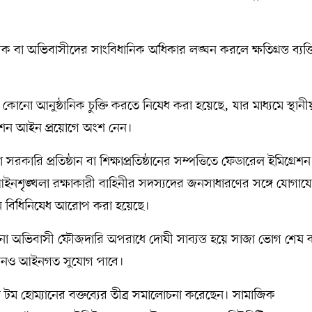
িক বা অভিবাসীদের সাংবিধানিক অধিকার লঙ্ঘন করলে ক্ষতিগ্রস্ত ব্যক্
োনো আনুষ্ঠানিক চুক্তি করতে নিষেধ করা হয়েছে, যার মাধ্যমে স্থানীয
গ্রেশন আইন প্রয়োগে অংশ নেন।
ারি প্রতিষ্ঠান বা শিক্ষাপ্রতিষ্ঠানের সম্পত্তিতে ফেডারেল ইমিগ্রেশন
 আইনশৃঙ্খলা রক্ষাকারী বাহিনীর সদস্যদের জনসাধারণের সঙ্গে যোগা
তুন বিধিনিষেধ আরোপ করা হয়েছে।
, কোনো অভিবাসী ফৌজদারি অপরাধে দোষী সাব্যস্ত হয়ে সাজা ভোগ শেষ
 এখনও আইনগত সুযোগ পাবে।
নি টম হোম্যানের বক্তব্যের তীব্র সমালোচনা করেছেন। সামাজিক