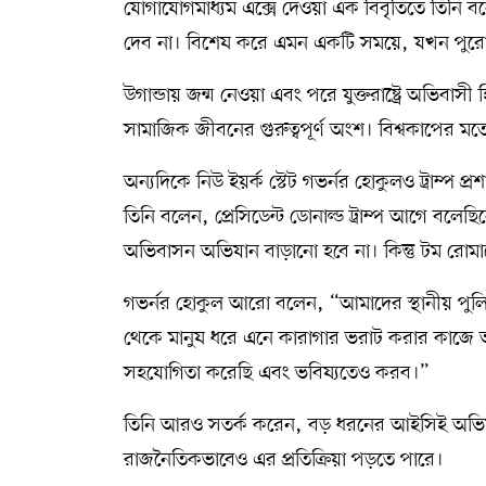
যোগাযোগমাধ্যম এক্সে দেওয়া এক বিবৃতিতে তিনি
দেব না। বিশেষ করে এমন একটি সময়ে, যখন পুরো
উগান্ডায় জন্ম নেওয়া এবং পরে যুক্তরাষ্ট্রে অভিবাস
সামাজিক জীবনের গুরুত্বপূর্ণ অংশ। বিশ্বকাপের
অন্যদিকে নিউ ইয়র্ক স্টেট গভর্নর হোকুলও ট্রাম্
তিনি বলেন, প্রেসিডেন্ট ডোনাল্ড ট্রাম্প আগে বলেছি
অভিবাসন অভিযান বাড়ানো হবে না। কিন্তু টম রোমানে
গভর্নর হোকুল আরো বলেন, “আমাদের স্থানীয় পুলিশক
থেকে মানুষ ধরে এনে কারাগার ভরাট করার কাজে
সহযোগিতা করেছি এবং ভবিষ্যতেও করব।”
তিনি আরও সতর্ক করেন, বড় ধরনের আইসিই অভিযান
রাজনৈতিকভাবেও এর প্রতিক্রিয়া পড়তে পারে।