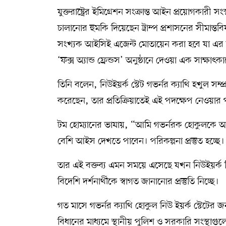
যুক্তরাষ্ট্রের ইমিগ্রেশন সংক্রান্ত আইন প্রয়োগকারী
চালানোর হুমকি দিয়েছেন ট্রাম্প প্রশাসনের সীমান্তব
সংখ্যক আইসিই এজেন্ট মোতায়েন করা হবে যা এ
‘ফক্স অ্যান্ড ফ্রেন্ডস’ অনুষ্ঠানে দেওয়া এক সাক্ষাৎ
তিনি বলেন, নিউইয়র্ক স্টেট গভর্নর ক্যাথি হখুল সম্
করেছেন, তার প্রতিক্রিয়াতেই এই পদক্ষেপ নেওয়ার 
টম হোম্যানের ভাষায়, “আমি গভর্নরক হোকুলকে 
বেশি আইস দেখতে পাবেন। পরিকল্পনা প্রস্তুত হচ্
তার এই বক্তব্য এমন সময়ে এসেছে যখন নিউইয়র্ক
বিদেশি দর্শনার্থীকে স্বাগত জানানোর প্রস্তুতি নিচ্ছে।
গত মাসে গভর্নর ক্যাথি হোকুল নিউ ইয়র্ক স্টেটের 
বিধানের মাধ্যমে স্থানীয় পুলিশ ও সরকারি সংস্থা