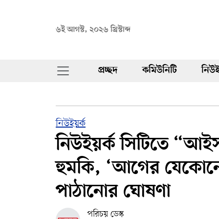
৬ই আগস্ট, ২০২৬ খ্রিস্টাব্দ
প্রচ্ছদ
কমিউনিটি
নিউই
নিউইয়র্ক
নিউইয়র্ক সিটিতে “আ
হুমকি, ‘আগের যেকোনো 
পাঠানোর ঘোষণা
পরিচয় ডেস্ক