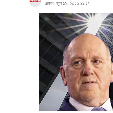
প্রকাশ: জুন ১২, ২০২৬ ১১:১৭