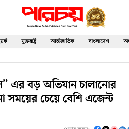
য়র্ক
যুক্তরাষ্ট্র
আর্ন্তজাতিক
বাংলাদেশ
অর
ইস” এর বড় অভিযান চালানোর
সময়ের চেয়ে বেশি এজেন্ট