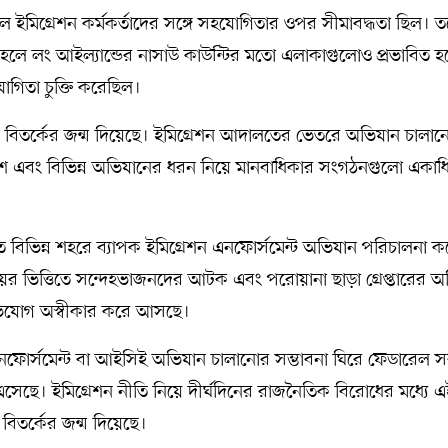
 ইমিগ্রেশন কর্মকর্তাদের সঙ্গে সহযোগিতার ওপর সীমাবদ্ধতা ছিল। ত
 হলে লং আইল্যান্ডের নাসাউ কাউন্টির মতো এলাকাগুলোও প্রভাবিত হ
গিতা চুক্তি করেছিল।
ম বিতর্কের জন্ম দিয়েছে। ইমিগ্রেশন আদালতের ভেতরে অভিযান চালান
িবেশ এবং বিভিন্ন অভিযানের ধরন নিয়ে মানবাধিকার সংগঠনগুলো একা
ত্রিত বিভিন্ন শহরে ব্যাপক ইমিগ্রেশন এনফোর্সমেন্ট অভিযান পরিচালনা 
ের ভিত্তিতে সন্দেহভাজনদের আটক এবং পরোয়ানা ছাড়া গ্রেপ্তারের 
অভিযোগ অস্বীকার করে আসছে।
এনফোর্সমেন্ট বা আইসিই অভিযান চালানোর সম্ভাবনা ঘিরে ফেডারেল 
ে এসেছে। ইমিগ্রেশন নীতি নিয়ে দীর্ঘদিনের রাজনৈতিক বিরোধের মধ্যে 
 বিতর্কের জন্ম দিয়েছে।