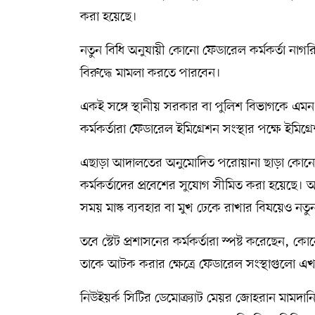
করা হয়েছে।
নতুন বিধি অনুযায়ী কোনো ফেডারেল কর্মকর্তা নাগর
বিরুদ্ধে মামলা করতে পারবেন।
একই সঙ্গে স্থানীয় সরকার বা পুলিশ বিভাগকে এমন ক
কর্মকর্তারা ফেডারেল ইমিগ্রেশন সংস্থার পক্ষে ইমি
এছাড়া আদালতের অনুমোদিত পরোয়ানা ছাড়া কোনো সরক
কর্মকর্তাদের প্রবেশের সুযোগ সীমিত করা হয়েছে।
সময় মাস্ক ব্যবহার বা মুখ ঢেকে রাখার বিষয়েও ন
তবে স্টেট প্রশাসনের কর্মকর্তারা স্পষ্ট করেছেন
তাকে আটক করার ক্ষেত্রে ফেডারেল সংস্থাগুলো
নিউইয়র্ক সিটির ডেমোক্র্যাট মেয়র জোহরান মামদা