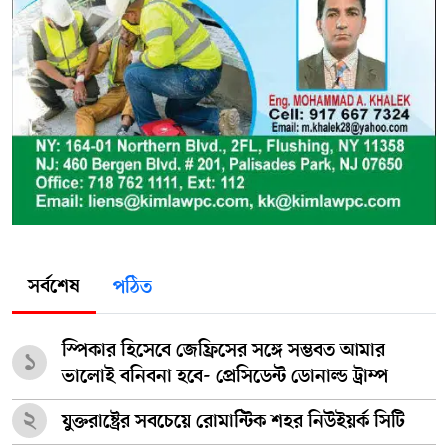
সর্বশেষ
পঠিত
স্পিকার হিসেবে জেফ্রিসের সঙ্গে সম্ভবত আমার
১
ভালোই বনিবনা হবে- প্রেসিডেন্ট ডোনাল্ড ট্রাম্প
২
যুক্তরাষ্ট্রের সবচেয়ে রোমান্টিক শহর নিউইয়র্ক সিটি