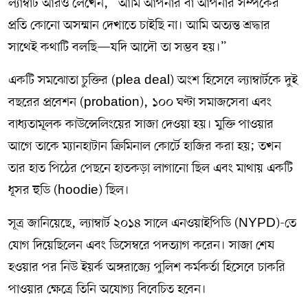
ল্যাম্বার্ট আরও লেখেন, “আমি আপনার বা আপনার সম্পর্কের
প্রতি কোনো অসম্মান দেখাতে চাইছি না। আমি অত্যন্ত শ্রদ্ধার
সাথেই কথাটি বলছি—যদি আদৌ তা সম্ভব হয়।”
একটি সমঝোতা চুক্তির (plea deal) অংশ হিসেবে ল্যাম্বার্টকে দুই
বছরের প্রবেশন (probation), ১০০ ঘণ্টা সমাজসেবা এবং
বাধ্যতামূলক কাউন্সেলিংয়ের সাজা দেওয়া হয়। মুক্তি পাওয়ার
আগে তাকে ম্যানহাটান ক্রিমিনাল কোর্টে হাজির করা হয়; তখন
তার হাত পিঠের পেছনে হাতকড়া লাগানো ছিল এবং মাথায় একটি
ধূসর হুডি (hoodie) ছিল।
সূত্র জানিয়েছে, ল্যাম্বার্ট ২০১৪ সালে এনওয়াইপিডি (NYPD)-তে
যোগ দিয়েছিলেন এবং ডিসেম্বরে পদত্যাগ করেন। সাজা শেষ
হওয়ার পর নিউ ইয়র্ক অঙ্গরাজ্যে পুলিশ কর্মকর্তা হিসেবে চাকরি
পাওয়ার ক্ষেত্রে তিনি অযোগ্য বিবেচিত হবেন।