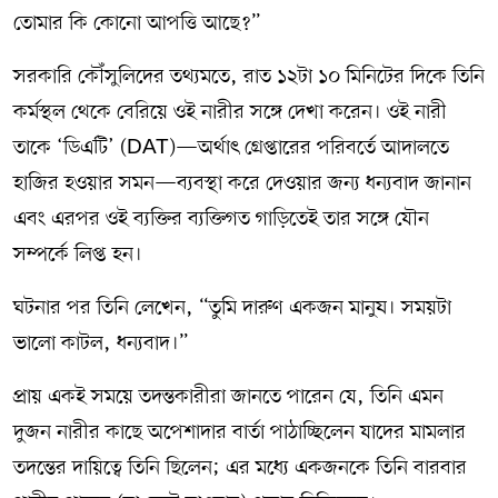
তোমার কি কোনো আপত্তি আছে?”
সরকারি কৌঁসুলিদের তথ্যমতে, রাত ১২টা ১০ মিনিটের দিকে তিনি
কর্মস্থল থেকে বেরিয়ে ওই নারীর সঙ্গে দেখা করেন। ওই নারী
তাকে ‘ডিএটি’ (DAT)—অর্থাৎ গ্রেপ্তারের পরিবর্তে আদালতে
হাজির হওয়ার সমন—ব্যবস্থা করে দেওয়ার জন্য ধন্যবাদ জানান
এবং এরপর ওই ব্যক্তির ব্যক্তিগত গাড়িতেই তার সঙ্গে যৌন
সম্পর্কে লিপ্ত হন।
ঘটনার পর তিনি লেখেন, “তুমি দারুণ একজন মানুষ। সময়টা
ভালো কাটল, ধন্যবাদ।”
প্রায় একই সময়ে তদন্তকারীরা জানতে পারেন যে, তিনি এমন
দুজন নারীর কাছে অপেশাদার বার্তা পাঠাচ্ছিলেন যাদের মামলার
তদন্তের দায়িত্বে তিনি ছিলেন; এর মধ্যে একজনকে তিনি বারবার