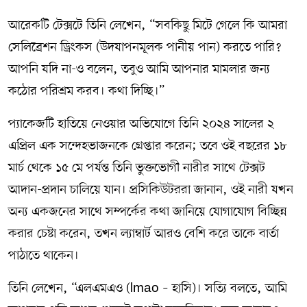
আরেকটি টেক্সটে তিনি লেখেন, “সবকিছু মিটে গেলে কি আমরা
সেলিব্রেশন ড্রিংকস (উদযাপনমূলক পানীয় পান) করতে পারি?
আপনি যদি না-ও বলেন, তবুও আমি আপনার মামলার জন্য
কঠোর পরিশ্রম করব। কথা দিচ্ছি।”
প্যাকেজটি হাতিয়ে নেওয়ার অভিযোগে তিনি ২০২৪ সালের ২
এপ্রিল এক সন্দেহভাজনকে গ্রেপ্তার করেন; তবে ওই বছরের ১৮
মার্চ থেকে ১৫ মে পর্যন্ত তিনি ভুক্তভোগী নারীর সাথে টেক্সট
আদান-প্রদান চালিয়ে যান। প্রসিকিউটররা জানান, ওই নারী যখন
অন্য একজনের সাথে সম্পর্কের কথা জানিয়ে যোগাযোগ বিচ্ছিন্ন
করার চেষ্টা করেন, তখন ল্যাম্বার্ট আরও বেশি করে তাকে বার্তা
পাঠাতে থাকেন।
তিনি লেখেন, “এলএমএও (lmao – হাসি)। সত্যি বলতে, আমি