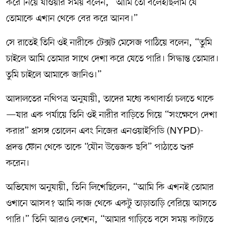
করে নিয়ে যাওয়ার সময় বলেন, “আমি তো বলেইছিলাম যে
তোমাকে এখান থেকে বের করে আনব।”
সে রাতেই তিনি ওই নারীকে টেক্সট মেসেজ পাঠিয়ে বলেন, “তুমি
চাইলে আমি তোমার সাথে দেখা করে যেতে পারি। সিদ্ধান্ত তোমার।
তুমি চাইলে আমাকে জানিও।”
আদালতের নথিপত্র অনুযায়ী, তাদের মধ্যে কথাবার্তা চলতে থাকে
—যার এক পর্যায়ে তিনি ওই নারীর বাড়িতে গিয়ে “সংক্ষেপে দেখা
করার” প্রসঙ্গ তোলেন এবং নিজের এনওয়াইপিডি (NYPD)-
প্রদত্ত ফোন থেকে তাকে “যৌন উত্তেজক ছবি” পাঠাতে শুরু
করেন।
অভিযোগ অনুযায়ী, তিনি লিখেছিলেন, “আমি কি এখনই তোমার
ওখানে আসব? আমি কাজ থেকে একটু তাড়াতাড়ি বেরিয়ে আসতে
পারি।” তিনি আরও লেখেন, “আমার গাড়িতে বসে সময় কাটাতে