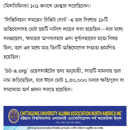
(মিসডিমিনর) ১০১ জনকে গ্রেপ্তার করেছিলেন।
‘সিভিলিয়ান কমপ্লেন রিভিউ বোর্ড’-এ তার বিরুদ্ধে ১৮টি
অভিযোগসহ মোট ছয়টি নালিশ দায়ের করা হয়েছিল—যার মধ্যে
বলপ্রয়োগ, ক্ষমতার অপব্যবহার এবং দুর্ব্যবহারের মতো বিষয়
ছিল; তবে এর মধ্যে মাত্র তিনটি অভিযোগের সত্যতা প্রমাণিত
হয়েছিল।
’50-a.org’ ওয়েবসাইটের তথ্য অনুযায়ী, সাতটি মামলায় তার
নাম জড়িয়েছিল, যার ফলে মোট ১,৫০,০০০ ডলার ক্ষতিপূরণ বা
সমঝোতা অর্থ প্রদান করতে হয়েছিল।