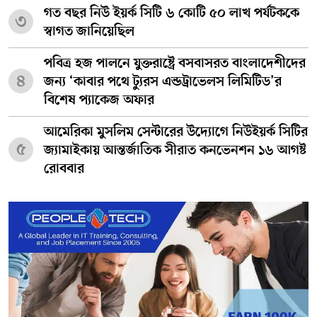
গত বছর নিউ ইয়র্ক সিটি ৬ কোটি ৫০ লাখ পর্যটককে
৩
স্বাগত জানিয়েছিল
পবিত্র হজ পালনে যুক্তরাষ্ট্রে বসবাসরত বাংলাদেশীদের
৪
জন্য ‘কাবার পথে ট্যুরস এন্ডট্রাভেলস লিমিটিড’র
বিশেষ প্যাকেজ অফার
আমেরিকা মুসলিম সেন্টারের উদ্যোগে নিউইয়র্ক সিটির
৫
জ্যামাইকায় আন্তর্জাতিক সীরাত কনভেনশন ১৬ আগষ্ট
রোববার