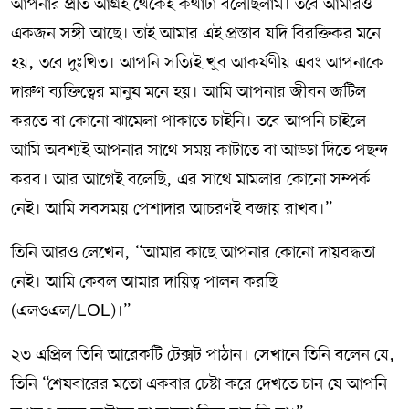
আপনার প্রতি আগ্রহ থেকেই কথাটা বলেছিলাম। তবে আমারও
একজন সঙ্গী আছে। তাই আমার এই প্রস্তাব যদি বিরক্তিকর মনে
হয়, তবে দুঃখিত। আপনি সত্যিই খুব আকর্ষণীয় এবং আপনাকে
দারুণ ব্যক্তিত্বের মানুষ মনে হয়। আমি আপনার জীবন জটিল
করতে বা কোনো ঝামেলা পাকাতে চাইনি। তবে আপনি চাইলে
আমি অবশ্যই আপনার সাথে সময় কাটাতে বা আড্ডা দিতে পছন্দ
করব। আর আগেই বলেছি, এর সাথে মামলার কোনো সম্পর্ক
নেই। আমি সবসময় পেশাদার আচরণই বজায় রাখব।”
তিনি আরও লেখেন, “আমার কাছে আপনার কোনো দায়বদ্ধতা
নেই। আমি কেবল আমার দায়িত্ব পালন করছি
(এলওএল/LOL)।”
২৩ এপ্রিল তিনি আরেকটি টেক্সট পাঠান। সেখানে তিনি বলেন যে,
তিনি “শেষবারের মতো একবার চেষ্টা করে দেখতে চান যে আপনি