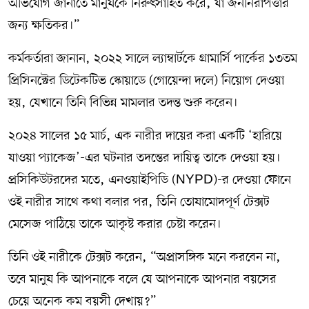
অভিযোগ জানাতে মানুষকে নিরুৎসাহিত করে, যা জননিরাপত্তার
জন্য ক্ষতিকর।”
কর্মকর্তারা জানান, ২০২২ সালে ল্যাম্বার্টকে গ্রামার্সি পার্কের ১৩তম
প্রিসিনক্টের ডিটেকটিভ স্কোয়াডে (গোয়েন্দা দলে) নিয়োগ দেওয়া
হয়, যেখানে তিনি বিভিন্ন মামলার তদন্ত শুরু করেন।
২০২৪ সালের ১৫ মার্চ, এক নারীর দায়ের করা একটি ‘হারিয়ে
যাওয়া প্যাকেজ’-এর ঘটনার তদন্তের দায়িত্ব তাকে দেওয়া হয়।
প্রসিকিউটরদের মতে, এনওয়াইপিডি (NYPD)-র দেওয়া ফোনে
ওই নারীর সাথে কথা বলার পর, তিনি তোষামোদপূর্ণ টেক্সট
মেসেজ পাঠিয়ে তাকে আকৃষ্ট করার চেষ্টা করেন।
তিনি ওই নারীকে টেক্সট করেন, “অপ্রাসঙ্গিক মনে করবেন না,
তবে মানুষ কি আপনাকে বলে যে আপনাকে আপনার বয়সের
চেয়ে অনেক কম বয়সী দেখায়?”