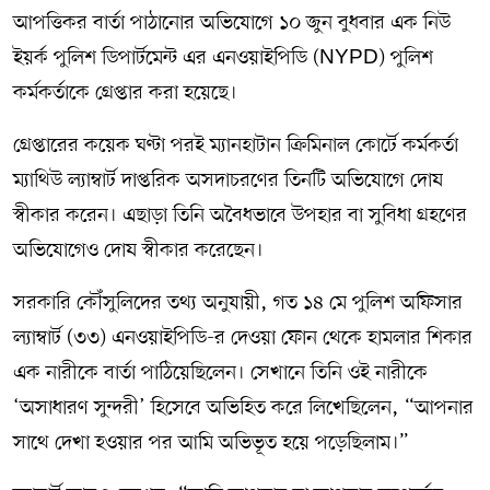
আপত্তিকর বার্তা পাঠানোর অভিযোগে ১০ জুন বুধবার এক নিউ
ইয়র্ক পুলিশ ডিপার্টমেন্ট এর এনওয়াইপিডি (NYPD) পুলিশ
কর্মকর্তাকে গ্রেপ্তার করা হয়েছে।
গ্রেপ্তারের কয়েক ঘণ্টা পরই ম্যানহাটান ক্রিমিনাল কোর্টে কর্মকর্তা
ম্যাথিউ ল্যাম্বার্ট দাপ্তরিক অসদাচরণের তিনটি অভিযোগে দোষ
স্বীকার করেন। এছাড়া তিনি অবৈধভাবে উপহার বা সুবিধা গ্রহণের
অভিযোগেও দোষ স্বীকার করেছেন।
সরকারি কৌঁসুলিদের তথ্য অনুযায়ী, গত ১৪ মে পুলিশ অফিসার
ল্যাম্বার্ট (৩৩) এনওয়াইপিডি-র দেওয়া ফোন থেকে হামলার শিকার
এক নারীকে বার্তা পাঠিয়েছিলেন। সেখানে তিনি ওই নারীকে
‘অসাধারণ সুন্দরী’ হিসেবে অভিহিত করে লিখেছিলেন, “আপনার
সাথে দেখা হওয়ার পর আমি অভিভূত হয়ে পড়েছিলাম।”