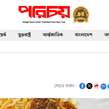
য়র্ক
যুক্তরাষ্ট্র
আর্ন্তজাতিক
বাংলাদেশ
অর
শেয়ার করুন:
অ+