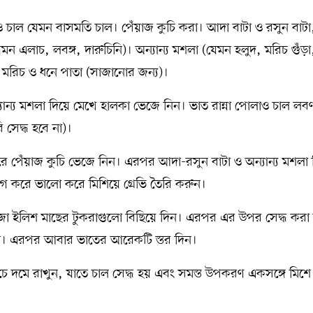
াল যেমন বাসমতি চাল। পেঁয়াজ কুচি করা। আদা বাটা ও রসুন বাট
মন এলাচ, লবঙ্গ, দারুচিনি)। অন্যান্য মশলা (যেমন হলুদ, মরিচ গুঁড়া
া মরিচ ও ধনে পাতা (সাজানোর জন্য)।
যান্য মশলা দিয়ে মেখে হালকা ভেজে নিন। ভাত রান্না পোলাও চাল লব
 সেদ্ধ হবে না)।
 পেঁয়াজ কুচি ভেজে নিন। এরপর আদা-রসুন বাটা ও অন্যান্য মশলা দ
গ করে ভালো করে মিশিয়ে গ্রেভি তৈরি করুন।
 ভাজা ইলিশ মাছের টুকরাগুলো বিছিয়ে দিন। এরপর এর উপর সেদ্ধ করা
 দিন। এরপর আবার ভাতের আরেকটি স্তর দিন।
আঁচে দমে রাখুন, যাতে চাল সেদ্ধ হয় এবং সমস্ত উপকরণ একসঙ্গে মিশ