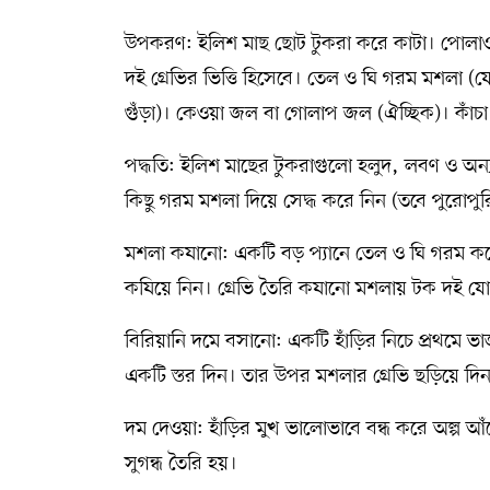
উপকরণ: ইলিশ মাছ ছোট টুকরা করে কাটা। পোলাও চ
দই গ্রেভির ভিত্তি হিসেবে। তেল ও ঘি গরম মশলা (যে
গুঁড়া)। কেওয়া জল বা গোলাপ জল (ঐচ্ছিক)। কাঁচ
পদ্ধতি: ইলিশ মাছের টুকরাগুলো হলুদ, লবণ ও অন্
কিছু গরম মশলা দিয়ে সেদ্ধ করে নিন (তবে পুরোপুরি
মশলা কষানো: একটি বড় প্যানে তেল ও ঘি গরম করে
কষিয়ে নিন। গ্রেভি তৈরি কষানো মশলায় টক দই যো
বিরিয়ানি দমে বসানো: একটি হাঁড়ির নিচে প্রথমে
একটি স্তর দিন। তার উপর মশলার গ্রেভি ছড়িয়ে
দম দেওয়া: হাঁড়ির মুখ ভালোভাবে বন্ধ করে অল্প 
সুগন্ধ তৈরি হয়।