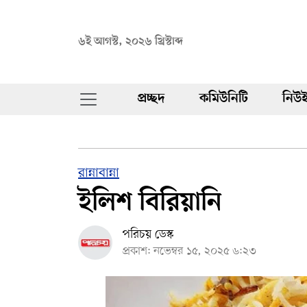
৬ই আগস্ট, ২০২৬ খ্রিস্টাব্দ
প্রচ্ছদ
কমিউনিটি
নিউই
রান্নাবান্না
ইলিশ বিরিয়ানি
পরিচয় ডেস্ক
প্রকাশ: নভেম্বর ১৫, ২০২৫ ৬:২৩