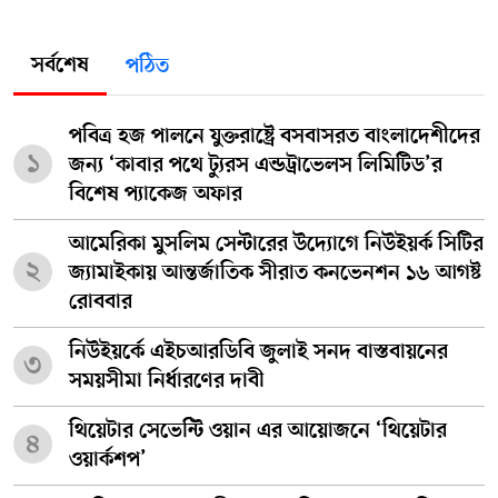
সর্বশেষ
পঠিত
পবিত্র হজ পালনে যুক্তরাষ্ট্রে বসবাসরত বাংলাদেশীদের
১
জন্য ‘কাবার পথে ট্যুরস এন্ডট্রাভেলস লিমিটিড’র
বিশেষ প্যাকেজ অফার
আমেরিকা মুসলিম সেন্টারের উদ্যোগে নিউইয়র্ক সিটির
২
জ্যামাইকায় আন্তর্জাতিক সীরাত কনভেনশন ১৬ আগষ্ট
রোববার
নিউইয়র্কে এইচআরডিবি জুলাই সনদ বাস্তবায়নের
৩
সময়সীমা নির্ধারণের দাবী
থিয়েটার সেভেন্টি ওয়ান এর আয়োজনে ‘থিয়েটার
৪
ওয়ার্কশপ’