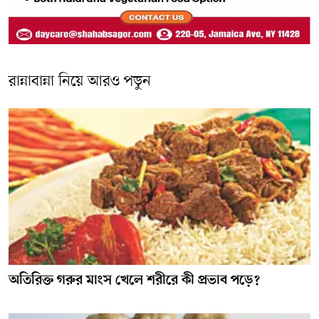
রান্নাবান্না নিয়ে আরও পড়ুন
অতিরিক্ত গরুর মাংস খেলে শরীরে কী প্রভাব পড়ে?