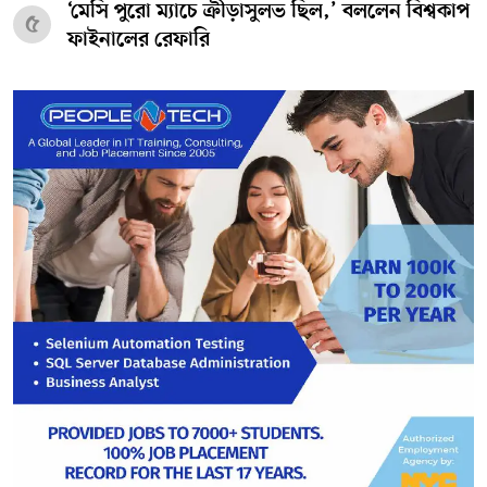
‘মেসি পুরো ম্যাচে ক্রীড়াসুলভ ছিল,’ বললেন বিশ্বকাপ
৫
ফাইনালের রেফারি