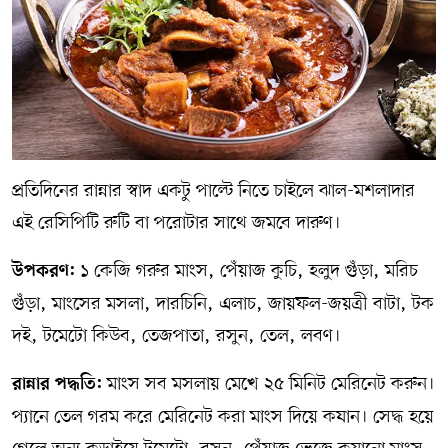
প্রতিদিনের রান্নার স্বাদ একটু পাল্টে নিতে চাইলে ঝাল-মশলাদার
এই রেসিপিটি রুটি বা পরোটার সাথে জমবে দারুণ।
১ কেজি গরুর মাংস, পেঁয়াজ কুচি, হলুদ গুঁড়া, মরিচ
উপকরণ:
গুঁড়া, মাংসের মসলা, দারচিনি, এলাচ, জায়ফল-জয়ত্রী বাটা, টক
দই, টমেটো কিউব, তেজপাতা, রসুন, তেল, লবণ।
মাংস সব মসলায় মেখে ২৫ মিনিট মেরিনেট করুন।
রান্নার পদ্ধতি:
প্যানে তেল গরম করে মেরিনেট করা মাংস দিয়ে কষান। সেদ্ধ হয়ে