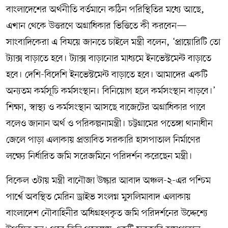
বাংলাদেশের অর্থনীতি বর্তমানে কঠিন পরিস্থিতির মধ্যে আছে,
এখান থেকে উত্তরণে অগ্রাধিকার ভিত্তিতে কী করবেন—
সাংবাদিকেরা এ বিষয়ে জানতে চাইলে মন্ত্রী বলেন, ‘প্রায়োরিটি তো
ট্যাক্স বাড়াতে হবে। ট্যাক্স বাড়ানোর মাধ্যমে ইনভেস্টমেন্ট বাড়াতে
হবে। দেশি-বিদেশি ইনভেস্টমেন্ট বাড়াতে হবে। আমাদের একটি
অন্যতম কর্মসূচি কর্মসংস্থান। বিনিয়োগ হলে কর্মসংস্থান বাড়বে।’
শিক্ষা, স্বাস্থ্য ও কর্মসংস্থান আসছে বাজেটের অগ্রাধিকার পাবে
বলেও জানান অর্থ ও পরিকল্পনামন্ত্রী। চট্টগ্রামের পতেঙ্গা থানাধীন
জেলে পাড়া এলাকায় প্রস্তাবিত সরকারি হাসপাতাল নির্মাণের
লক্ষ্যে নির্ধারিত জমি সরেজমিনে পরিদর্শন করেছেন মন্ত্রী।
বিকেল ৩টায় মন্ত্রী বানৌজা উল্কার আবাদ অঞ্চল-২-এর পশ্চিম
পার্শ্বে অবস্থিত মেরিন ড্রাইভ সংলগ্ন মুসলিমাবাদ এলাকায়
বাংলাদেশ নৌবাহিনীর অধিগ্রহণকৃত জমি পরিদর্শনের উদ্দেশ্যে