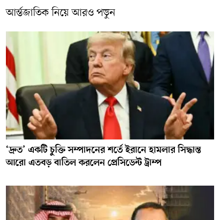
আর্ন্তজাতিক নিয়ে আরও পড়ুন
‘দ্রুত’ একটি চুক্তি সম্পাদনের শর্তে ইরানে হামলার সিদ্ধান্ত
আরো এতবড় বাতিল করলেন প্রেসিডেন্ট ট্রাম্প