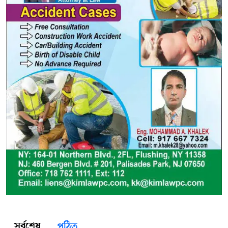
সর্বশেষ
পঠিত