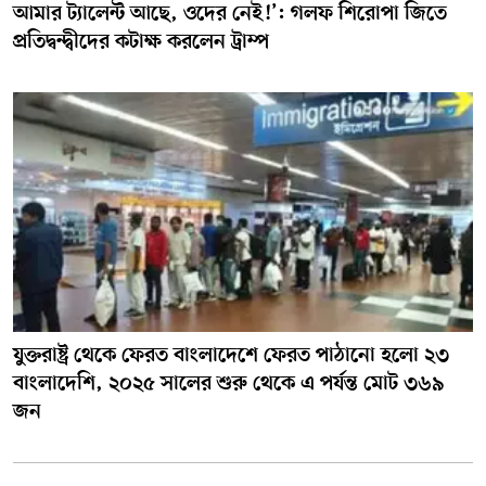
আমার ট্যালেন্ট আছে, ওদের নেই!’: গলফ শিরোপা জিতে
প্রতিদ্বন্দ্বীদের কটাক্ষ করলেন ট্রাম্প
যুক্তরাষ্ট্র থেকে ফেরত বাংলাদেশে ফেরত পাঠানো হলো ২৩
বাংলাদেশি, ২০২৫ সালের শুরু থেকে এ পর্যন্ত মোট ৩৬৯
জন