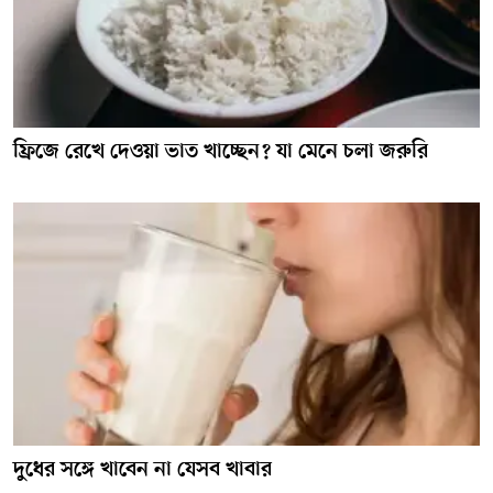
ফ্রিজে রেখে দেওয়া ভাত খাচ্ছেন? যা মেনে চলা জরুরি
দুধের সঙ্গে খাবেন না যেসব খাবার