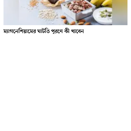
ম্যাগনেশিয়ামের ঘাটতি পূরণে কী খাবেন