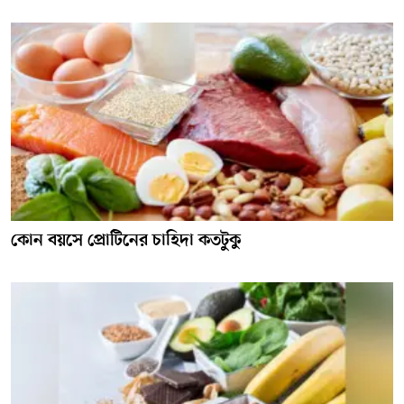
কোন বয়সে প্রোটিনের চাহিদা কতটুকু