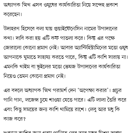
অধ্যাপক স্মিথ এসব ওষুধের কার্যকারিতা নিয়ে সন্দেহ প্রকাশ
করেছেন।
উদাহরণ হিসেবে বলা যায় গুয়াইফেনেসিন নামের উপাদানের
কথা। দাবি করা হয় এটি কফ পাতলা করে। কিন্তু এর পক্ষে
জোরালো কোনো প্রমাণ নেই। আবার অ্যান্টিহিস্টামিনের মতো ওষুধ
আপনাকে ঘুমাতে সাহায্য করতে পারে, কিন্তু এটি কাশি সারায় না।
এমনকি থাইম বা স্কুইলের মতো ভেষজ উপাদানের কার্যকারিতা
নিয়েও তেমন কোনো প্রমাণ নেই।
এর বদলে অধ্যাপক স্মিথ পরামর্শ দেন ‘অপেক্ষা করার’। প্রচুর
পানি পান, লজেন্স চুষে খাওয়া যেতে পারে। এটি লালা তৈরি করে
এবং কিছু সময়ের জন্য কাশি থামিয়ে রাখে। লেবু আর মধু কি
কাজ করে?