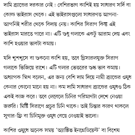
দামি ব্র্যান্ডের দরকার নেই : বেশিরভাগ কাশিই হয় সাধারণ সর্দি বা
কোল্ড ভাইরাস থেকে। এই ভাইরাসগুলো সাধারণত আপনা-
আপনিই শরীর থেকে বিদায় নেয়। কাশির সিরাপ কিন্তু এই
ভাইরাস মারতে পারে না। এটি শুধু গলাকে একটু আরাম দেয় এবং
কাশি হওয়ার ভাবটা কমায়।
যদি খুশখুসে বা শুকনো কাশি হয়, তবে গ্লিসারলযুক্ত সিরাপ
গলাকে ভিজিয়ে রাখে। এটি গলার ভেতরের শুষ্ক ভাব কমায়।
অধ্যাপক স্মিথ বলেন, এর জন্য বেশি দাম দিয়ে নামী ব্র্যান্ডের ওষুধ
কেনার কোনো মানে হয় না। কম দামি সাধারণ ব্র্যান্ডের ওষুধও ঠিক
একই কাজ করে। তবে লেবেলে চিনির পরিমাণটা দেখে নেওয়া
জরুরি। মিষ্টি সিরাপে প্রচুর চিনি থাকে। তাই চিন্তার কারণ থাকলে
সুগার-ফ্রি বা চিনিমুক্ত ওষুধ বেছে নেওয়াই ভালো।
কাশির ওষুধে অনেক সময় ‘অ্যাক্টিভ ইনগ্রেডিয়েন্ট’ বা বিশেষ