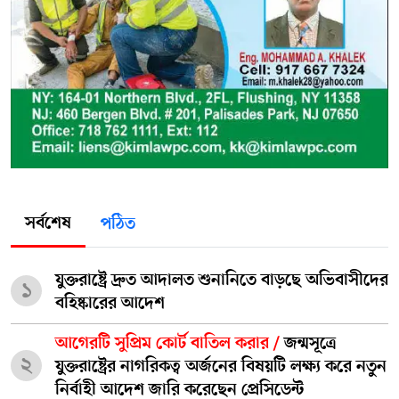
সর্বশেষ
পঠিত
যুক্তরাষ্ট্রে দ্রুত আদালত শুনানিতে বাড়ছে অভিবাসীদের
১
বহিষ্কারের আদেশ
আগেরটি সুপ্রিম কোর্ট বাতিল করার /
জন্মসূত্রে
২
যুক্তরাষ্ট্রের নাগরিকত্ব অর্জনের বিষয়টি লক্ষ্য করে নতুন
নির্বাহী আদেশ জারি করেছেন প্রেসিডেন্ট