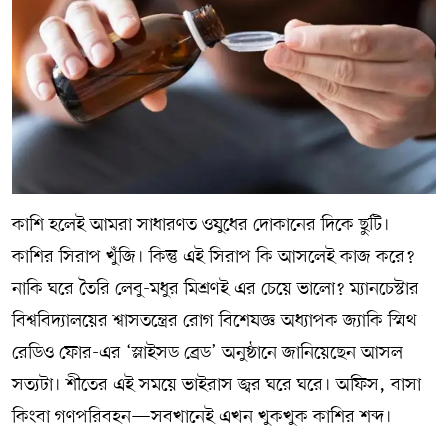
কাশি হলেই আমরা সাধারণত ওষুধের দোকানের দিকে ছুটি।
কাশির সিরাপ খুঁজি। কিন্তু এই সিরাপ কি আসলেই কাজ করে?
নাকি ঘরে তৈরি লেবু-মধুর মিশ্রণই এর চেয়ে ভালো? ম্যানচেস্টার
বিশ্ববিদ্যালয়ের শ্বাসতন্ত্রের রোগ বিশেষজ্ঞ অধ্যাপক জ্যাকি স্মিথ
রেডিও ফোর-এর ‘স্লাইসড ব্রেড’ অনুষ্ঠানে জানিয়েছেন আসল
সত্যটা। শীতের এই সময়ে ভাইরাস জ্বর ঘরে ঘরে। অফিস, বাসা
কিংবা গণপরিবহন—সবখানেই এখন খুকখুক কাশির শব্দ।