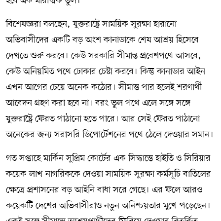
হবে এক মারাত্মক ভুল।
বিশেষজ্ঞরা বলছেন, যুক্তরাষ্ট্রে সাময়িক সুরক্ষা হারানো
অভিবাসীদের একটি বড় অংশ কানাডাকে শেষ আশ্রয় হিসেবে
দেখতে শুরু করবে। কেউ সরকারি সীমান্ত প্রবেশপথে আসবে,
কেউ অনিয়মিত পথে ঢোকার চেষ্টা করবে। কিন্তু কানাডার আইন
এখন আগের চেয়ে অনেক কঠোর। সীমান্ত পার হলেই শরণার্থী
আবেদন গ্রহণ করা হবে না। বরং ভুল পথে এলে সঙ্গে সঙ্গে
যুক্তরাষ্ট্রে ফেরত পাঠানো হতে পারে। আর সেই ফেরত পাঠানো
অনেকের জন্য সরাসরি ডিপোর্টেশনের পথে ঠেলে দেওয়ার সমান।
গত সপ্তাহে মার্কিন সুপ্রিম কোর্টের এক সিদ্ধান্তে হাইতি ও সিরিয়ার
কয়েক লাখ নাগরিককে দেওয়া সাময়িক সুরক্ষা কর্মসূচি বাতিলের
ক্ষেত্রে প্রশাসনের বড় আইনি বাধা সরে গেছে। এর ফলে আরও
কয়েকটি দেশের অভিবাসীরাও নতুন অনিশ্চয়তার মুখে পড়েছেন।