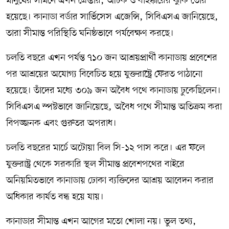
মানুষের সামনে এখন গ্রেপ্তার, আটক ও বহিষ্কারের ঝুঁকি তৈরি
হয়েছে। কানাডা বর্ডার সার্ভিসেস এজেন্সি, সিবিএসএ জানিয়েছে,
তারা সীমান্ত পরিস্থিতি ঘনিষ্ঠভাবে পর্যবেক্ষণ করছে।
চলতি বছরে এখন পর্যন্ত ৭১০ জন আশ্রয়প্রার্থী কানাডায় প্রবেশের
পর আশ্রয়ের অযোগ্য বিবেচিত হয়ে যুক্তরাষ্ট্রে ফেরত পাঠানো
হয়েছে। তাঁদের মধ্যে ৩০৯ জন অবৈধ পথে কানাডায় ঢুকেছিলেন।
সিবিএসএ স্পষ্টভাবে জানিয়েছে, অবৈধ পথে সীমান্ত অতিক্রম করা
বিপজ্জনক এবং গুরুতর অপরাধ।
চলতি বছরের মার্চে অটোয়া বিল সি-১২ পাস করে। এর ফলে
যুক্তরাষ্ট্র থেকে সরকারি স্থল সীমান্ত প্রবেশপথের বাইরে
অনিয়মিতভাবে কানাডায় ঢোকা ব্যক্তিদের আশ্রয় আবেদন করার
অধিকার কার্যত বন্ধ হয়ে যায়।
কানাডার সীমান্ত এখন আগের মতো খোলা নয়। ভুল তথ্য,