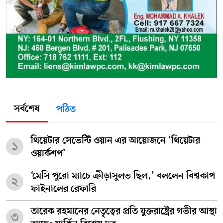
সর্বশেষ
পঠিত
থিয়েটার সেভেন্টি ওয়ান এর আয়োজনে ‘থিয়েটার
১
ওয়ার্কশপ’
‘মেসি পুরো ম্যাচে ক্রীড়াসুলভ ছিল,’ বললেন বিশ্বকাপ
২
ফাইনালের রেফারি
তারেক রহমানের নেতৃত্বের প্রতি যুক্তরাষ্ট্রের গভীর আস্থা
৩