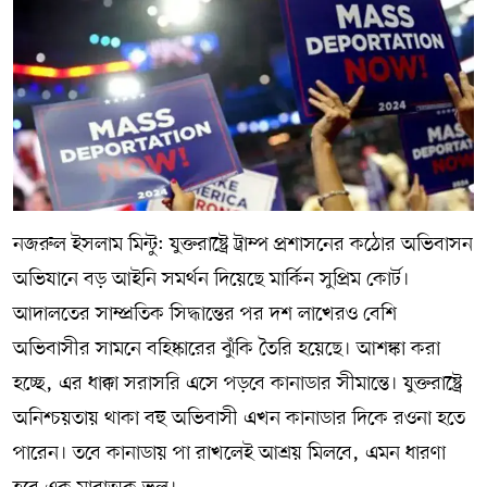
নজরুল ইসলাম মিন্টু: যুক্তরাষ্ট্রে ট্রাম্প প্রশাসনের কঠোর অভিবাসন
অভিযানে বড় আইনি সমর্থন দিয়েছে মার্কিন সুপ্রিম কোর্ট।
আদালতের সাম্প্রতিক সিদ্ধান্তের পর দশ লাখেরও বেশি
অভিবাসীর সামনে বহিষ্কারের ঝুঁকি তৈরি হয়েছে। আশঙ্কা করা
হচ্ছে, এর ধাক্কা সরাসরি এসে পড়বে কানাডার সীমান্তে। যুক্তরাষ্ট্রে
অনিশ্চয়তায় থাকা বহু অভিবাসী এখন কানাডার দিকে রওনা হতে
পারেন। তবে কানাডায় পা রাখলেই আশ্রয় মিলবে, এমন ধারণা