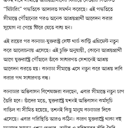
একই সঙ্গে সীমান্তে আশ্রয়প্রার্থীদের ফিরিয়ে দেওয়ার বিতর্কিত
“মিটারিং” পদ্ধতিকে আদালত সমর্থন করেছে। এই পদ্ধতিতে
সীমান্তে পৌঁছানোর পরও অনেক আশ্রয়প্রার্থী আবেদন করার
সুযোগ না পেয়ে ফিরে যেতে বাধ্য হন।
এই রায়ের পর কানাডা-যুক্তরাষ্ট্র সেফ থার্ড কান্ট্রি এগ্রিমেন্ট নতুন
করে আলোচনায় এসেছে। এই চুক্তি অনুযায়ী, কোনো আশ্রয়প্রার্থী
আগে যুক্তরাষ্ট্রে পৌঁছালে তাঁকে সাধারণত সেখানেই আশ্রয়
আবেদন করতে হয়। কানাডা সীমান্তে এসে নতুন করে আশ্রয় দাবি
করার পথ সাধারণত বন্ধ।
কানাডার অভিবাসন বিশেষজ্ঞরা বলছেন, এবার সীমান্তে নতুন চাপ
তৈরি হবে। তাঁদের মতে, যুক্তরাষ্ট্রে যখনই অভিবাসন কর্মসূচি
বাতিল বা সীমিত হয়েছে, তখনই কিছু মানুষ কানাডার দিকে
এসেছে। এবার পরিস্থিতি আরও কঠিন। কারণ যুক্তরাষ্ট্রে থাকা বহু