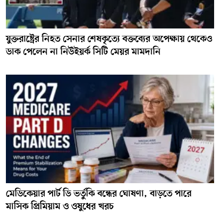
যুক্তরাষ্ট্রের নিহত সেনার শেষকৃত্যে বক্তব্যের অপেক্ষায় থেকেও
ডাক পেলেন না নিউইয়র্ক সিটি মেয়র মামদানি
মেডিকেয়ার পার্ট ডি ভর্তুকি বন্ধের ঘোষণা, বাড়তে পারে
মাসিক প্রিমিয়াম ও ওষুধের খরচ