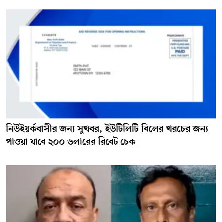
নিউইয়র্কবাসীর জন্য সুখবর, ইউটিলিটি বিলের খরচের জন্য
পাওয়া যাবে ২০০ ডলারের রিবেট চেক