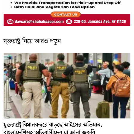
যুক্তরাষ্ট্র নিয়ে আরও পড়ুন
যুক্তরাষ্ট্রে বিমানবন্দরে বাড়ছে আইসের অভিযান,
বাংলাদেশিসহ অভিবাসীদের যা জানা জরুরি