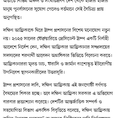
অতীতে বিভিন্ন অঞ্চল ও সংঘাতপ্রবণ দেশ থেকে হাজার হাজার
মানুষ পুনর্বাসনের সুযোগ পেলেও বর্তমানে সেই বৈচিত্র্য প্রায়
অনুপস্থিত।
দক্ষিণ আফ্রিকাকে ঘিরে ট্রাম্প প্রশাসনের বিশেষ মনোযোগ নতুন
নয়। ২০২৫ সালের ফেব্রুয়ারিতে প্রেসিডেন্ট ট্রাম্প একটি নির্বাহী
আদেশে নির্দেশ দেন, দক্ষিণ আফ্রিকার আফ্রিকানার সম্প্রদায়ের
সদস্যদের শরণার্থী আবেদন অগ্রাধিকার ভিত্তিতে বিবেচনা করতে।
আফ্রিকানাররা মূলত ডাচ, ফরাসি ও জার্মান বংশোদ্ভূত ইউরোপীয়
উপনিবেশ স্থাপনকারীদের উত্তরসূরি।
ট্রাম্প প্রশাসনের দাবি, দক্ষিণ আফ্রিকায় এই জনগোষ্ঠী বর্ণগত
বৈষম্যের শিকার হচ্ছে। তবে দক্ষিণ আফ্রিকা সরকার এ অভিযোগ
বারবার প্রত্যাখ্যান করেছে। দেশটির আন্তর্জাতিক সম্পর্ক ও
সহযোগিতা বিভাগ একাধিক বিবৃতিতে বলেছে, দক্ষিণ আফ্রিকায়