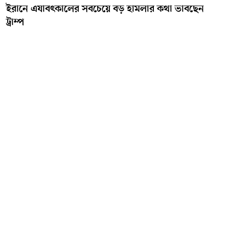
ইরানে এযাবৎকালের সবচেয়ে বড় হামলার কথা ভাবছেন
ট্রাম্প