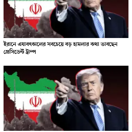
ইরানে এযাবৎকালের সবচেয়ে বড় হামলার কথা ভাবছেন
প্রেসিডেন্ট ট্রাম্প