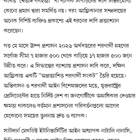
কথিত “শ্বেতাঙ্গ গণহত্যা” বা ব্যাপক নিপীড়নের দাবি নির্ভরযোগ্য
কোনো প্রমাণ দ্বারা সমর্থিত নয়। বরং আফ্রিকানার সম্প্রদায়ের
অনেক বিশিষ্ট ব্যক্তিও প্রকাশ্যে এই ধরনের দাবি প্রত্যাখ্যান
করেছেন।
গত মে মাসে ট্রাম্প প্রশাসন ২০২৬ অর্থবছরের শরণার্থী গ্রহণের
সর্বোচ্চ সীমা ৭ হাজার ৫০০ থেকে বাড়িয়ে ১৭ হাজার ৫০০ জনে
উন্নীত করে। এ সিদ্ধান্তের ব্যাখ্যায় প্রশাসন দাবি করে, দক্ষিণ
আফ্রিকায় একটি “অপ্রত্যাশিত শরণার্থী সংকট” তৈরি হয়েছে।
অভিবাসন ও শরণার্থী আইন বিশেষজ্ঞদের মতে, যুক্তরাষ্ট্রের
প্রেসিডেন্টের হাতে নির্দিষ্ট দেশ বা জনগোষ্ঠীকে অগ্রাধিকার দেওয়ার
ক্ষমতা থাকলেও বর্তমান প্রশাসনের পরিবর্তনগুলো আগের
যেকোনো সময়ের তুলনায় দ্রুত ও ব্যাপক।
সাউদার্ন মেথডিস্ট ইউনিভার্সিটির আইন অধ্যাপক নাটালি নানাসি,