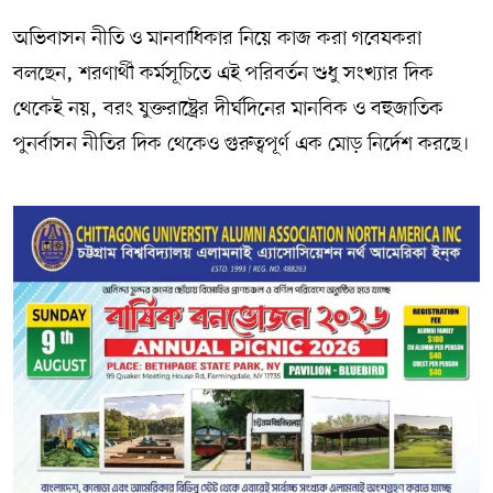
অভিবাসন নীতি ও মানবাধিকার নিয়ে কাজ করা গবেষকরা
বলছেন, শরণার্থী কর্মসূচিতে এই পরিবর্তন শুধু সংখ্যার দিক
থেকেই নয়, বরং যুক্তরাষ্ট্রের দীর্ঘদিনের মানবিক ও বহুজাতিক
পুনর্বাসন নীতির দিক থেকেও গুরুত্বপূর্ণ এক মোড় নির্দেশ করছে।