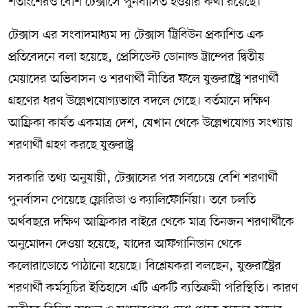
শতাংশেরও বেশি টেক্সাসে পুনর্বাসিত হওয়ার কথা রয়েছে।
টেক্সাস এর সংবাদমাধ্যম দ্য টেক্সাস ট্রিবিউন প্রকাশিত এক
প্রতিবেদনে বলা হয়েছে, প্রেসিডেন্ট ডোনাল্ড ট্রাম্পের দ্বিতীয়
মেয়াদের অভিবাসন ও শরণার্থী নীতির ফলে যুক্তরাষ্ট্রে শরণার্থী
গ্রহণের ধরণ উল্লেখযোগ্যভাবে বদলে গেছে। বর্তমানে দক্ষিণ
আফ্রিকা কার্যত একমাত্র দেশ, যেখান থেকে উল্লেখযোগ্য সংখ্যায়
শরণার্থী গ্রহণ করছে যুক্তরাষ্ট্র
সরকারি তথ্য অনুযায়ী, টেক্সাসের পর সবচেয়ে বেশি শরণার্থী
পুনর্বাসন পেয়েছে ফ্লোরিডা ও ক্যালিফোর্নিয়া। তবে চলতি
অর্থবছরে দক্ষিণ আফ্রিকার বাইরে থেকে মাত্র তিনজন শরণার্থীকে
অনুমোদন দেওয়া হয়েছে, যাদের আফগানিস্তান থেকে
কলোরাডোতে পাঠানো হয়েছে। বিশ্লেষকরা বলছেন, যুক্তরাষ্ট্রের
শরণার্থী কর্মসূচির ইতিহাসে এটি একটি ব্যতিক্রমী পরিস্থিতি। কারণ