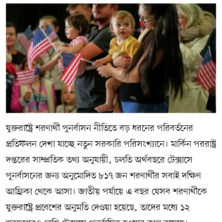
যুক্তরাষ্ট্রে শরণার্থী পুনর্বাসন নীতিতে বড় ধরনের পরিবর্তনের
প্রতিফলন দেখা যাচ্ছে নতুন সরকারি পরিসংখ্যানে। মার্কিন পররাষ্ট্র
দপ্তরের সাম্প্রতিক তথ্য অনুযায়ী, চলতি অর্থবছরে টেক্সাসে
পুনর্বাসনের জন্য অনুমোদিত ৮১৭ জন শরণার্থীর সবাই দক্ষিণ
আফ্রিকা থেকে আসা। জাতীয় পর্যায়ে এ বছর যেসব শরণার্থীকে
যুক্তরাষ্ট্রে প্রবেশের অনুমতি দেওয়া হয়েছে, তাদের মধ্যে ১২