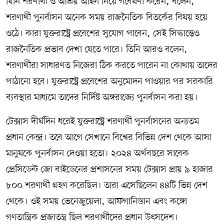
যিনি শরণার্থী ও আশ্রয় আইন নিয়ে গবেষণা করেন, বলেন,
শরণার্থী পুনর্বাসন অনেক সময় রাজনৈতিক বিতর্কের বিষয় হয়ে
ওঠে। কারা যুক্তরাষ্ট্রে প্রবেশের সুযোগ পাবেন, সেই সিদ্ধান্তেও
রাজনৈতিক প্রভাব দেখা যেতে পারে। তিনি আরও বলেন,
শরণার্থীরা সাধারণত নিজেরা ঠিক করতে পারেন না কোথায় তাদের
পাঠানো হবে। যুক্তরাষ্ট্রে প্রবেশের অনুমোদন পাওয়ার পর সরকারি
ব্যবস্থার মাধ্যমে তাদের নির্দিষ্ট অঙ্গরাজ্যে পুনর্বাসন করা হয়।
টেক্সাস দীর্ঘদিন ধরেই যুক্তরাষ্ট্রে শরণার্থী পুনর্বাসনের অন্যতম
প্রধান কেন্দ্র। তবে আগে সেখানে বিশ্বের বিভিন্ন দেশ থেকে আসা
মানুষকে পুনর্বাসন দেওয়া হতো। ২০২৪ অর্থবছরে সাবেক
প্রেসিডেন্ট জো বাইডেনের প্রশাসনের সময় টেক্সাস প্রায় ৯ হাজার
৮০০ শরণার্থী গ্রহণ করেছিল। তারা এসেছিলেন ৪৪টি ভিন্ন দেশ
থেকে। ওই সময় ভেনেজুয়েলা, আফগানিস্তান এবং কঙ্গো
গণতান্ত্রিক প্রজাতন্ত্র ছিল শরণার্থীদের প্রধান উৎসদেশ।