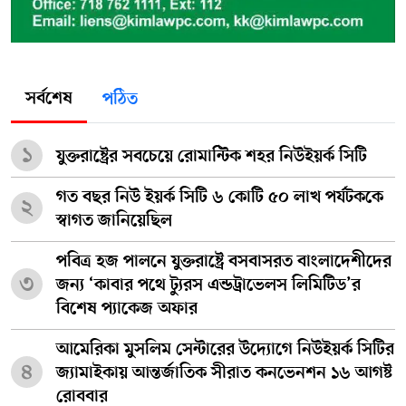
সর্বশেষ
পঠিত
১
যুক্তরাষ্ট্রের সবচেয়ে রোমান্টিক শহর নিউইয়র্ক সিটি
গত বছর নিউ ইয়র্ক সিটি ৬ কোটি ৫০ লাখ পর্যটককে
২
স্বাগত জানিয়েছিল
পবিত্র হজ পালনে যুক্তরাষ্ট্রে বসবাসরত বাংলাদেশীদের
৩
জন্য ‘কাবার পথে ট্যুরস এন্ডট্রাভেলস লিমিটিড’র
বিশেষ প্যাকেজ অফার
আমেরিকা মুসলিম সেন্টারের উদ্যোগে নিউইয়র্ক সিটির
৪
জ্যামাইকায় আন্তর্জাতিক সীরাত কনভেনশন ১৬ আগষ্ট
রোববার