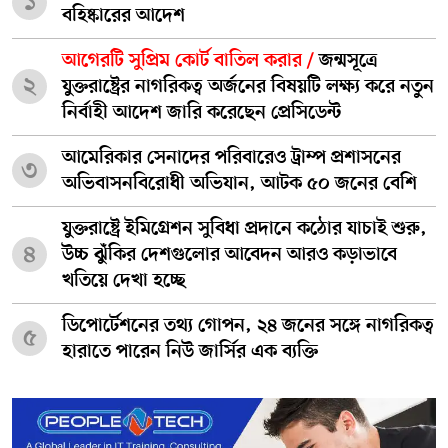
১
বহিষ্কারের আদেশ
আগেরটি সুপ্রিম কোর্ট বাতিল করার /
জন্মসূত্রে
২
যুক্তরাষ্ট্রের নাগরিকত্ব অর্জনের বিষয়টি লক্ষ্য করে নতুন
নির্বাহী আদেশ জারি করেছেন প্রেসিডেন্ট
আমেরিকার সেনাদের পরিবারেও ট্রাম্প প্রশাসনের
৩
অভিবাসনবিরোধী অভিযান, আটক ৫০ জনের বেশি
যুক্তরাষ্ট্রে ইমিগ্রেশন সুবিধা প্রদানে কঠোর যাচাই শুরু,
৪
উচ্চ ঝুঁকির দেশগুলোর আবেদন আরও কড়াভাবে
খতিয়ে দেখা হচ্ছে
ডিপোর্টেশনের তথ্য গোপন, ২৪ জনের সঙ্গে নাগরিকত্ব
৫
হারাতে পারেন নিউ জার্সির এক ব্যক্তি