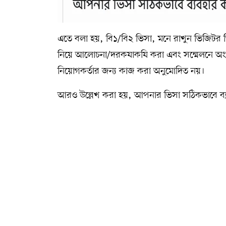
এতে বলা হয়, বি১/বি২ ভিসা, মনে রাখুন ভিজিটর ভিসায়
নিয়ে আলোচনা/দরকষাকষি করা এবং সম্মেলনে অংশগ্রহণ ক
নিয়োগকর্তার জন্য কাজ করা অনুমোদিত নয়।
আরও উল্লেখ করা হয়, আপনার ভিসা সঠিকভাবে ব্য