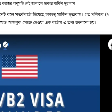
নেই বলে সতর্কবার্তা দিয়েছে ঢাকাস্থ মার্কিন দূতাবাস। গত শনিবার (৭
ভেরিফায়েড ফেসবুক পেজে দেওয়া এক বার্তায় এ তথ্য জানানো হয়।