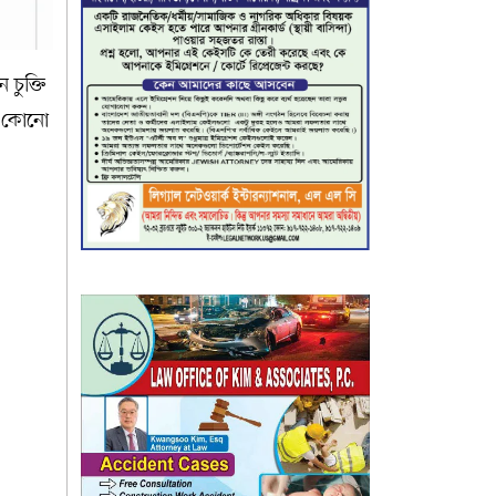
 চুক্তি
ের কোনো