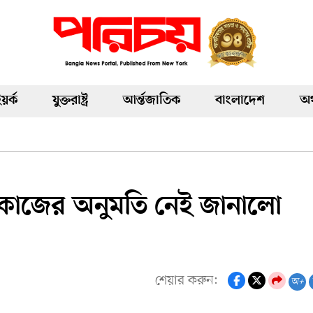
য়র্ক
যুক্তরাষ্ট্র
আর্ন্তজাতিক
বাংলাদেশ
অর
্রে কাজের অনুমতি নেই জানালো
শেয়ার করুন:
অ+