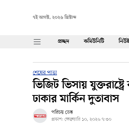
৭ই আগস্ট, ২০২৬ খ্রিস্টাব্দ
প্রচ্ছদ
কমিউনিটি
নিউই
শেষের পাতা
ভিজিট ভিসায় যুক্তরাষ্ট
ঢাকার মার্কিন দুতাবাস
পরিচয় ডেস্ক
প্রকাশ: ফেব্রুয়ারি ১০, ২০২৬ ৭:৩০