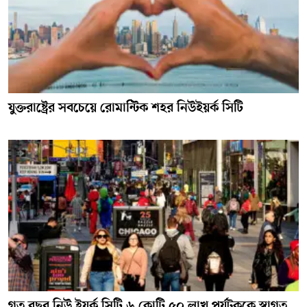
যুক্তরাষ্ট্রের সবচেয়ে রোমান্টিক শহর নিউইয়র্ক সিটি
গত বছর নিউ ইয়র্ক সিটি ৬ কোটি ৫০ লাখ পর্যটককে স্বাগত