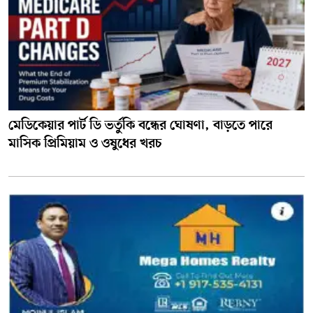
মেডিকেয়ার পার্ট ডি ভর্তুকি বন্ধের ঘোষণা, বাড়তে পারে
মাসিক প্রিমিয়াম ও ওষুধের খরচ