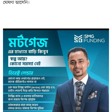
ঘোষণা আসেনি।