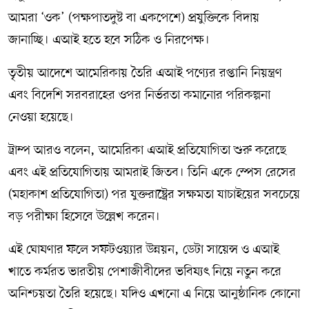
আমরা ‘ওক’ (পক্ষপাতদুষ্ট বা একপেশে) প্রযুক্তিকে বিদায়
জানাচ্ছি। এআই হতে হবে সঠিক ও নিরপেক্ষ।
তৃতীয় আদেশে আমেরিকায় তৈরি এআই পণ্যের রপ্তানি নিয়ন্ত্রণ
এবং বিদেশি সরবরাহের ওপর নির্ভরতা কমানোর পরিকল্পনা
নেওয়া হয়েছে।
ট্রাম্প আরও বলেন, আমেরিকা এআই প্রতিযোগিতা শুরু করেছে
এবং এই প্রতিযোগিতায় আমরাই জিতব। তিনি একে স্পেস রেসের
(মহাকাশ প্রতিযোগিতা) পর যুক্তরাষ্ট্রের সক্ষমতা যাচাইয়ের সবচেয়ে
বড় পরীক্ষা হিসেবে উল্লেখ করেন।
এই ঘোষণার ফলে সফটওয়্যার উন্নয়ন, ডেটা সায়েন্স ও এআই
খাতে কর্মরত ভারতীয় পেশাজীবীদের ভবিষ্যৎ নিয়ে নতুন করে
অনিশ্চয়তা তৈরি হয়েছে। যদিও এখনো এ নিয়ে আনুষ্ঠানিক কোনো