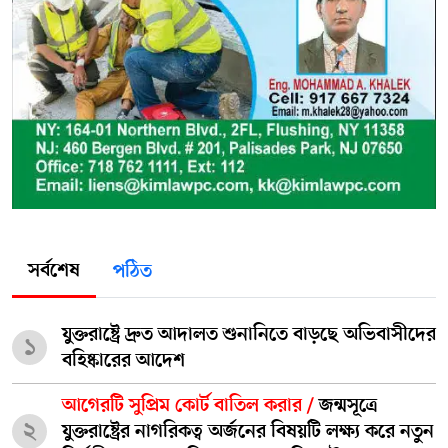
সর্বশেষ
পঠিত
যুক্তরাষ্ট্রে দ্রুত আদালত শুনানিতে বাড়ছে অভিবাসীদের
১
বহিষ্কারের আদেশ
আগেরটি সুপ্রিম কোর্ট বাতিল করার /
জন্মসূত্রে
২
যুক্তরাষ্ট্রের নাগরিকত্ব অর্জনের বিষয়টি লক্ষ্য করে নতুন