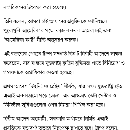
নাগরিকদের উপেক্ষা করা হয়েছে।
তিনি বলেন, আমরা চাই আমাদের প্রযুক্তি কোম্পানিগুলো
পুরোপুরি আমেরিকার পক্ষে কাজ করুক। আমরা চাই তারা
‘আমেরিকা ফার্স্ট’ নীতি অনুসরণ করুক।
এই বক্তব্যের পেছনে ট্রাম্প সম্প্রতি তিনটি নির্বাহী আদেশে স্বাক্ষর
করেছেন, যার মাধ্যমে যুক্তরাষ্ট্রে কৃত্রিম বুদ্ধিমত্তা খাতে বিনিয়োগ ও
গবেষণাকে অগ্রাধিকার দেওয়া হয়েছে।
প্রথম আদেশ ‘উইনিং দ্য রেইস’ শীর্ষক, যার লক্ষ্য যুক্তরাষ্ট্রে দ্রুত
এআই অবকাঠামো গড়ে তোলা। এর আওতায় ডেটা সেন্টার ও
ডিজিটাল সুবিধাগুলোর ওপর নিয়ন্ত্রণ শিথিল করা হবে।
দ্বিতীয় আদেশ অনুযায়ী, সরকারি অর্থায়নে নির্মিত এআই
প্রযুক্তিকে মতাদর্শগতভাবে নিরপেক্ষ রাখতে হবে। ট্রাম্প বলেন,