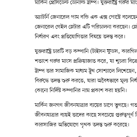
মার্কিন প্রেসিডেন্ট ডোনাল্ড ট্রাম্প। যুক্তরাষ্ট্রে গরুর
অ্যাটর্নি জেনারেল পাম বন্ডি এক এক্স পোস্টে বলেছে
জেনারেল গেইল স্লেটার এটি পরিচালনা করছেন। স্লেটার 
নির্ধারণ এবং প্রতিযোগিতার বিষয়ে তদন্ত করে।
যুক্তরাষ্ট্রে চারটি বড় কম্পানি (টাইসন ফুডস, ক
শতাংশ গরুর মাংস প্রক্রিয়াজাত করে, যা খুচরা বিক্র
ট্রাম্প তার সামাজিক মাধ্যম ট্রুথ সোশ্যালে লিখেছে
বিরুদ্ধে তদন্ত শুরু করতে, যারা অবৈধভাবে মূল্য ন
কোনো নির্দিষ্ট কম্পানির নাম প্রকাশ করা হয়নি।
মার্কিন জনগণ জীবনযাত্রার ব্যয়ের চাপে ভুগছে। 
জীবনযাত্রার ব্যয়ই তাদের কাছে সবচেয়ে গুরুত্বপূর্ণ 
কারসাজির অভিযোগে পৃথক তদন্ত শুরু করেছে।