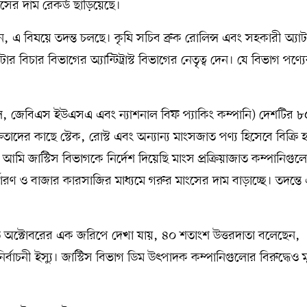
 মাংসের দাম রেকর্ড ছাড়িয়েছে।
ন, এ বিষয়ে তদন্ত চলছে। কৃষি সচিব ব্রুক রোলিন্স এবং সহকারী অ্যাটর
বিচার বিভাগের অ্যান্টিট্রাস্ট বিভাগের নেতৃত্ব দেন। যে বিভাগ পণ্যের
ারগিল, জেবিএস ইউএসএ এবং ন্যাশনাল বিফ প্যাকিং কম্পানি) দেশটির ৮
েতাদের কাছে স্টেক, রোস্ট এবং অন্যান্য মাংসজাত পণ্য হিসেবে বিক্রি 
ন, আমি জাস্টিস বিভাগকে নির্দেশ দিয়েছি মাংস প্রক্রিয়াজাত কম্পানিগু
ির্ধারণ ও বাজার কারসাজির মাধ্যমে গরুর মাংসের দাম বাড়াচ্ছে। তদন্ত
গত অক্টোবরের এক জরিপে দেখা যায়, ৪০ শতাংশ উত্তরদাতা বলেছেন,
নির্বাচনী ইস্যু। জাস্টিস বিভাগ ডিম উৎপাদক কম্পানিগুলোর বিরুদ্ধেও মূ