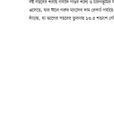
বহু বছরের খরায় গবাদি পশুর খাদ্য ও চারণভূমির সং
এসেছে, যার ফলে গরুর মাংসের দাম রেকর্ড পর্যায়ে প
দাঁড়ায়, যা আগের বছরের তুলনায় ১৩.৫ শতাংশ বেশি। 