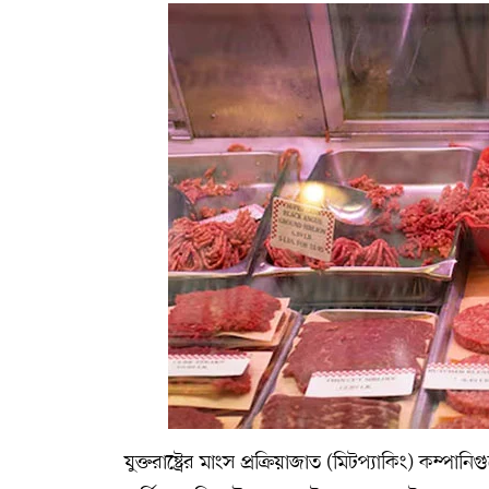
যুক্তরাষ্ট্রের মাংস প্রক্রিয়াজাত (মিটপ্যাকিং) 