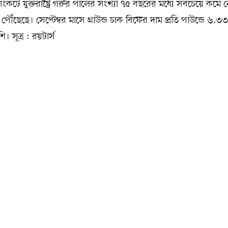
কটে যুক্তরাষ্ট্রে গরুর পালের সংখ্যা ৭৫ বছরের মধ্যে সবচেয়ে কমে 
ৌঁছেছে। সেপ্টেম্বর মাসে গ্রাউন্ড চাক বিফের দাম প্রতি পাউন্ডে ৬.৩
সূত্র : রয়টার্স