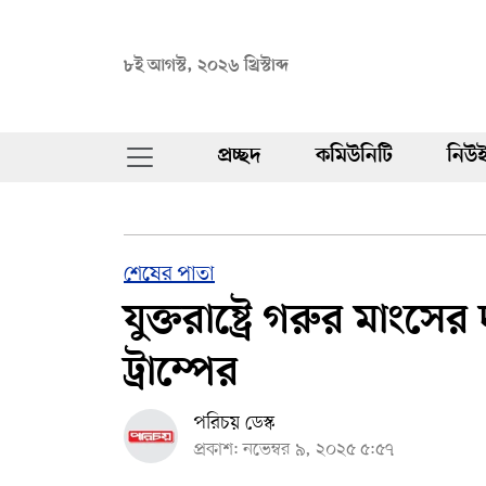
৮ই আগস্ট, ২০২৬ খ্রিস্টাব্দ
প্রচ্ছদ
কমিউনিটি
নিউই
শেষের পাতা
যুক্তরাষ্ট্রে গরুর মাংসের
ট্রাম্পের
পরিচয় ডেস্ক
প্রকাশ: নভেম্বর ৯, ২০২৫ ৫:৫৭