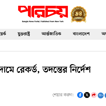
য়র্ক
যুক্তরাষ্ট্র
আর্ন্তজাতিক
বাংলাদেশ
অর
 দামে রেকর্ড, তদন্তের নির্দেশ
শেয়ার করুন:
অ+