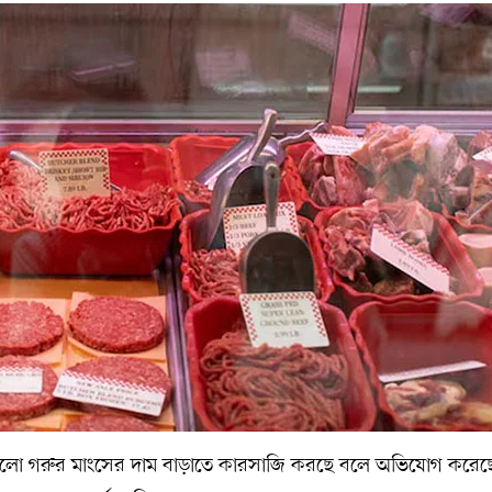
কম্পানিগুলো গরুর মাংসের দাম বাড়াতে কারসাজি করছে বলে অভিযোগ করে