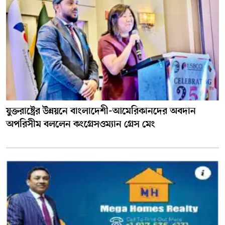
যুক্তরাষ্ট্রের উন্নয়নে বাংলাদেশী-আমেরিকানদের অবদান
অপরিসীম বললেন কংগ্রেসওম্যান গ্রেস মেং