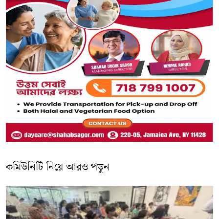
কমিউনিটি নিয়ে আরও পড়ুন