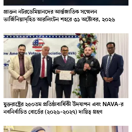
প্রাক্তন নটরডেমিয়ানদের আর্ন্তজাতিক সম্মেলন
ভার্জিনিয়াস্হিত আরলিংটন শহরে ৩১ অক্টোবর, ২০২৬
যুক্তরাষ্ট্রের ২৫০তম প্রতিষ্ঠাবার্ষিকী উদযাপন এবং NAVA-র
নবনির্বাচিত বোর্ডের (২০২৬–২০২৭) দায়িত্ব গ্রহণ