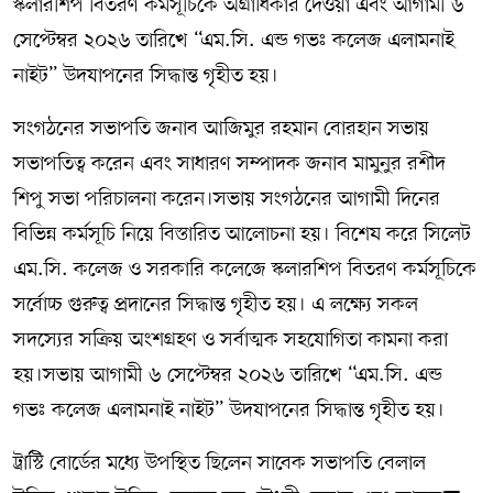
স্কলারশিপ বিতরণ কর্মসূচিকে অগ্রাধিকার দেওয়া এবং আগামী ৬
সেপ্টেম্বর ২০২৬ তারিখে “এম.সি. এন্ড গভঃ কলেজ এলামনাই
নাইট” উদযাপনের সিদ্ধান্ত গৃহীত হয়।
সংগঠনের সভাপতি জনাব আজিমুর রহমান বোরহান সভায়
সভাপতিত্ব করেন এবং সাধারণ সম্পাদক জনাব মামুনুর রশীদ
শিপু সভা পরিচালনা করেন।সভায় সংগঠনের আগামী দিনের
বিভিন্ন কর্মসূচি নিয়ে বিস্তারিত আলোচনা হয়। বিশেষ করে সিলেট
এম.সি. কলেজ ও সরকারি কলেজে স্কলারশিপ বিতরণ কর্মসূচিকে
সর্বোচ্চ গুরুত্ব প্রদানের সিদ্ধান্ত গৃহীত হয়। এ লক্ষ্যে সকল
সদস্যের সক্রিয় অংশগ্রহণ ও সর্বাত্মক সহযোগিতা কামনা করা
হয়।সভায় আগামী ৬ সেপ্টেম্বর ২০২৬ তারিখে “এম.সি. এন্ড
গভঃ কলেজ এলামনাই নাইট” উদযাপনের সিদ্ধান্ত গৃহীত হয়।
ট্রাস্টি বোর্ডের মধ্যে উপস্থিত ছিলেন সাবেক সভাপতি বেলাল