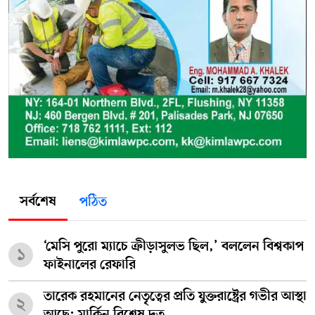
সর্বশেষ
পঠিত
‘মেসি পুরো ম্যাচে ক্রীড়াসুলভ ছিল,’ বললেন বিশ্বকাপ
১
ফাইনালের রেফারি
তারেক রহমানের নেতৃত্বের প্রতি যুক্তরাষ্ট্রের গভীর আস্থা
২