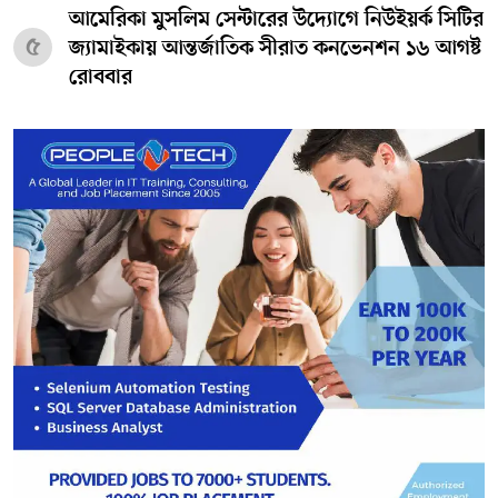
আমেরিকা মুসলিম সেন্টারের উদ্যোগে নিউইয়র্ক সিটির
৫
জ্যামাইকায় আন্তর্জাতিক সীরাত কনভেনশন ১৬ আগষ্ট
রোববার