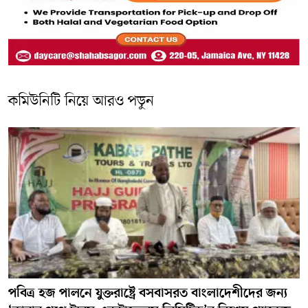
কমিউনিটি নিয়ে আরও পড়ুন
পবিত্র হজ পালনে যুক্তরাষ্ট্রে বসবাসরত বাংলাদেশীদের জন্য