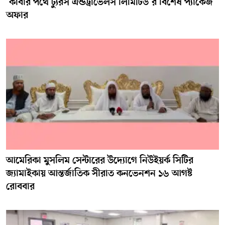
‘কাবার পথে ট্যুরস এন্ডট্রাভেলস লিমিটিড’র বিশেষ প্যাকেজ
অফার
আমেরিকা মুসলিম সেন্টারের উদ্যোগে নিউইয়র্ক সিটির
জ্যামাইকায় আন্তর্জাতিক সীরাত কনভেনশন ১৬ আগষ্ট
রোববার