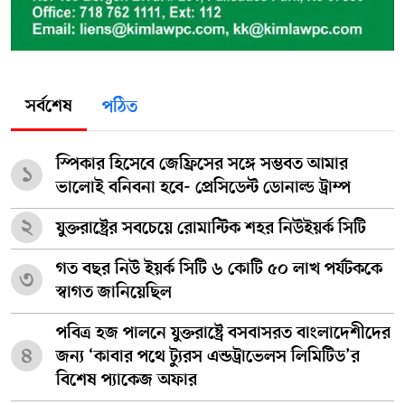
সর্বশেষ
পঠিত
স্পিকার হিসেবে জেফ্রিসের সঙ্গে সম্ভবত আমার
১
ভালোই বনিবনা হবে- প্রেসিডেন্ট ডোনাল্ড ট্রাম্প
২
যুক্তরাষ্ট্রের সবচেয়ে রোমান্টিক শহর নিউইয়র্ক সিটি
গত বছর নিউ ইয়র্ক সিটি ৬ কোটি ৫০ লাখ পর্যটককে
৩
স্বাগত জানিয়েছিল
পবিত্র হজ পালনে যুক্তরাষ্ট্রে বসবাসরত বাংলাদেশীদের
৪
জন্য ‘কাবার পথে ট্যুরস এন্ডট্রাভেলস লিমিটিড’র
বিশেষ প্যাকেজ অফার