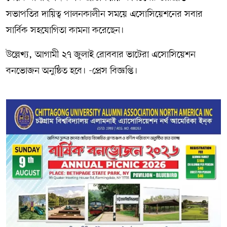
সভাপতির দায়িত্ব পালনকালীন সময়ে এসোসিয়েশনের সবার
সার্বিক সহযোগিতা কামনা করেছেন।
উল্লেখ্য, আগামী ২৭ জুলাই রোববার ভাটেরা এসোসিয়েশন
বনভোজন অনুষ্ঠিত হবে। -প্রেস বিজ্ঞপ্তি।