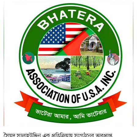
সৈয়দ সালাহউদ্দিন এক প্রতিক্রিয়ায় সংগঠনের ভারপ্রাপ্ত