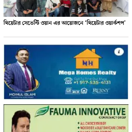
থিয়েটার সেভেন্টি ওয়ান এর আয়োজনে ‘থিয়েটার ওয়ার্কশপ’