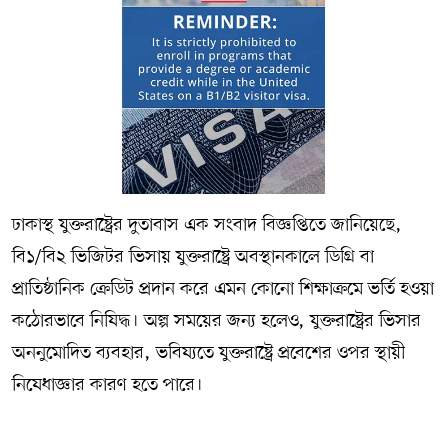
ঢাকাস্থ যুক্তরাষ্ট্রের দুতাবাস এক সংবাদ বিজ্ঞপ্তিতে জানিয়েছে,
বি১/বি২ ভিজিটর ভিসায় যুক্তরাষ্ট্রে অবস্থানকালে ডিগ্রি বা
প্রাতিষ্ঠানিক ক্রেডিট প্রদান করে এমন কোনো শিক্ষাক্রমে ভর্তি হওয়া
কঠোরভাবে নিষিদ্ধ। অল্প সময়ের জন্য হলেও, যুক্তরাষ্ট্রের ভিসার
অননুমোদিত ব্যবহার, ভবিষ্যতে যুক্তরাষ্ট্রে প্রবেশের ওপর স্থায়ী
নিষেধাজ্ঞার কারণ হতে পারে।