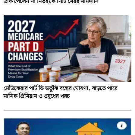
ডাক পেলেন না নিউইয়র্ক সিটি মেয়র মামদানি
মেডিকেয়ার পার্ট ডি ভর্তুকি বন্ধের ঘোষণা, বাড়তে পারে
মাসিক প্রিমিয়াম ও ওষুধের খরচ