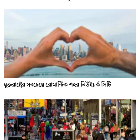
যুক্তরাষ্ট্রের সবচেয়ে রোমান্টিক শহর নিউইয়র্ক সিটি