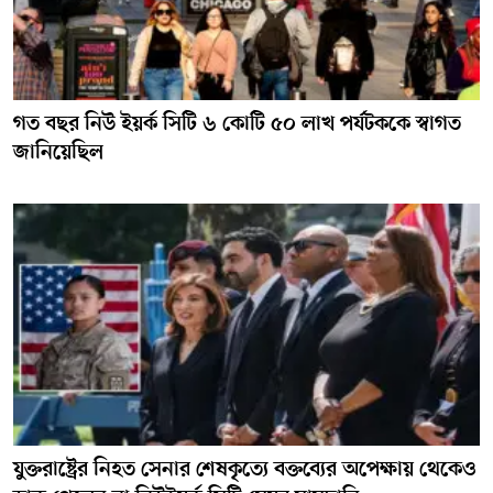
গত বছর নিউ ইয়র্ক সিটি ৬ কোটি ৫০ লাখ পর্যটককে স্বাগত
জানিয়েছিল
যুক্তরাষ্ট্রের নিহত সেনার শেষকৃত্যে বক্তব্যের অপেক্ষায় থেকেও