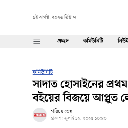
৯ই আগস্ট, ২০২৬ খ্রিস্টাব্দ
প্রচ্ছদ
কমিউনিটি
নিউই
কমিউনিটি
সাদাত হোসাইনের প্রথম যু
বইয়ের বিজয়ে আপ্লুত 
পরিচয় ডেস্ক
প্রকাশ: জুলাই ১২, ২০২৫ ১০:৪০