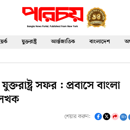
য়র্ক
যুক্তরাষ্ট্র
আর্ন্তজাতিক
বাংলাদেশ
অর
ক্তরাষ্ট্র সফর : প্রবাসে বাংলা
লেখক
শেয়ার করুন:
অ+