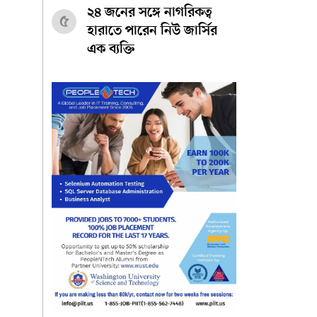
২৪ জনের সঙ্গে নাগরিকত্ব
৫
হারাতে পারেন নিউ জার্সির
এক ব্যক্তি