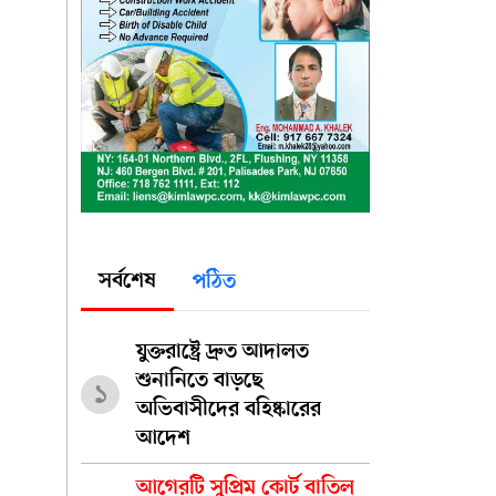
সর্বশেষ
পঠিত
যুক্তরাষ্ট্রে দ্রুত আদালত
শুনানিতে বাড়ছে
১
অভিবাসীদের বহিষ্কারের
আদেশ
আগেরটি সুপ্রিম কোর্ট বাতিল