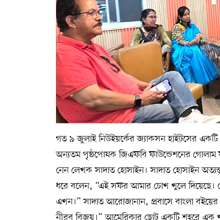
গত ৯ জুলাই নিউইয়র্কের জ্যাকসন হাইটসের একটি রেস্
অন্যতম পৃষ্ঠপােষক জিএফবি ফাউন্ডেশনের গোলাম
নেন লেখক সাদাত হোসাইন। সাদাত হোসাইন অত্যন্ত
ধরে বলেন, “এই সফর আমার চোখ খুলে দিয়েছে। দে
এখন।” সাদাত আরোজানান, প্রবাসে বাংলা বইয়ের 
নীরব বিজয়।” আমেরিকার ছোট একটি শহরে এক খু