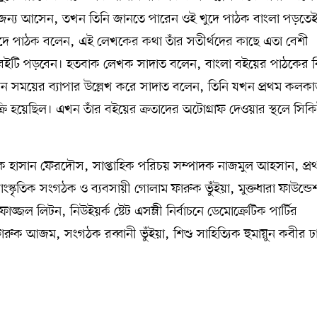
র জন্য আসেন, তখন তিনি জানতে পারেন ওই খুদে পাঠক বাংলা পড়তে
দে পাঠক বলেন, এই লেখকের কথা তাঁর সতীর্থদের কাছে এতা বেশী
ি বইটি পড়বেন। হতবাক লেখক সাদাত বলেন, বাংলা বইয়ের পাঠকের বিস
জন সময়ের ব্যাপার উল্লেখ করে সাদাত বলেন, তিনি যখন প্রথম কলকা
্রি হয়েছিল। এখন তাঁর বইয়ের ক্রতাদের অটোগ্রাফ দেওয়ার স্থলে সিক
 হাসান ফেরদৌস, সাপ্তাহিক পরিচয় সম্পাদক নাজমুল আহসান, প্র
স্কৃতিক সংগঠক ও ব্যবসায়ী গোলাম ফারুক ভুঁইয়া, মুক্তধারা ফাউন্ড
্জল লিটন, নিউইয়র্ক ষ্টেট এসম্লী নির্বাচনে ডেমোক্রেটিক পার্টির
ফারুক আজম, সংগঠক রব্বানী ভুঁইয়া, শিশু সাহিত্যিক হুমায়ুন কবীর ঢ