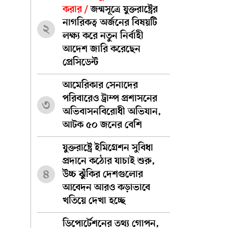
করার /
জন্মসূত্রে যুক্তরাষ্ট্রের
নাগরিকত্ব অর্জনের বিষয়টি
২
লক্ষ্য করে নতুন নির্বাহী
আদেশ জারি করেছেন
প্রেসিডেন্ট
আমেরিকার সেনাদের
পরিবারেও ট্রাম্প প্রশাসনের
৩
অভিবাসনবিরোধী অভিযান,
আটক ৫০ জনের বেশি
যুক্তরাষ্ট্রে ইমিগ্রেশন সুবিধা
প্রদানে কঠোর যাচাই শুরু,
৪
উচ্চ ঝুঁকির দেশগুলোর
আবেদন আরও কড়াভাবে
খতিয়ে দেখা হচ্ছে
ডিপোর্টেশনের তথ্য গোপন,