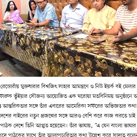
তোরাঁয় মুক্তধারার বিশ্বজিৎ সাহার আমন্ত্রণে ও নিউ ইয়র্ক বই মেলার
 ফারুক ভুঁইয়ার সৌজন্য আয়োজিত এক ঘরোয়া মতবিনিময় অনুষ্ঠানে 
 আন্তরিকতার সঙ্গে তাঁর এবারের আমেরিকা সফরের অভিজ্ঞতার কথা
শের বাইরের নতুন প্রজন্মের সঙ্গে আরও বেশি করে কাজ করতে চা
পাঠক দেখে তিনি আপ্লুত হয়েছেন। তাঁর ভাষায়, “এ যেন বাংলা ভাষা
দে পাঠকের সাথে তাঁর আলাপচারিতার কথা উল্লেখ করে সাদাত বলে