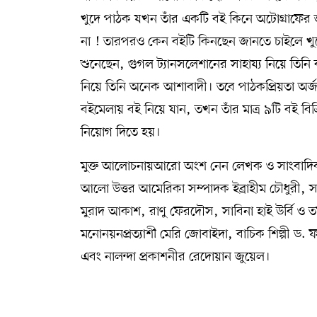
খুদে পাঠক যখন তাঁর একটি বই কিনে অটোগ্রাফে
না ! তারপরও কেন বইটি কিনছেন জানতে চাইলে খু
শুনেছেন, গুগল ট্যানসলেশানের সাহায্য নিয়ে তিন
নিয়ে তিনি অনেক আশাবাদী। তবে পাঠকপ্রিয়তা অর্
বইমেলায় বই নিয়ে যান, তখন তাঁর মাত্র ৯টি বই বিক
নিয়োগ দিতে হয়।
মুক্ত আলোচনায়আরো অংশ নেন লেখক ও সাংবাদিক
আলো উত্তর আমেরিকা সম্পাদক ইব্রাহীম চৌধুরী, সাং
মুরাদ আকাশ, রাণু ফেরদৌস, সাবিনা হাই উর্বি ও তফাজ
মনোনয়নপ্রত্যাশী মেরি জোবাইদা, বাচিক শিল্পী ড. 
এবং নালন্দা প্রকাশনীর রেদোয়ান জুয়েল।