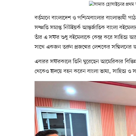
বর্তমানে বাংলাদেশ ও পশ্চিমবাংলার বাংলাভাষী পাঠ
সম্প্রতি সমাপ্ত নিউইয়র্ক আন্তর্জাতিক বাংলা বইমেল
তাঁর এ সফর শুধু বইমেলাকে কেন্দ্র করে সাহিত্য 
সাথে একজন তরুন প্রজন্মের লেখকের সম্মিলনের অ
এবারর সফরকালে তিনি ঘুরেছেন আমেরিকার বিভিন্ন শহ
থেকেও হৃদয়ে বহন করেন বাংলা ভাষা, সাহিত্য ও সংস