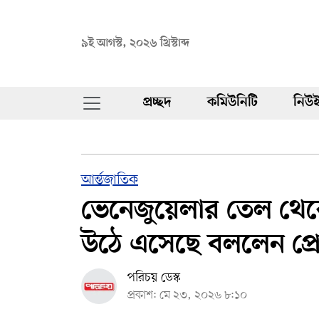
৯ই আগস্ট, ২০২৬ খ্রিস্টাব্দ
প্রচ্ছদ
কমিউনিটি
নিউই
আর্ন্তজাতিক
ভেনেজুয়েলার তেল থেকে
উঠে এসেছে বললেন প্রেসি
পরিচয় ডেস্ক
প্রকাশ: মে ২৩, ২০২৬ ৮:১০