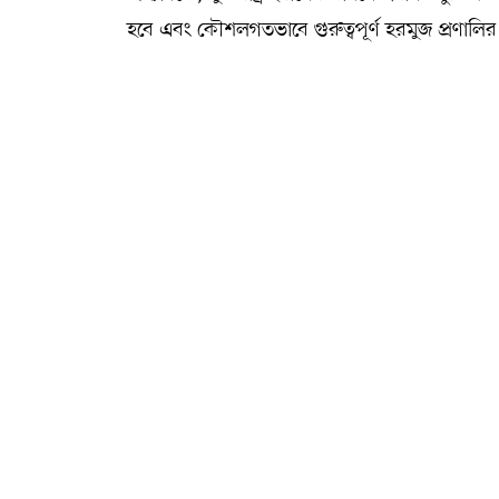
হবে এবং কৌশলগতভাবে গুরুত্বপূর্ণ হরমুজ প্রণাল