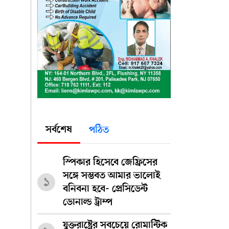
সর্বশেষ
পঠিত
স্পিকার হিসেবে জেফ্রিসের
সঙ্গে সম্ভবত আমার ভালোই
১
বনিবনা হবে- প্রেসিডেন্ট
ডোনাল্ড ট্রাম্প
যুক্তরাষ্ট্রের সবচেয়ে রোমান্টিক