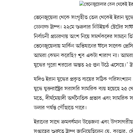
ভেনেজুয়েলা থেকে সংগৃহীত তেল থেকেই ইরান যুদ্ধ
ডোনাল্ড ট্রাম্প। ২২মে শুক্রবার নিউইয়র্ক স্টেটের
নির্বাচনী প্রচারণায় অংশ নিয়ে সমর্থকদের সামনে ত
ভেনেজুয়েলায় মার্কিন অভিযানের ফলে সাবেক প্রেসিডে
আমরা কেমন করেছি? খুব একটা খারাপ না। আমরা স
যুদ্ধের পুরো খরচের অন্তত ২৫ গুন উঠে এসেছে।’ ট্র
যদিও ইরান যুদ্ধের প্রকৃত ব্যয়ের সঠিক পরিসংখ্য
যুদ্ধে যুক্তরাষ্ট্রের সরাসরি সামরিক ব্যয় হয়েছে ২
মতে, দীর্ঘমেয়াদী অর্থনৈতিক প্রভাব এবং সামরিক স
ডলার পর্যন্ত পৌঁছাতে পারে।
ইরানের সাথে ক্রমবর্ধমান উত্তেজনা এবং উপসাগরীয়
সপ্তাহের শুরুতে ট্রাম্প জানিয়েছিলেন যে, কাতা