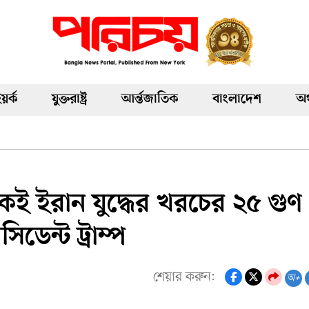
য়র্ক
যুক্তরাষ্ট্র
আর্ন্তজাতিক
বাংলাদেশ
অর
ই ইরান যুদ্ধের খরচের ২৫ গুণ
ডেন্ট ট্রাম্প
শেয়ার করুন:
অ+