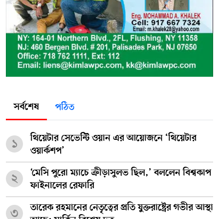
সর্বশেষ
পঠিত
থিয়েটার সেভেন্টি ওয়ান এর আয়োজনে ‘থিয়েটার
১
ওয়ার্কশপ’
‘মেসি পুরো ম্যাচে ক্রীড়াসুলভ ছিল,’ বললেন বিশ্বকাপ
২
ফাইনালের রেফারি
তারেক রহমানের নেতৃত্বের প্রতি যুক্তরাষ্ট্রের গভীর আস্থা
৩