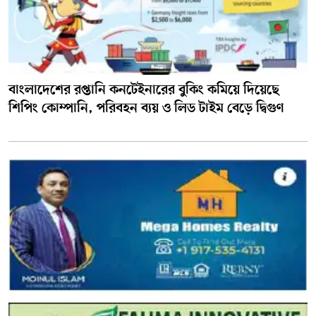
বাংলাদেশের রপ্তানি কনটেইনারের বুকিং কমিয়ে দিয়েছে
শিপিং কোম্পানি, পরিবহন ব্যয় ও লিড টাইম বেড়ে দ্বিগুণ