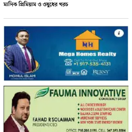
মাসিক প্রিমিয়াম ও ওষুধের খরচ