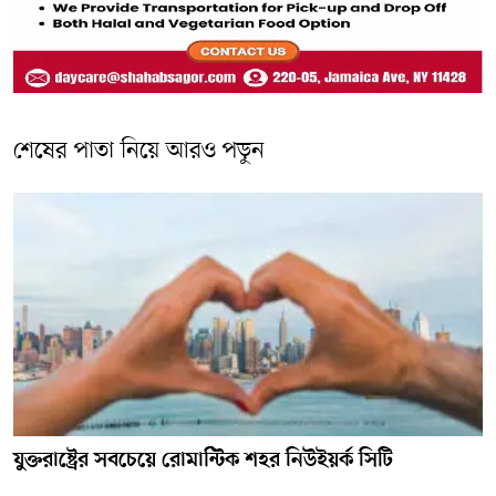
শেষের পাতা নিয়ে আরও পড়ুন
যুক্তরাষ্ট্রের সবচেয়ে রোমান্টিক শহর নিউইয়র্ক সিটি