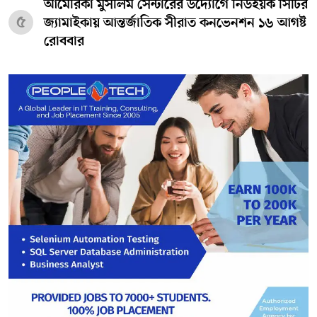
আমেরিকা মুসলিম সেন্টারের উদ্যোগে নিউইয়র্ক সিটির
৫
জ্যামাইকায় আন্তর্জাতিক সীরাত কনভেনশন ১৬ আগষ্ট
রোববার