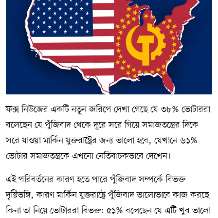
ফক্স নিউজের একটি নতুন জরিপে দেখা গেছে যে ৩৮% ভোটাররা
বলেছেন যে পুঁজিবাদ থেকে দূরে সরে গিয়ে সমাজতন্ত্রের দিকে
সরে যাওয়া মার্কিন যুক্তরাষ্ট্রের জন্য ভালো হবে, যেখানে ৬১%
ভোটার সমাজতন্ত্রকে এখনো নেতিবাচকভাবে দেখেন।
এই পরিবর্তনের কারণ হতে পারে পুঁজিবাদ সম্পর্কে বিভক্ত
দৃষ্টিভঙ্গি, কারণ মার্কিন যুক্তরাষ্ট্রে পুঁজিবাদ ভালোভাবে কাজ করছে
কিনা তা নিয়ে ভোটাররা বিভক্ত: ৫১% বলেছেন যে এটি খুব ভালো