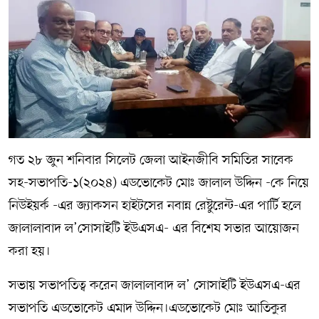
গত ২৮ জুন শনিবার সিলেট জেলা আইনজীবি সমিতির সাবেক
সহ-সভাপতি-১(২০২৪) এডভোকেট মোঃ জালাল উদ্দিন -কে নিয়ে
নিউইয়র্ক -এর জ‍্যাকসন হাইটসের নবান্ন রেষ্টুরেন্ট-এর পার্টি হলে
জালালাবাদ ল’সোসাইটি ইউএসএ- এর বিশেষ সভার আয়োজন
করা হয়।
সভায় সভাপতিত্ব করেন জালালাবাদ ল’ সোসাইটি ইউএসএ-এর
সভাপতি এডভোকেট এমাদ উদ্দিন।এডভোকেট মোঃ আতিকুর