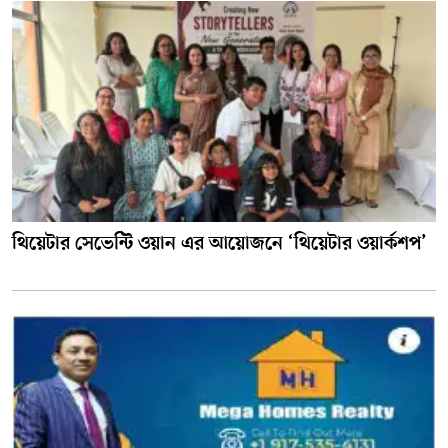
থিয়েটার সেভেন্টি ওয়ান এর আয়োজনে ‘থিয়েটার ওয়ার্কশপ’