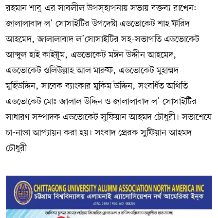
রহমান শাবু-এর সাবলীল উপস্হাপনায় সভায় বক্তব্য রাখেন:-
জালালাবাদ ল’ সোসাইটির উপদেষ্টা এডভোকেট শাহ ফরিদ
আহমেদ, জালালাবাদ ল’সোসাইটির সহ-সভাপতি এডভোকেট
আব্দুল হাই কাইয়ূম, এডভোকেট মঈন উদ্দীন আহমেদ,
এডভোকেট ওলিউল্লাহ আল মারুফ, এডভোকেট মুহাম্মদ
মুহিউদ্দিন, সাবেক ব‍্যাংকার মুকিম উদ্দিন, সংবর্ধিত অথিতি
এডভোকেট মোঃ জালাল উদ্দিন ও জালালাবাদ ল’ সোসাইটির
সাধারণ সম্পাদক এডভোকেট সুফিয়ান আহমদ চৌধুরী। সভাশেষে
চা-নাস্তা আপ‍্যায়ন করা হয়। সংবাদ প্রেরক সুফিয়ান আহমদ
চৌধুরী