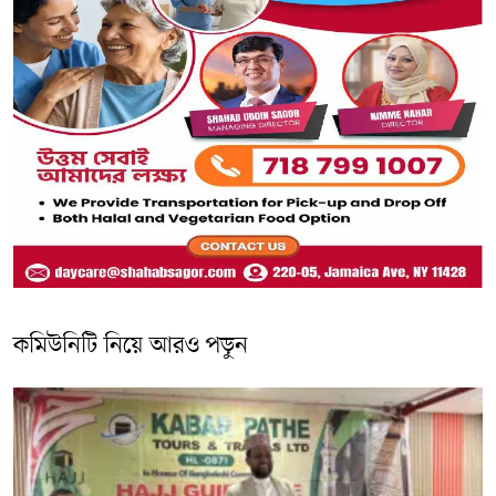
কমিউনিটি নিয়ে আরও পড়ুন