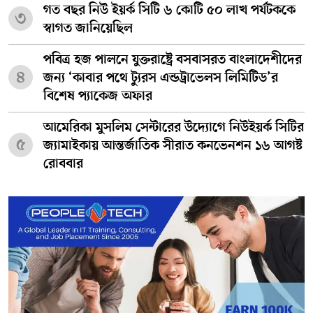
গত বছর নিউ ইয়র্ক সিটি ৬ কোটি ৫০ লাখ পর্যটককে
৩
স্বাগত জানিয়েছিল
পবিত্র হজ পালনে যুক্তরাষ্ট্রে বসবাসরত বাংলাদেশীদের
৪
জন্য ‘কাবার পথে ট্যুরস এন্ডট্রাভেলস লিমিটিড’র
বিশেষ প্যাকেজ অফার
আমেরিকা মুসলিম সেন্টারের উদ্যোগে নিউইয়র্ক সিটির
৫
জ্যামাইকায় আন্তর্জাতিক সীরাত কনভেনশন ১৬ আগষ্ট
রোববার