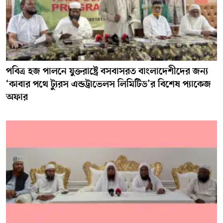
পবিত্র হজ পালনে যুক্তরাষ্ট্রে বসবাসরত বাংলাদেশীদের জন্য
‘কাবার পথে ট্যুরস এন্ডট্রাভেলস লিমিটিড’র বিশেষ প্যাকেজ
অফার