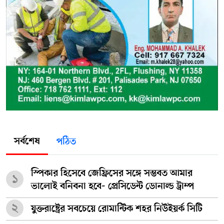
সর্বশেষ
পঠিত
স্পিকার হিসেবে জেফ্রিসের সঙ্গে সম্ভবত আমার
১
ভালোই বনিবনা হবে- প্রেসিডেন্ট ডোনাল্ড ট্রাম্প
২
যুক্তরাষ্ট্রের সবচেয়ে রোমান্টিক শহর নিউইয়র্ক সিটি