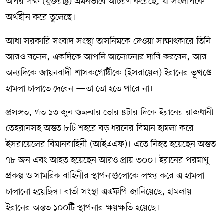
অপর পক্ষ (যুক্তরাষ্ট্র) এমনভাবে আচরণ করেছে, যা সংলাপকে
অর্থহীন করে তুলেছে।
আধা সরকারি সংবাদ সংস্থা তাসনিমকে দেওয়া সাক্ষাৎকারে তিনি
আরও বলেন, একদিকে আপনি আলোচনার দাবি করবেন, আর
অন্যদিকে জায়নবাদী শাসকগোষ্ঠীকে (ইসরায়েল) ইরানের ভূখণ্ডে
হামলা চালাতে দেবেন —তা তো হতে পারে না।
প্রসঙ্গত, গত ১৩ জুন শুক্রবার ভোর ৪টার দিকে ইরানের রাজধানী
তেহরানসহ অন্তত ৮টি শহরে বড় ধরনের বিমান হামলা করে
ইসরায়েলের বিমানবাহিনী (আইএএফ)। এতে নিহত হয়েছেন অন্তত
৭৮ জন এবং আহত হয়েছেন আরও প্রায় ৩০০। ইরানের পরমাণু
প্রকল্প ও সামরিক বাহিনীর স্থাপনাগুলোকে লক্ষ্য করে এ হামলা
চালানো হয়েছিল। বার্তা সংস্থা এএফপি জানিয়েছে, হামলায়
ইরানের অন্তত ১০০টি স্থাপনার ক্ষয়ক্ষতি হয়েছে।