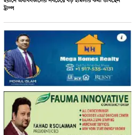
ইরানে এযাবৎকালের সবচেয়ে বড় হামলার কথা ভাবছেন
ট্রাম্প