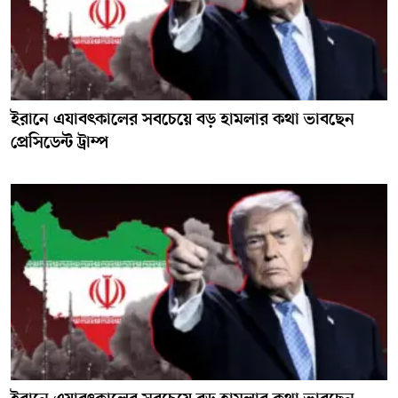
ইরানে এযাবৎকালের সবচেয়ে বড় হামলার কথা ভাবছেন
প্রেসিডেন্ট ট্রাম্প