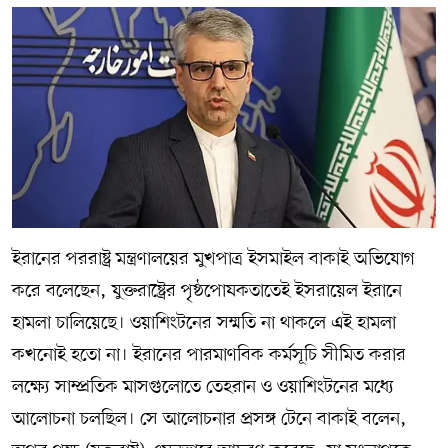
ইরানের পররাষ্ট্র মন্ত্রণালয়ের মুখপাত্র ইসমাইল বাকাই অভিযোগ
করে বলেছেন, যুক্তরাষ্ট্রের পৃষ্ঠপোষকতাতেই ইসরায়েল ইরানে
হামলা চালিয়েছে। ওয়াশিংটনের সম্মতি না থাকলে এই হামলা
কখনোই হতো না। ইরানের পারমাণবিক কর্মসূচি সীমিত করার
লক্ষ্যে সাম্প্রতিক মাসগুলোতে তেহরান ও ওয়াশিংটনের মধ্যে
আলোচনা চলছিল। সে আলোচনার প্রসঙ্গ টেনে বাকাই বলেন,