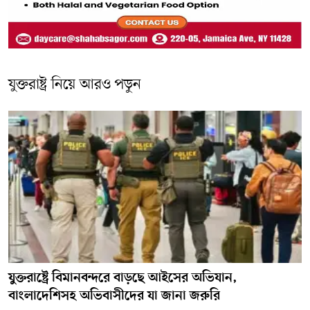
যুক্তরাষ্ট্র নিয়ে আরও পড়ুন
যুক্তরাষ্ট্রে বিমানবন্দরে বাড়ছে আইসের অভিযান,
বাংলাদেশিসহ অভিবাসীদের যা জানা জরুরি