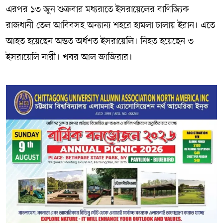
এরপর ১৩ জুন শুক্রবার মধ্যরাতে ইসরায়েলের বাণিজ্যিক
রাজধানী তেল আবিবসহ অন্যান্য শহরে হামলা চালায় ইরান। এতে
আহত হয়েছেন অন্তত অর্ধশত ইসরায়েলি। নিহত হয়েছেন ৩
ইসরায়েলি নারী। খবর আল জাজিরার।