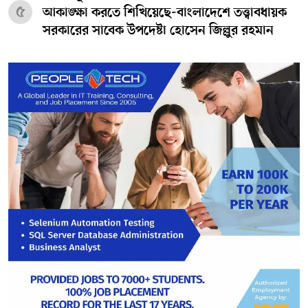
৫
আকাঙ্ক্ষা করতে শিখিয়েছে-বাংলাদেশে তত্ত্বাবধায়ক
সরকারের সাবেক উপদেষ্টা হোসেন জিল্লুর রহমান