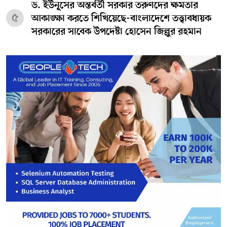
ড. ইউনূসের অন্তর্বর্তী সরকার তরুণদের ক্ষমতার
৫
আকাঙ্ক্ষা করতে শিখিয়েছে-বাংলাদেশে তত্ত্বাবধায়ক
সরকারের সাবেক উপদেষ্টা হোসেন জিল্লুর রহমান