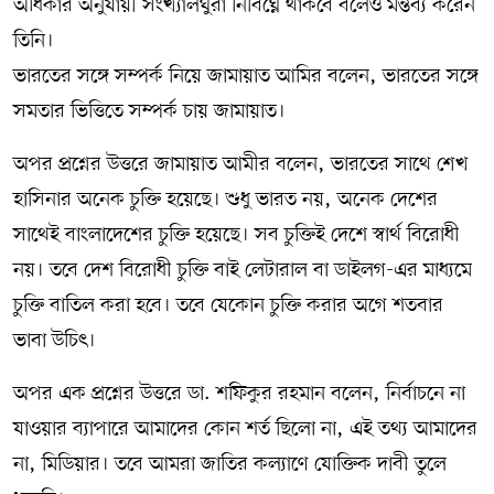
অধিকার অনুযায়ী সংখ্যালঘুরা নির্বিঘ্নে থাকবে বলেও মন্তব্য করেন
তিনি।
ভারতের সঙ্গে সম্পর্ক নিয়ে জামায়াত আমির বলেন, ভারতের সঙ্গে
সমতার ভিত্তিতে সম্পর্ক চায় জামায়াত।
অপর প্রশ্নের উত্তরে জামায়াত আমীর বলেন, ভারতের সাথে শেখ
হাসিনার অনেক চুক্তি হয়েছে। শুধু ভারত নয়, অনেক দেশের
সাথেই বাংলাদেশের চুক্তি হয়েছে। সব চুক্তিই দেশে স্বার্থ বিরোধী
নয়। তবে দেশ বিরোধী চুক্তি বাই লেটারাল বা ডাইলগ-এর মাধ্যমে
চুক্তি বাতিল করা হবে। তবে যেকোন চুক্তি করার অগে শতবার
ভাবা উচিৎ।
অপর এক প্রশ্নের উত্তরে ডা. শফিকুর রহমান বলেন, নির্বাচনে না
যাওয়ার ব্যাপারে আমাদের কোন শর্ত ছিলো না, এই তথ্য আমাদের
না, মিডিয়ার। তবে আমরা জাতির কল্যাণে যোক্তিক দাবী তুলে