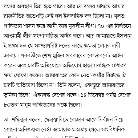
দলের অবস্থান ভিন্ন হতে পারে। আর যে দলের মাধ্যমে আমার
রাজনীতির হাতেখড়ি সেই দল ইসলামিক দল ছিলো না। মূলত:
পাকিস্তান শাসন করে আর্মী আর মুসলীম লীগ। ৭০-এর নির্বাচনে
আওয়ামী লীগ সংখ্যাগষ্ঠিতা অর্জন করে। আর জামায়াতে ইসলাম-
ই প্রথম দল যে সংখ্যাগরিষ্ট দলের কাছে ক্ষমতা দেয়ার দাবী
জানায়। পরবর্তীতে শেখ মুজিব সরকারের কোলাবরেট আইন
করেন এবং চারটি অভিযোগে অভিযোগ ছাড়া সবাইকে সাধারণ
ক্ষমা ঘোষণা করেন। জামায়াতের কোন নেতা-কর্মীর বিরুদ্ধে ঐ
চারটি অভিযোগ ছিলো না। তিনি বলেন, একাত্তুরে জামায়াতের
ভূমিকা ছিলো- ঐক্যবদ্ধ দেশের পক্ষে। ১৪ ডিসেম্বর পর্যন্ত দেশের
৮০ভাগ মানুষ পাকিস্তানের পক্ষে ছিলো।
ডা. শফিকুর বলেন, ফেব্রুয়ারিতে রোজার আগে নির্বাচন নিয়ে
কোনো অনিশ্চয়তা নেই। জামায়াত ক্ষমতায় গেলে সাংবিধানিক