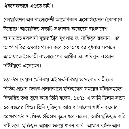
ঐক্যবদ্ধভাবে এগুতে চাই’।
কোয়ালিশন অব বাংলাদেশী আমেরিকান এসোসিয়েশন (কোবা)র
উদ্যোগে আয়োজিত সভাটি সঞ্চালনা করেছেন বাংলাদেশ
জামায়াতে ইসলামী যুক্তরাষ্ট্রের মুখপাত্র ড. নাকিবুর রহমান। এর
আগে পবিত্র ওমরাহ পালন করে ২২ অক্টোবর বুধবার সকালে
জামায়াতে ইসলামী বাংলাদেশের আমীর ডা: শফিকুর রহমান
নিউইয়র্কে এসেছেন।
ওয়ার্ল্ডস ফেয়ার মেরিনায় এই মতবিনিময় ও সংবাদ কর্মীদের
বিভিন্ন প্রশ্নের জবাব প্রদানকালে মুক্তিযুদ্ধের সময়ের ঘটনাসমূহের
বিস্তারিত তথ্য তুলে করে তিনি বলেন, ১৯৭১-এ আমি ছিলাম সাড়ে
১২ বছরের শিশু। তিনি মুক্তিযুদ্ধ আর বাংলাদেশ স্বাধীন হওয়ার
প্রেক্ষাপটের সংক্ষিপ্ত ইতিহাস তুলে ধরে বলেন, আমি মুক্তিযুদ্ধ করি
নাই তবে, মুক্তিযুদ্ধ আমার হৃদয়ে ধারণ করি। আমার ব্যক্তি আর