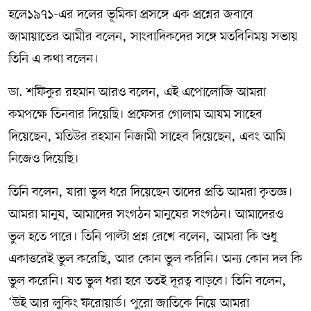
হলে১৯৭১-এর দলের ভূমিকা প্রসঙ্গে এক প্রশ্নের জবাবে
জামায়াতের আমীর বলেন, সাংবাদিকদের সঙ্গে মতবিনিময় সভায়
তিনি এ কথা বলেন।
ডা. শফিকুর রহমান আরও বলেন, এই এপোলোজি আমরা
কমপক্ষে তিনবার দিয়েছি। প্রফেসর গোলাম আযম সাহেব
দিয়েছেন, মতিউর রহমান নিজামী সাহেব দিয়েছেন, এবং আমি
নিজেও দিয়েছি।
তিনি বলেন, যারা ভুল ধরে দিয়েছেন তাদের প্রতি আমরা কৃতজ্ঞ।
আমরা মানুষ, আমাদের সংগঠন মানুষের সংগঠন। আমাদেরও
ভুল হতে পারে। তিনি পাল্টা প্রশ্ন রেখে বলেন, আমরা কি শুধু
একাত্তরেই ভুল করেছি, আর কোন ভুল করিনি। অন্য কোন দল কি
ভুল করেনি। যত ভুল ধরা হবে ততই দূরত্ব বাড়বে। তিনি বলেন,
‘উই আর লুকিং ফরোয়ার্ড। পুরো জাতিকে নিয়ে আমরা