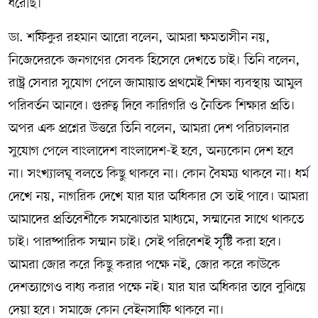
ধরেছি।
ডা. শফিকুর রহমান আরো বলেন, আমরা ক্ষমতাসীন নয়,
নিজেদেরকে জনগণের সেবক হিসেবে দেখতে চাই। তিনি বলেন,
রাষ্ট্র সেবার সুযোগ পেলে জামায়াত প্রথমেই শিক্ষা ব্যবস্থায় আমুল
পরিবর্তন আনবে। গুরুত্ব দিবে কারিগরি ও নৈতিক শিক্ষার প্রতি।
অপর এক প্রশ্নের উত্তরে তিনি বলেন, আমরা দেশ পরিচালনার
সুযোগ পেলে বাংলাদেশ বাংলাদেশ-ই হবে, অন্যকোন দেশ হবে
না। সংখ্যালঘূ বলতে কিছু থাকবে না। কোন বৈষম্য থাকবে না। ধর্ম
দেখে নয়, নাগরিক দেখে যার যার অধিকার সে তাই পাবে। আমরা
আমাদের প্রতিবেশীকে সমঝোতার মাধ্যমে, সম্মানের সাথে থাকতে
চাই। পারষ্পারিক সম্মান চাই। সেই পরিবেশই সৃষ্টি করা হবে।
আমরা জোর করে কিছু করার পক্ষে নই, জোর করে কাউকে
দেশত্যাগেও বাধ্য করার পক্ষে নই। যার যার অধিকার তাবে বুঝিয়ে
দেয়া হবে। সমাজে কোন বেইনসাফি থাকবে না।