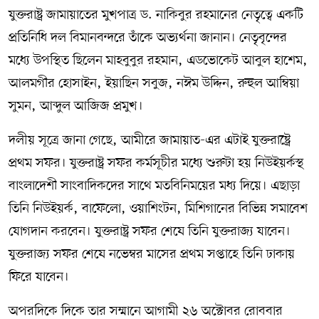
যুক্তরাষ্ট্র জামায়াতের মুখপাত্র ড. নাকিবুর রহমানের নেতৃত্বে একটি
প্রতিনিধি দল বিমানবন্দরে তাঁকে অভ্যর্থনা জানান। নেতৃবৃন্দের
মধ্যে উপস্থিত ছিলেন মাহবুবুর রহমান, এডভোকেট আবুল হাশেম,
আলমগীর হোসাইন, ইয়াছিন সবুজ, নঈম উদ্দিন, রুহুল আম্বিয়া
সুমন, আব্দুল আজিজ প্রমুখ।
দলীয় সূত্রে জানা গেছে, আমীরে জামায়াত-এর এটাই যুক্তরাষ্ট্রে
প্রথম সফর। যুক্তরাষ্ট্র সফর কর্মসূচীর মধ্যে শুরুটা হয় নিউইয়র্কস্থ
বাংলাদেশী সাংবাদিকদের সাথে মতবিনিময়ের মধ্য দিয়ে। এছাড়া
তিনি নিউইয়র্ক, বাফেলো, ওয়াশিংটন, মিশিগানের বিভিন্ন সমাবেশ
যোগদান করবেন। যুক্তরাষ্ট্র সফর শেষে তিনি যুক্তরাজ্য যাবেন।
যুক্তরাজ্য সফর শেষে নভেম্বর মাসের প্রথম সপ্তাহে তিনি ঢাকায়
ফিরে যাবেন।
অপরদিকে দিকে তার সম্মানে আগামী ২৬ অক্টোবর রোববার