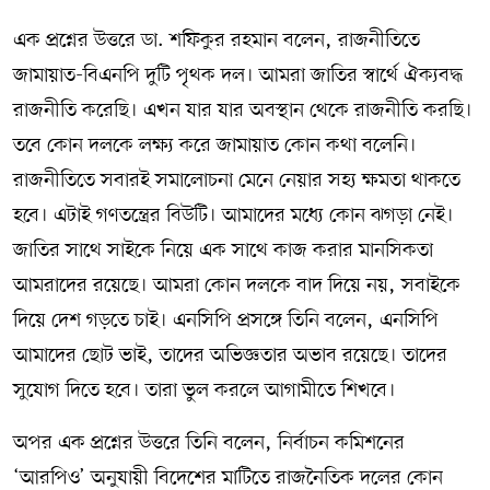
এক প্রশ্নের উত্তরে ডা. শফিকুর রহমান বলেন, রাজনীতিতে
জামায়াত-বিএনপি দুটি পৃথক দল। আমরা জাতির স্বার্থে ঐক্যবদ্ধ
রাজনীতি করেছি। এখন যার যার অবস্থান থেকে রাজনীতি করছি।
তবে কোন দলকে লক্ষ্য করে জামায়াত কোন কথা বলেনি।
রাজনীতিতে সবারই সমালোচনা মেনে নেয়ার সহ্য ক্ষমতা থাকতে
হবে। এটাই গণতন্ত্রের বিউটি। আমাদের মধ্যে কোন ঝগড়া নেই।
জাতির সাথে সাইকে নিয়ে এক সাথে কাজ করার মানসিকতা
আমরাদের রয়েছে। আমরা কোন দলকে বাদ দিয়ে নয়, সবাইকে
দিয়ে দেশ গড়তে চাই। এনসিপি প্রসঙ্গে তিনি বলেন, এনসিপি
আমাদের ছোট ভাই, তাদের অভিজ্ঞতার অভাব রয়েছে। তাদের
সুযোগ দিতে হবে। তারা ভুল করলে আগামীতে শিখবে।
অপর এক প্রশ্নের উত্তরে তিনি বলেন, নির্বাচন কমিশনের
‘আরপিও’ অনুযায়ী বিদেশের মাটিতে রাজনৈতিক দলের কোন