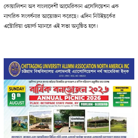
কোয়ালিশন অব বাংলাদেশী আমেরিকান এসেসিয়েশন এক
নাগরিক সংবর্ধনার আয়োজন করেছে। এদিন নিউইয়র্কের
এস্টোরিয়া ওয়ার্ল্ড ম্যানরে এই সভা অনুষ্ঠিত হবে।