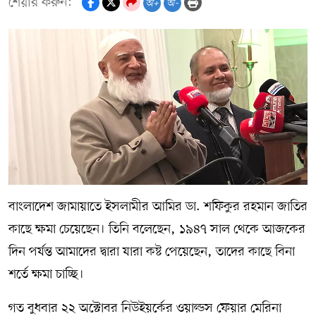
শেয়ার করুন:
অ+
অ-
বাংলাদেশ জামায়াতে ইসলামীর আমির ডা. শফিকুর রহমান জাতির
কাছে ক্ষমা চেয়েছেন। তিনি বলেছেন, ১৯৪৭ সাল থেকে আজকের
দিন পর্যন্ত আমাদের দ্বারা যারা কষ্ট পেয়েছেন, তাদের কাছে বিনা
শর্তে ক্ষমা চাচ্ছি।
গত বুধবার ২২ অক্টোবর নিউইয়র্কের ওয়াল্ডস ফেয়ার মেরিনা