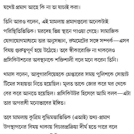
যথেষ্ট প্রমাণ আছে কি না তা যাচাই করা।
তিনি আরও বলেন, এই মামলায় প্রমাণগুলো অনেকটাই
পরিস্থিতিভিত্তিক। মরদেহ ভিন্ন স্থানে পাওয়া গেছে। সামাজিক
যোগাযোগমাধ্যমে তার অনুসন্ধান, রুমমেটের সঙ্গে সম্পর্ক—এসব
বিষয় গুরুত্বপূর্ণ হয়ে উঠেছে। তবে স্বীকারোক্তি না থাকলেও
প্রসিকিউশনের অবস্থানকে শক্তিশালী বলে মনে করেন তিনি।
থমাস বলেন, আবুগারবিয়েহকে গ্রেপ্তারের সময় পুলিশকে সোয়াট
টিমের সহায়তা নিতে হয়েছিল। মূলত তাকে জোর করে ঘর থেকে
বের করে আনতে হয়েছিল। প্রসিকিউটর হিসেবে আমি বলব—এটা
তার অপরাধী মনোভাবের ইঙ্গিত।
তবে মামলায় কৃত্রিম বুদ্ধিমত্তাভিত্তিক (এআই) তথ্য-প্রমাণ
উপস্থাপনের বিষয় থাকায় বিচারপ্রক্রিয়া দীর্ঘ হতে পারে বলে