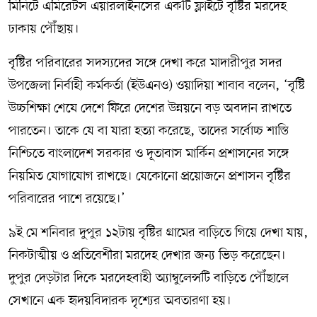
মিনিটে এমিরেটস এয়ারলাইনসের একটি ফ্লাইটে বৃষ্টির মরদেহ
ঢাকায় পৌঁছায়।
বৃষ্টির পরিবারের সদস্যদের সঙ্গে দেখা করে মাদারীপুর সদর
উপজেলা নির্বাহী কর্মকর্তা (ইউএনও) ওয়াদিয়া শাবাব বলেন, ‘বৃষ্টি
উচ্চশিক্ষা শেষে দেশে ফিরে দেশের উন্নয়নে বড় অবদান রাখতে
পারতেন। তাকে যে বা যারা হত্যা করেছে, তাদের সর্বোচ্চ শাস্তি
নিশ্চিতে বাংলাদেশ সরকার ও দূতাবাস মার্কিন প্রশাসনের সঙ্গে
নিয়মিত যোগাযোগ রাখছে। যেকোনো প্রয়োজনে প্রশাসন বৃষ্টির
পরিবারের পাশে রয়েছে।’
৯ই মে শনিবার দুপুর ১২টায় বৃষ্টির গ্রামের বাড়িতে গিয়ে দেখা যায়,
নিকটাত্মীয় ও প্রতিবেশীরা মরদেহ দেখার জন্য ভিড় করেছেন।
দুপুর দেড়টার দিকে মরদেহবাহী অ্যাম্বুলেন্সটি বাড়িতে পৌঁছালে
সেখানে এক হৃদয়বিদারক দৃশ্যের অবতারণা হয়।