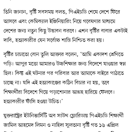
তিনি জানান, বৃষ্টি সবসময় বলত, পিএইচডি শেষে দেশে ফিরে
আসবে এবং কেমিক্যাল ইঞ্জিনিয়ারিং নিয়ে গবেষণার মাধ্যমে
দেশের জন্য নতুন কিছু উদ্ভাবন করবে। এখন বৃষ্টির বাবার একটাই
দাবি, হত্যাকারীর যেন সর্বোচ্চ শাস্তি নিশ্চিত করা হয়।
বৃষ্টির চাচাতো বোন তুলি আক্তার বলেন, ‘আমি একাদশ শ্রেণিতে
পড়ি। আপুর মতো আমারও উচ্চশিক্ষার জন্য বিদেশে যাওয়ার স্বপ্ন
ছিল। কিন্তু এই ঘটনার পর পরিবার আর আমাকে বাইরে পাঠাতে
চাচ্ছে না। যদি এই হত্যাকাণ্ডের কঠিন বিচার না হয়, তবে
শিক্ষার্থীরা বিদেশে গিয়ে পড়াশোনার আগ্রহ হারিয়ে ফেলবে।
হত্যাকারীর ফাঁসি হওয়া উচিত।’
যুক্তরাষ্ট্রের ইউনিভার্সিটি অব সাউথ ফ্লোরিডায় পিএইচডি শিক্ষার্থী
জামিল আহমেদ লিমন ও নাহিদা সুলতানা বৃষ্টি গত ১৬ এপ্রিল