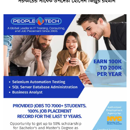
সরকারের সাবেক উপদেষ্টা হোসেন জিল্লুর রহমান