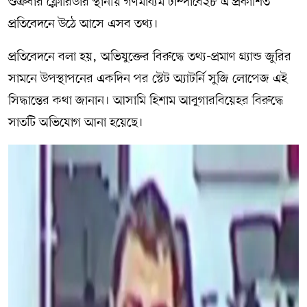
শুক্রবার ফ্লোরিডার স্থানীয় গণমাধ্যম টাম্পাবে২৮ এ প্রকাশিত
প্রতিবেদনে উঠে আসে এসব তথ্য।
প্রতিবেদনে বলা হয়, অভিযুক্তের বিরুদ্ধে তথ্য-প্রমাণ গ্র্যান্ড জুরির
সামনে উপস্থাপনের একদিন পর স্টেট অ্যাটর্নি সুজি লোপেজ এই
সিদ্ধান্তের কথা জানান। আসামি হিশাম আবুগারবিয়েহর বিরুদ্ধে
সাতটি অভিযোগ আনা হয়েছে।