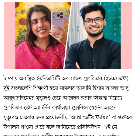
টাম্পায় অবস্থিত ইউনিভার্সিটি অব সাউথ ফ্লোরিডার (ইউএসএফ)
দুই বাংলাদেশি শিক্ষার্থী হত্যা মামলার আসামি হিশাম সালেহ আবু
আবুগারবিয়েহর মৃত্যুদণ্ড চেয়ে আবেদন করার সিদ্ধান্ত নিয়েছে
ফ্লোরিডার স্টেট অ্যাটর্নির কার্যালয়। ফ্লোরিডা স্টেটের আইনে
মৃত্যুদণ্ড চাওয়ার জন্য প্রয়োজনীয় ‘অ্যাগ্রাভেটিং ফ্যাক্টর’ বা গুরুতর
উপাদান পাওয়া গেছে বলে জানিয়েছে প্রসিকিউশন। ৮ই মে