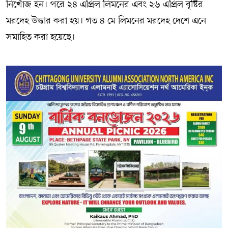
নিখোঁজ হন। পরে ২৪ এপ্রিল লিমনের এবং ২৬ এপ্রিল বৃষ্টির
মরদেহ উদ্ধার করা হয়। গত ৪ মে লিমনের মরদেহ দেশে এনে
সমাহিত করা হয়েছে।