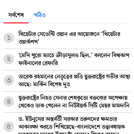
সর্বশেষ
পঠিত
থিয়েটার সেভেন্টি ওয়ান এর আয়োজনে ‘থিয়েটার
১
ওয়ার্কশপ’
‘মেসি পুরো ম্যাচে ক্রীড়াসুলভ ছিল,’ বললেন বিশ্বকাপ
২
ফাইনালের রেফারি
তারেক রহমানের নেতৃত্বের প্রতি যুক্তরাষ্ট্রের গভীর আস্থা
৩
আছে: মার্কিন বিশেষ দূত
যুক্তরাষ্ট্রের নিহত সেনার শেষকৃত্যে বক্তব্যের অপেক্ষায়
৪
থেকেও ডাক পেলেন না নিউইয়র্ক সিটি মেয়র মামদানি
ড. ইউনূসের অন্তর্বর্তী সরকার তরুণদের ক্ষমতার
৫
আকাঙ্ক্ষা করতে শিখিয়েছে-বাংলাদেশে তত্ত্বাবধায়ক