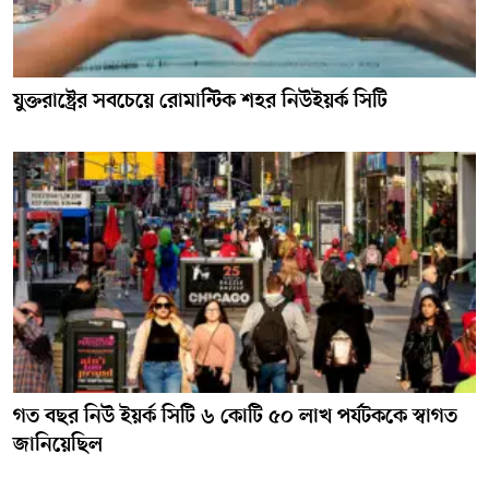
যুক্তরাষ্ট্রের সবচেয়ে রোমান্টিক শহর নিউইয়র্ক সিটি
গত বছর নিউ ইয়র্ক সিটি ৬ কোটি ৫০ লাখ পর্যটককে স্বাগত
জানিয়েছিল