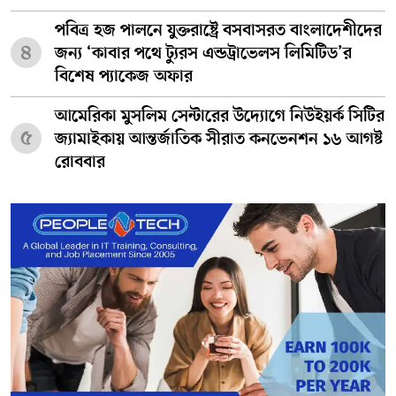
পবিত্র হজ পালনে যুক্তরাষ্ট্রে বসবাসরত বাংলাদেশীদের
৪
জন্য ‘কাবার পথে ট্যুরস এন্ডট্রাভেলস লিমিটিড’র
বিশেষ প্যাকেজ অফার
আমেরিকা মুসলিম সেন্টারের উদ্যোগে নিউইয়র্ক সিটির
৫
জ্যামাইকায় আন্তর্জাতিক সীরাত কনভেনশন ১৬ আগষ্ট
রোববার