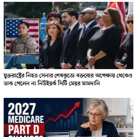
যুক্তরাষ্ট্রের নিহত সেনার শেষকৃত্যে বক্তব্যের অপেক্ষায় থেকেও
ডাক পেলেন না নিউইয়র্ক সিটি মেয়র মামদানি