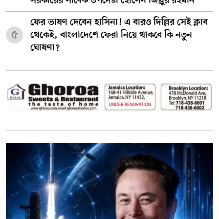
সরকারের সাবেক উপদেষ্টা হোসেন জিল্লুর রহমান
ফের ভাষণ দেবেন হাসিনা! এ বারও দিল্লির সেই ক্লাব
৫
থেকেই, বাংলাদেশে ফেরা নিয়ে থাকবে কি নতুন
ঘোষণা?