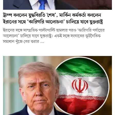
ট্রাম্প বললেন যুদ্ধবিরতি ‘শেষ’, মার্কিন কর্মকর্তা বললেন
ইরানের সঙ্গে ‘কারিগরি আলোচনা’ চালিয়ে যাবে যুক্তরাষ্ট্র
ইরানের সঙ্গে সাম্প্রতিক পাল্টাপাল্টি হামলার পরও ‘কারিগরি পর্যায়ের
আলোচনা’ চালিয়ে যাবে যুক্তরাষ্ট্র। একই সঙ্গে সংঘাতের কূটনৈতিক
সমাধান খুঁজে বের করার ...