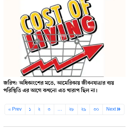
জরিপ: অধিকাংশের মতে, আমেরিকায় জীবনযাত্রার ব্যয়
পরিস্থিতি এর আগে কখনো এত খারাপ ছিল না।
« Prev
১
২
৩
…
২৮
২৯
৩০
Next »