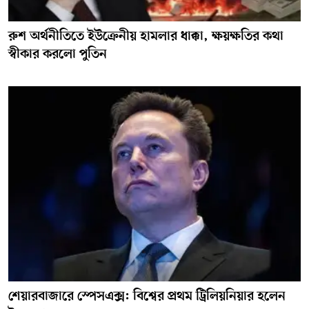
রুশ অর্থনীতিতে ইউক্রেনীয় হামলার ধাক্কা, ক্ষয়ক্ষতির কথা
স্বীকার করলো পুতিন
শেয়ারবাজারে স্পেসএক্স: বিশ্বের প্রথম ট্রিলিয়নিয়ার হলেন