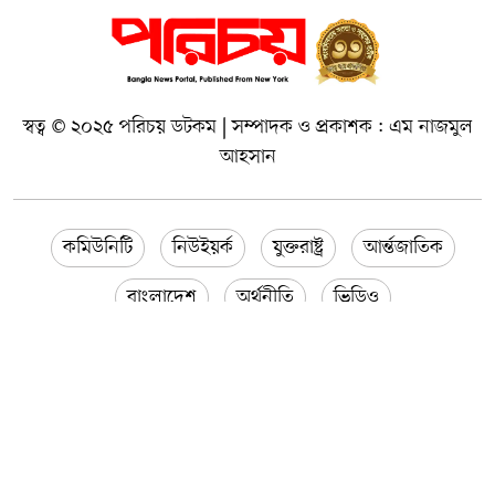
স্বত্ব © ২০২৫ পরিচয় ডটকম | সম্পাদক ও প্রকাশক : এম নাজমুল
আহসান
কমিউনিটি
নিউইয়র্ক
যুক্তরাষ্ট্র
আর্ন্তজাতিক
বাংলাদেশ
অর্থনীতি
ভিডিও