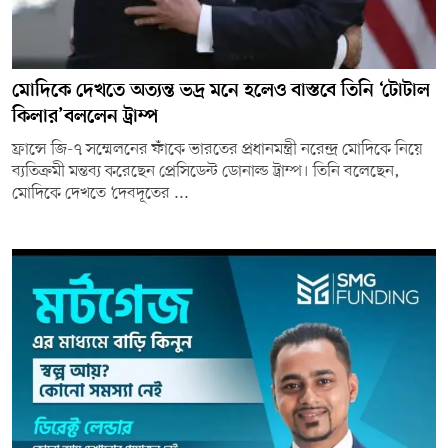
মোদিকে দেখতে অত্যন্ত ভদ্র মনে হলেও বাস্তবে তিনি ‘টোটাল
কিলার’বললেন ট্রাম্প
ফ্রান্সে জি-৭ সম্মেলনের ফাঁকে ভারতের প্রধানমন্ত্রী নরেন্দ্র মোদিকে নিয়ে
ব্যতিক্রমী মন্তব্য করেছেন প্রেসিডেন্ট ডোনাল্ড ট্রাম্প। তিনি বলেছেন,
মোদিকে দেখতে ‘দেবদূতের ...