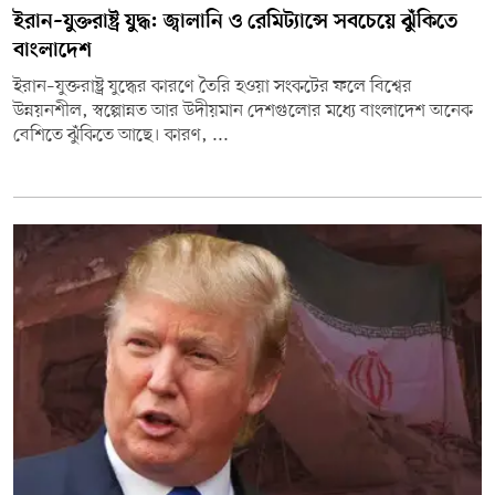
ইরান–যুক্তরাষ্ট্র যুদ্ধ: জ্বালানি ও রেমিট্যান্সে সবচেয়ে ঝুঁকিতে
বাংলাদেশ
ইরান–যুক্তরাষ্ট্র যুদ্ধের কারণে তৈরি হওয়া সংকটের ফলে বিশ্বের
উন্নয়নশীল, স্বল্পোন্নত আর উদীয়মান দেশগুলোর মধ্যে বাংলাদেশ অনেক
বেশিতে ঝুঁকিতে আছে। কারণ, ...