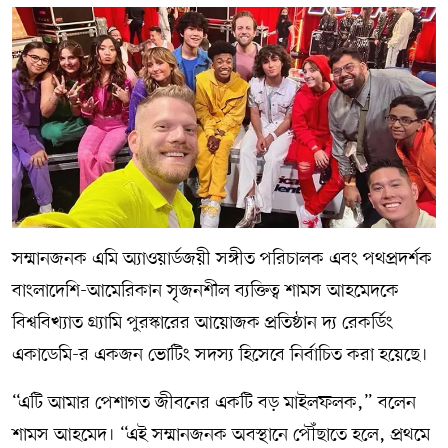
সম্মানজনক এমি অ্যাওয়ার্ডজয়ী সঙ্গীত পরিচালক এবং পথপ্রদর্শক
বাংলাদেশি-আমেরিকান সৃজনশীল ব্যক্তিত্ব শামস আহমেদকে
বিশ্ববিখ্যাত গ্র্যামি পুরস্কারের আয়োজক প্রতিষ্ঠান দ্য রেকর্ডিং
একাডেমি-র একজন ভোটিং সদস্য হিসেবে নির্বাচিত করা হয়েছে।
“এটি আমার পেশাগত জীবনের একটি বড় মাইলফলক,” বলেন
শামস আহমেদ। “এই সম্মানজনক অবস্থানে পৌঁছাতে হলে, প্রথমে