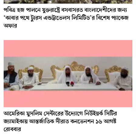
পবিত্র হজ পালনে যুক্তরাষ্ট্রে বসবাসরত বাংলাদেশীদের জন্য
‘কাবার পথে ট্যুরস এন্ডট্রাভেলস লিমিটিড’র বিশেষ প্যাকেজ
অফার
আমেরিকা মুসলিম সেন্টারের উদ্যোগে নিউইয়র্ক সিটির
জ্যামাইকায় আন্তর্জাতিক সীরাত কনভেনশন ১৬ আগষ্ট
রোববার