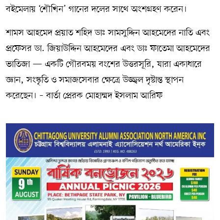
বইমেলায় ‘শৌখিন’ গানের দলের সাথে অংশগ্রহণ করেন।
শামস আহমেদ প্রয়াত শহিদ ডাঃ সামসুদ্দিন আহমেদের নাতি এবং
প্রফেসর ডা. জিয়াউদ্দিন আহমেদের এবং ডাঃ ফাতেমা আহমেদের
ভাতিজা — একটি গৌরবময় বংশের উত্তরসূরি, যারা একাধারে
জ্ঞান, সংস্কৃতি ও সমাজসেবার ক্ষেত্রে উজ্জ্বল দৃষ্টান্ত স্থাপন
করেছেন। – বার্তা প্রেরক মোহাম্মদ ইসলাম আরিফ