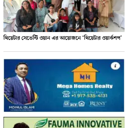
থিয়েটার সেভেন্টি ওয়ান এর আয়োজনে ‘থিয়েটার ওয়ার্কশপ’