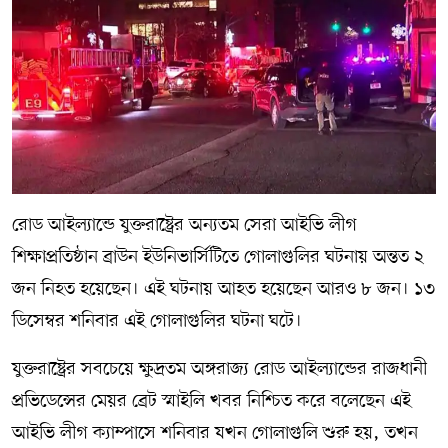
রোড আইল্যান্ডে যুক্তরাষ্ট্রের অন্যতম সেরা আইভি লীগ
শিক্ষাপ্রতিষ্ঠান ব্রাউন ইউনিভার্সিটিতে গোলাগুলির ঘটনায় অন্তত ২
জন নিহত হয়েছেন। এই ঘটনায় আহত হয়েছেন আরও ৮ জন। ১৩
ডিসেম্বর শনিবার এই গোলাগুলির ঘটনা ঘটে।
যুক্তরাষ্ট্রের সবচেয়ে ক্ষুদ্রতম অঙ্গরাজ্য রোড আইল্যান্ডের রাজধানী
প্রভিডেন্সের মেয়র ব্রেট স্মাইলি খবর নিশ্চিত করে বলেছেন এই
আইভি লীগ ক্যাম্পাসে শনিবার যখন গোলাগুলি শুরু হয়, তখন