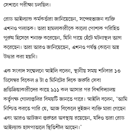
সেখানে পরীক্ষা চলছিল।
রোড আইল্যান্ড কর্মকর্তারা জানিয়েছেন, সন্দেহভাজন ব্যক্তি
এখনও পলাতক। তারা হামলাকারীকে কালো পোশাক পরিহিত
পুরুষ হিসেবে শনাক্ত করেছেন, যিনি পায়ে হেঁটে ঘটনাস্থল ত্যাগ
করেছেন। তারা আরও জানিয়েছেন, এখনও পর্যন্ত কোনো অস্ত্র
উদ্ধার করা হয়নি।
এক সংবাদ সম্মেলনে স্মাইলি বলেন, স্থানীয় সময় শনিবার ১৩
ডিসেম্বর বিকেল ৪ টা ৫ মিনিটের দিকে জরুরি সেবা
প্রতিক্রিয়াকারীদের কাছে ৯১১ কল আসার পর বিশ্ববিদ্যালয়
কর্তৃপক্ষ গোলাগুলির বিষয়টি জানতে পারে। স্মাইলি বলেন, ‘আমি
নিশ্চিত করতে পারি যে, আজ বিকেলে দুইজন ব্যক্তি মারা গেছেন
এবং আরও আটজন গুরুতর অবস্থায় রয়েছেন, যদিও তারা রোড
আইল্যান্ড হাসপাতালে স্থিতিশীল আছেন।’