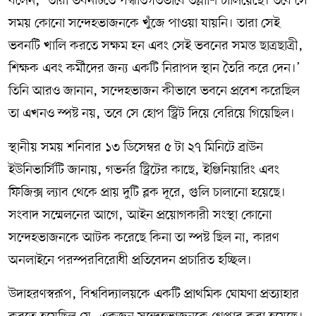
বলেন, ‘তারা ভবনটিতে পদ্ধতিগতভাবে তল্লাশি চালিয়েছে। তবে সে
সময় কোনো সন্দেহভাজনকে খুঁজে পাওয়া যায়নি। তারা সেই
ভবনটি খালি করতে সক্ষম হন এবং সেই ভবনের সমস্ত ছাত্রছাত্রী,
শিক্ষক এবং কর্মীদের জন্য একটি নিরাপদ স্থান তৈরি করে দেন।’
তিনি আরও জানান, সন্দেহভাজন কীভাবে ভবনে প্রবেশ করেছিল
তা এখনও স্পষ্ট নয়, তবে সে হোপ স্ট্রিট দিয়ে বেরিয়ে গিয়েছিল।
স্থানীয় সময় শনিবার ১৩ ডিসেম্বর ৫ টা ২৭ মিনিটে ব্রাউন
ইউনিভার্সিটি জানায়, গভর্নর স্ট্রিটের কাছে, ইঞ্জিনিয়ারিং এবং
ফিজিক্স ল্যাব থেকে প্রায় দুটি ব্লক দূরে, গুলি চালানো হয়েছে।
সংবাদ সম্মেলনের আগে, আইন প্রয়োগকারী সংস্থা কোনো
সন্দেহভাজনকে আটক করেছে কিনা তা স্পষ্ট ছিল না, কারণ
অনলাইনে পরস্পরবিরোধী প্রতিবেদন প্রচারিত হচ্ছিল।
উদাহরণস্বরূপ, বিশ্ববিদ্যালয়কে একটি প্রাথমিক ঘোষণা প্রত্যাহার