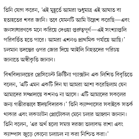
তিনি যোগ করেন, ‘এই মুহূর্তে আমরা শুধুমাত্র এই আঘাত বা
হতাহতের খবর জানি। তবে যেমনটি আমি উল্লেখ করেছি—এবং
জনসাধারণকে মনে করিয়ে দেওয়া গুরুত্বপূর্ণ—এই সংখ্যাগুলি
পরিবর্তিত হতে পারে। আমরা এখনও প্রাথমিক পর্যায়ে আছি।’
চলমান তদন্তের ওপর জোর দিয়ে স্মাইলি নিহতদের পরিচয়
জানাতে অস্বীকৃতি জানান।
বিশ্ববিদ্যালয়ের প্রেসিডেন্ট ক্রিস্টিনা প্যাক্সটন এক লিখিত বিবৃতিতে
বলেন, ‘এটি এমন একটি দিন যা আমরা আশা করেছিলাম যেন
আমাদের সম্প্রদায়ে কখনও না আসে। এটি আমাদের সকলের
জন্য গভীরভাবে হৃদয়বিদারক।’ তিনি ক্যাম্পাসের সবাইকে সতর্ক
থাকার এবং লকডাউন প্রোটোকল মেনে চলার আহ্বান জানান।
তিনি বলেন, ‘এর অর্থ হলো সমস্ত দরজা তালাবদ্ধ রাখা এবং
ক্যাম্পাস জুড়ে কোনো চলাচল না করা নিশ্চিত করা।’