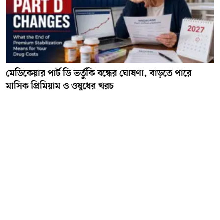
মেডিকেয়ার পার্ট ডি ভর্তুকি বন্ধের ঘোষণা, বাড়তে পারে
মাসিক প্রিমিয়াম ও ওষুধের খরচ