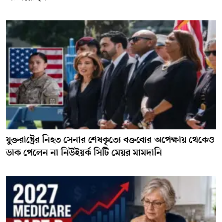
যুক্তরাষ্ট্রের নিহত সেনার শেষকৃত্যে বক্তব্যের অপেক্ষায় থেকেও
ডাক পেলেন না নিউইয়র্ক সিটি মেয়র মামদানি