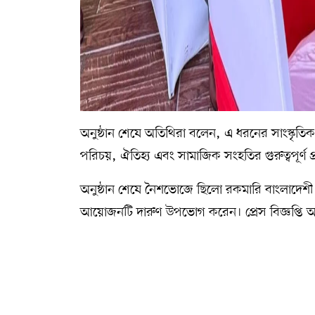
অনুষ্ঠান শেষে অতিথিরা বলেন, এ ধরনের সাংস্কৃতিক 
পরিচয়, ঐতিহ্য এবং সামাজিক সংহতির গুরুত্বপূর্ণ 
অনুষ্ঠান শেষে নৈশভোজে ছিলো রকমারি বাংলাদেশ
আয়োজনটি দারুণ উপভোগ করেন। প্রেস বিজ্ঞপ্তি অ