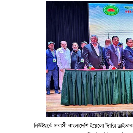
নিউইয়র্কে প্রবাসী বাংলাদেশি ইয়েলো ট্যাক্সি ড্রাই