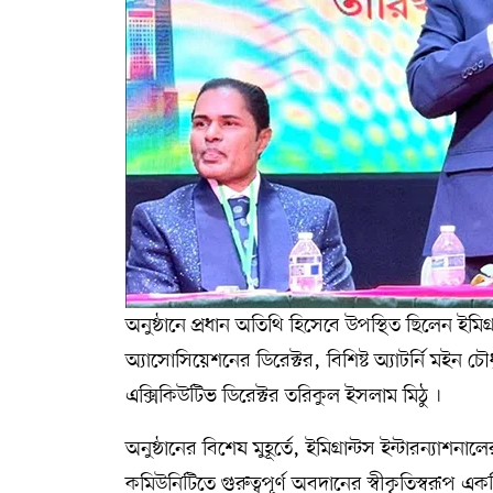
অনুষ্ঠানে প্রধান অতিথি হিসেবে উপস্থিত ছিলেন ইমিগ
অ্যাসোসিয়েশনের ডিরেক্টর, বিশিষ্ট অ্যাটর্নি মইন 
এক্সিকিউটিভ ডিরেক্টর তরিকুল ইসলাম মিঠু ।
অনুষ্ঠানের বিশেষ মুহূর্তে, ইমিগ্রান্টস ইন্টারন্
কমিউনিটিতে গুরুত্বপূর্ণ অবদানের স্বীকৃতিস্বরূপ এক