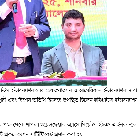
্রান্টস ইন্টারন্যাশনালের চেয়ারপারসন ও আমেরিকান ইন্টারন্যাশনাল ব
চৌধুরী এবং বিশেষ অতিথি হিসেবে উপস্থিত ছিলেন ইমিগ্রান্টস ইন্টারন্যা
যাশনালের পক্ষ থেকে শাপলা ওয়েলফেয়ার অ্যাসোসিয়েটস ইউএসএ ইনক.-কে
টি প্রকলেমেশন সার্টিফিকেট প্রদান করা হয়।