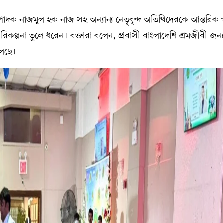
াদক নাজমুল হক নাজ সহ অন্যান্য নেতৃবৃন্দ অতিথিদেরকে আন্তরিক স
কল্পনা তুলে ধরেন। বক্তারা বলেন, প্রবাসী বাংলাদেশি শ্রমজীবী জনগ
লেছে।