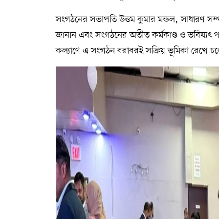
সংগঠনের সভাপতি উত্তম কুমার মন্ডল, সাধারণ সম্প
জানান এবং সংগঠনের অতীত কর্মকাণ্ড ও ভবিষ্যৎ পরি
কল্যাণে এ সংগঠন বরাবরই সক্রিয় ভূমিকা রেখে চ