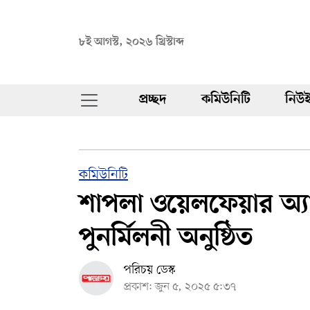
৮ই আগস্ট, ২০২৬ খ্রিস্টাব্দ
প্রচ্ছদ
কমিউনিটি
নিউই
কমিউনিটি
শাপলা ওয়েলফেয়ার অ্
পুনর্মিলনী অনুষ্ঠিত
পরিচয় ডেস্ক
প্রকাশ: জুন ৫, ২০২৫ ৫:৩৭