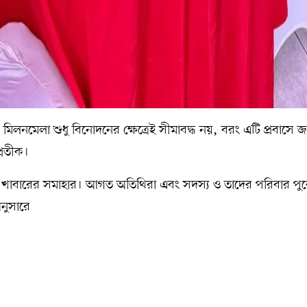
মিলনমেলা শুধু বিনোদনের ক্ষেত্রেই সীমাবদ্ধ নয়, বরং এটি প্রবাসে 
প্রতীক।
ী খাবারের সমাহার। আগত অতিথিরা এবং সদস‍্য ও তাদের পরিবার পু
নুসারে