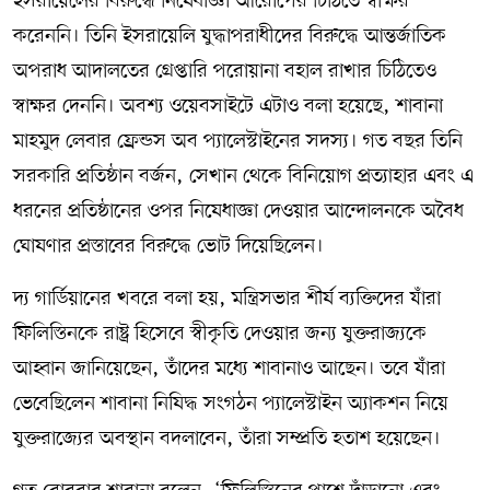
ইসরায়েলের বিরুদ্ধে নিষেধাজ্ঞা আরোপের চিঠিতে স্বাক্ষর
করেননি। তিনি ইসরায়েলি যুদ্ধাপরাধীদের বিরুদ্ধে আন্তর্জাতিক
অপরাধ আদালতের গ্রেপ্তারি পরোয়ানা বহাল রাখার চিঠিতেও
স্বাক্ষর দেননি। অবশ্য ওয়েবসাইটে এটাও বলা হয়েছে, শাবানা
মাহমুদ লেবার ফ্রেন্ডস অব প্যালেস্টাইনের সদস্য। গত বছর তিনি
সরকারি প্রতিষ্ঠান বর্জন, সেখান থেকে বিনিয়োগ প্রত্যাহার এবং এ
ধরনের প্রতিষ্ঠানের ওপর নিষেধাজ্ঞা দেওয়ার আন্দোলনকে অবৈধ
ঘোষণার প্রস্তাবের বিরুদ্ধে ভোট দিয়েছিলেন।
দ্য গার্ডিয়ানের খবরে বলা হয়, মন্ত্রিসভার শীর্ষ ব্যক্তিদের যাঁরা
ফিলিস্তিনকে রাষ্ট্র হিসেবে স্বীকৃতি দেওয়ার জন্য যুক্তরাজ্যকে
আহ্বান জানিয়েছেন, তাঁদের মধ্যে শাবানাও আছেন। তবে যাঁরা
ভেবেছিলেন শাবানা নিষিদ্ধ সংগঠন প্যালেস্টাইন অ্যাকশন নিয়ে
যুক্তরাজ্যের অবস্থান বদলাবেন, তাঁরা সম্প্রতি হতাশ হয়েছেন।