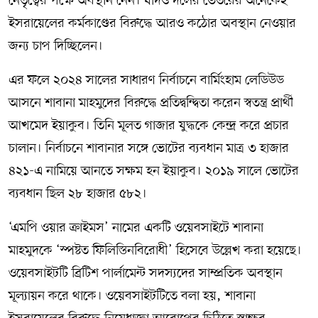
নেতৃত্বের পক্ষে অবস্থান নেন। যদিও দলের ভেতরের অনেকেই
ইসরায়েলের কর্মকাণ্ডের বিরুদ্ধে আরও কঠোর অবস্থান নেওয়ার
জন্য চাপ দিচ্ছিলেন।
এর ফলে ২০২৪ সালের সাধারণ নির্বাচনে বার্মিংহাম লেডিউড
আসনে শাবানা মাহমুদের বিরুদ্ধে প্রতিদ্বন্দ্বিতা করেন স্বতন্ত্র প্রার্থী
আখমেদ ইয়াকুব। তিনি মূলত গাজার যুদ্ধকে কেন্দ্র করে প্রচার
চালান। নির্বাচনে শাবানার সঙ্গে ভোটের ব্যবধান মাত্র ৩ হাজার
৪২১-এ নামিয়ে আনতে সক্ষম হন ইয়াকুব। ২০১৯ সালে ভোটের
ব্যবধান ছিল ২৮ হাজার ৫৮২।
‘এমপি ওয়ার ক্রাইমস’ নামের একটি ওয়েবসাইটে শাবানা
মাহমুদকে ‘স্পষ্টত ফিলিস্তিনবিরোধী’ হিসেবে উল্লেখ করা হয়েছে।
ওয়েবসাইটটি ব্রিটিশ পার্লামেন্ট সদস্যদের সাম্প্রতিক অবস্থান
মূল্যায়ন করে থাকে। ওয়েবসাইটটিতে বলা হয়, শাবানা