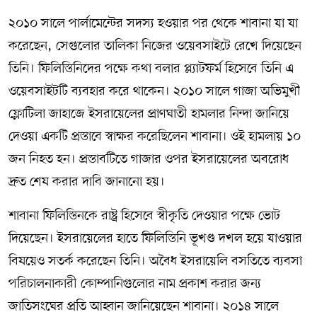
২০১০ সালে পার্লামেন্টের সদস্য হওয়ার পর থেকে শাবানা যা যা
করেছেন, সেগুলোর তালিকা নিজের ওয়েবসাইটে রেখে দিয়েছেন
তিনি। ফিলিস্তিনিদের পক্ষে কথা বলার প্ল্যাটফর্ম হিসেবে তিনি এ
ওয়েবসাইটটি ব্যবহার করে থাকেন। ২০১০ সালে গাজা অভিমুখী
ফ্লোটিলা জাহাজে ইসরায়েলের প্রাণঘাতী হামলার নিন্দা জানিয়ে
দেওয়া একটি প্রস্তাবে স্বাক্ষর করেছিলেন শাবানা। ওই হামলায় ১০
জন নিহত হন। প্রস্তাবটিতে গাজার ওপর ইসরায়েলের অবরোধ
দ্রুত শেষ করার দাবি জানানো হয়।
শাবানা ফিলিস্তিনকে রাষ্ট্র হিসেবে স্বীকৃতি দেওয়ার পক্ষে ভোট
দিয়েছেন। ইসরায়েলের হাতে ফিলিস্তিনি ভূখণ্ড দখল হয়ে যাওয়ার
বিষয়েও সতর্ক করেছেন তিনি। অবৈধ ইসরায়েলি বসতিতে ব্যবসা
পরিচালনাকারী কোম্পানিগুলোর নাম প্রকাশ করার জন্য
জাতিসংঘের প্রতি আহ্বান জানিয়েছেন শাবানা। ২০১৪ সালে