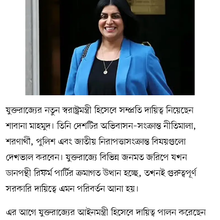
যুক্তরাজ্যের নতুন স্বরাষ্ট্রমন্ত্রী হিসেবে সম্প্রতি দায়িত্ব নিয়েছেন
শাবানা মাহমুদ। তিনি দেশটির অভিবাসন–সংক্রান্ত নীতিমালা,
শরণার্থী, পুলিশ এবং জাতীয় নিরাপত্তাসংক্রান্ত বিষয়গুলো
দেখভাল করবেন। যুক্তরাজ্যে বিভিন্ন জনমত জরিপে যখন
ডানপন্থী রিফর্ম পার্টির ক্রমাগত উত্থান হচ্ছে, তখনই গুরুত্বপূর্ণ
সরকারি দায়িত্বে এমন পরিবর্তন আনা হয়।
এর আগে যুক্তরাজ্যের আইনমন্ত্রী হিসেবে দায়িত্ব পালন করেছেন