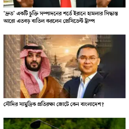
‘দ্রুত’ একটি চুক্তি সম্পাদনের শর্তে ইরানে হামলার সিদ্ধান্ত
আরো এতবড় বাতিল করলেন প্রেসিডেন্ট ট্রাম্প
সৌদির সামুদ্রিক প্রতিরক্ষা জোটে কেন বাংলাদেশ?