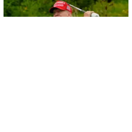
আমার ট্যালেন্ট আছে, ওদের নেই!’: গলফ শিরোপা জিতে
প্রতিদ্বন্দ্বীদের কটাক্ষ করলেন ট্রাম্প