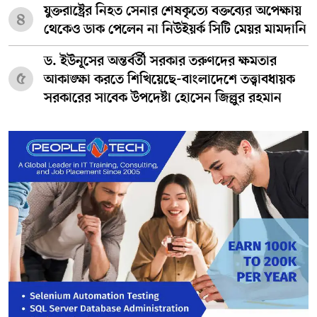
যুক্তরাষ্ট্রের নিহত সেনার শেষকৃত্যে বক্তব্যের অপেক্ষায়
৪
থেকেও ডাক পেলেন না নিউইয়র্ক সিটি মেয়র মামদানি
ড. ইউনূসের অন্তর্বর্তী সরকার তরুণদের ক্ষমতার
৫
আকাঙ্ক্ষা করতে শিখিয়েছে-বাংলাদেশে তত্ত্বাবধায়ক
সরকারের সাবেক উপদেষ্টা হোসেন জিল্লুর রহমান