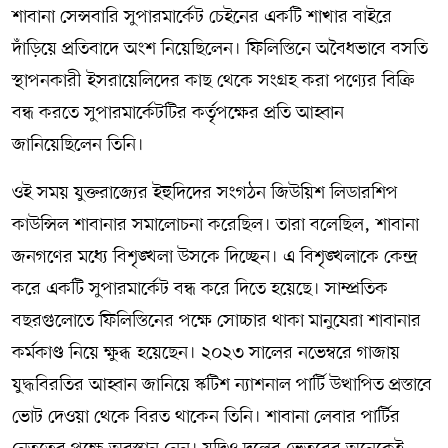
শাবানা সেন্সবারি সুপারমার্কেট চেইনের একটি শাখার বাইরে
দাঁড়িয়ে প্রতিবাদে অংশ নিয়েছিলেন। ফিলিস্তিনে অবৈধভাবে বসতি
স্থাপনকারী ইসরায়েলিদের কাছ থেকে সংগ্রহ করা পণ্যের বিক্রি
বন্ধ করতে সুপারমার্কেটটির কর্তৃপক্ষের প্রতি আহ্বান
জানিয়েছিলেন তিনি।
ওই সময় যুক্তরাজ্যের ইহুদিদের সংগঠন জিউয়িশ লিডারশিপ
কাউন্সিল শাবানার সমালোচনা করেছিল। তারা বলেছিল, শাবানা
জনগণের মধ্যে বিশৃঙ্খলা উসকে দিচ্ছেন। এ বিশৃঙ্খলাকে কেন্দ্র
করে একটি সুপারমার্কেট বন্ধ করে দিতে হয়েছে। সাম্প্রতিক
বছরগুলোতে ফিলিস্তিনের পক্ষে সোচ্চার থাকা মানুষেরা শাবানার
কর্মকাণ্ড নিয়ে ক্ষুব্ধ হয়েছেন। ২০২৩ সালের নভেম্বরে গাজায়
যুদ্ধবিরতির আহ্বান জানিয়ে স্কটিশ ন্যাশনাল পার্টি উত্থাপিত প্রস্তাবে
ভোট দেওয়া থেকে বিরত থাকেন তিনি। শাবানা লেবার পার্টির