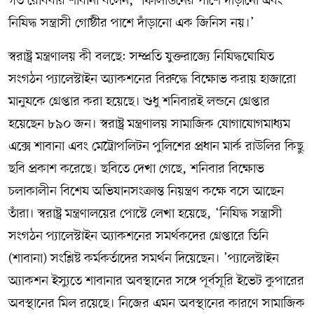
গত রোববার শাবানা বলেন, ‘ফিলিস্তিনের পাশে দাঁড়ানো এবং
নিষিদ্ধ সন্ত্রাসী গোষ্ঠীর পাশে দাঁড়ানো এক জিনিস নয়।’
স্বরাষ্ট্র মন্ত্রণালয় কী বলছে: সম্প্রতি যুক্তরাজ্যে নিষিদ্ধঘোষিত
সংগঠন প্যালেস্টাইন অ্যাকশনের বিরুদ্ধে বিক্ষোভ করায় হাজারো
মানুষকে গ্রেপ্তার করা হয়েছে। শুধু শনিবারই লন্ডনে গ্রেপ্তার
হয়েছেন ৮৯০ জন। স্বরাষ্ট্র মন্ত্রণালয় সামাজিক যোগাযোগমাধ্যম
এক্সে শাবানা এবং মেট্রোপলিটন পুলিশের প্রধান মার্ক রাউলির কিছু
ছবি প্রকাশ করেছে। ছবিতে দেখা গেছে, শনিবার বিক্ষোভ
চলাকালীন বিশেষ অভিযানসংক্রান্ত নিয়ন্ত্রণ কক্ষে বসে আছেন
তাঁরা। স্বরাষ্ট্র মন্ত্রণালয়ের পোস্টে লেখা হয়েছে, ‘নিষিদ্ধ সন্ত্রাসী
সংগঠন প্যালেস্টাইন অ্যাকশনের সমর্থকদের গ্রেপ্তারে তিনি
(শাবানা) সংশ্লিষ্ট কর্মকর্তাদের সমর্থন দিয়েছেন। ’প্যালেস্টাইন
অ্যাকশন ইস্যুতে শাবানার অবস্থানের সঙ্গে পূর্বসূরি ইভেট কুপারের
অবস্থানের মিল রয়েছে। নিজের এমন অবস্থানের কারণে সামাজিক