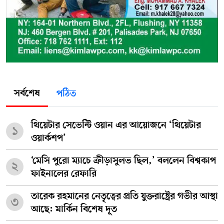
সর্বশেষ
পঠিত
থিয়েটার সেভেন্টি ওয়ান এর আয়োজনে ‘থিয়েটার
১
ওয়ার্কশপ’
‘মেসি পুরো ম্যাচে ক্রীড়াসুলভ ছিল,’ বললেন বিশ্বকাপ
২
ফাইনালের রেফারি
তারেক রহমানের নেতৃত্বের প্রতি যুক্তরাষ্ট্রের গভীর আস্থা
৩
আছে: মার্কিন বিশেষ দূত