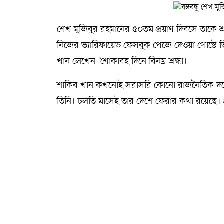
শেখ মুজিবুর রহমানের ৫০তম প্রয়াণ দিবসে তাকে শ্র
নিজের ভ্যারিফায়েড ফেসবুক পেজে দেওয়া পোস্টে ত
খান লেখেন-‘শোকাবহ দিনে বিনম্র শ্রদ্ধা।
শাকিব খান কখনোই সরাসরি কোনো রাজনৈতিক দলে যুক্ত 
তিনি। চলতি মাসেই তার দেশে ফেরার কথা রয়েছে। 