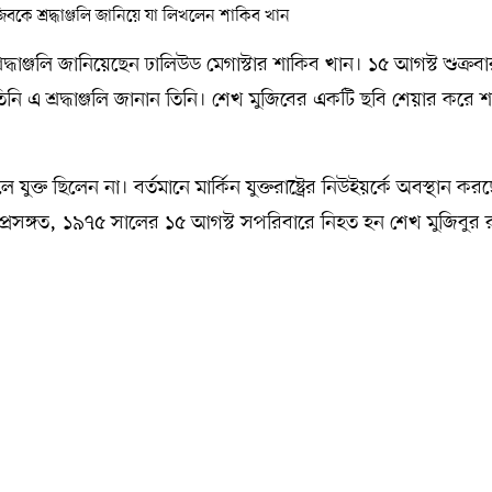
দ্ধাঞ্জলি জানিয়েছেন ঢালিউড মেগাস্টার শাকিব খান। ১৫ আগস্ট শুক্রব
িনি এ শ্রদ্ধাঞ্জলি জানান তিনি। শেখ মুজিবের একটি ছবি শেয়ার করে 
ছিলেন না। বর্তমানে মার্কিন যুক্তরাষ্ট্রের নিউইয়র্কে অবস্থান কর
প্রসঙ্গত, ১৯৭৫ সালের ১৫ আগস্ট সপরিবারে নিহত হন শেখ মুজিবুর 