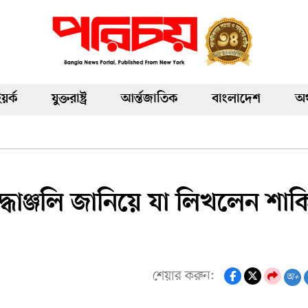
য়র্ক
যুক্তরাষ্ট্র
আর্ন্তজাতিক
বাংলাদেশ
অর
্রদ্ধাঞ্জলি জানিয়ে যা লিখলেন শা
শেয়ার করুন:
অ+