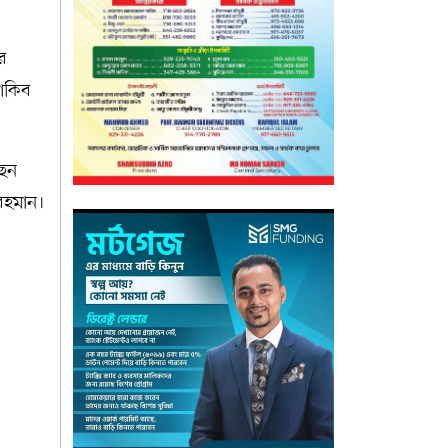
ার
শাকিব
ছেন
রহমান।