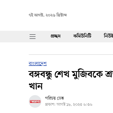
৭ই আগস্ট, ২০২৬ খ্রিস্টাব্দ
প্রচ্ছদ
কমিউনিটি
নিউই
বাংলাদেশ
বঙ্গবন্ধু শেখ মুজিবকে শ
খান
পরিচয় ডেস্ক
প্রকাশ: আগস্ট ১৮, ২০২৫ ৬:৩৬