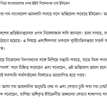
রি করা গম বাংলাদেশ আমদানি করছে বলে অভিযোগ করেছে ইউক্রেন। 
শের প্রতিষ্ঠানগুলোর ওপর নিষেধাজ্ঞার দাবি জানাবে। তারা বলছে, রা
াঠানো হয়েছে। এ বিষয়ে একাধিকবার ঢাকাকে কূটনৈতিকভাবে সতর্ক 
েভ।
য়ে নিজেদের উৎপাদনের সঙ্গে মিশিয়ে রপ্তানি করছে, যাতে উৎস শনাক
একে ‘অপরাধ’ বলে চিহ্নিত করেছেন এবং বলেছেন, এই অভিযোগ প্রমাণ হলে
িষ্ট সরকারি কর্মকর্তাদের বিরুদ্ধেও আরোপিত হতে পারে।
কে আসা গম আমদানির অনুমতি দেয় না এবং কোনো চুরি করা গম নেয়
র্সকে বলেছেন, রাশিয়া অধিকৃত ইউক্রেনীয় অঞ্চলের কোনো খাদ্যপণ্য ব