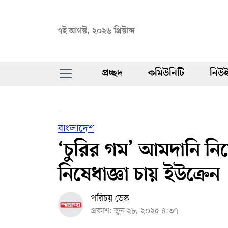
৭ই আগস্ট, ২০২৬ খ্রিস্টাব্দ
প্রচ্ছদ
কমিউনিটি
নিউই
বাংলাদেশ
‘চুরির গম’ আমদানি ন
নিষেধাজ্ঞা চায় ইউক্রেন
পরিচয় ডেস্ক
প্রকাশ: জুন ২৮, ২০২৫ ৪:৩৭