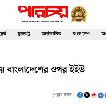
য়র্ক
যুক্তরাষ্ট্র
আর্ন্তজাতিক
বাংলাদেশ
অর
িয়ে বাংলাদেশের ওপর ইইউ
শেয়ার করুন:
অ+