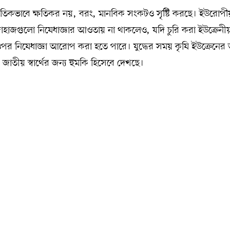
িকভাবে ক্ষতিকর নয়, বরং, মানবিক সংকটও সৃষ্টি করছে। ইউরোপীয
জাহাজগুলো নিষেধাজ্ঞার আওতায় না থাকলেও, যদি চুরি করা ইউক্রেনী
পর নিষেধাজ্ঞা আরোপ করা হতে পারে। যুদ্ধের সময় কৃষি ইউক্রেনের
জাতীয় স্বার্থের জন্য হুমকি হিসেবে দেখছে।