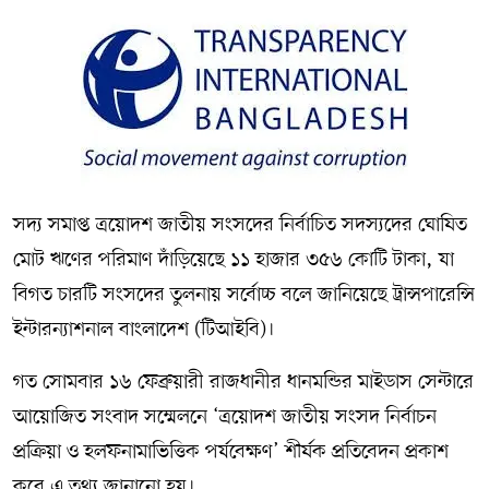
সদ্য সমাপ্ত ত্রয়োদশ জাতীয় সংসদের নির্বাচিত সদস্যদের ঘোষিত
মোট ঋণের পরিমাণ দাঁড়িয়েছে ১১ হাজার ৩৫৬ কোটি টাকা, যা
বিগত চারটি সংসদের তুলনায় সর্বোচ্চ বলে জানিয়েছে ট্রান্সপারেন্সি
ইন্টারন্যাশনাল বাংলাদেশ (টিআইবি)।
গত সোমবার ১৬ ফেব্রুয়ারী রাজধানীর ধানমন্ডির মাইডাস সেন্টারে
আয়োজিত সংবাদ সম্মেলনে ‘ত্রয়োদশ জাতীয় সংসদ নির্বাচন
প্রক্রিয়া ও হলফনামাভিত্তিক পর্যবেক্ষণ’ শীর্ষক প্রতিবেদন প্রকাশ
করে এ তথ্য জানানো হয়।