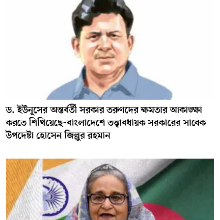
ড. ইউনূসের অন্তর্বর্তী সরকার তরুণদের ক্ষমতার আকাঙ্ক্ষা
করতে শিখিয়েছে-বাংলাদেশে তত্ত্বাবধায়ক সরকারের সাবেক
উপদেষ্টা হোসেন জিল্লুর রহমান