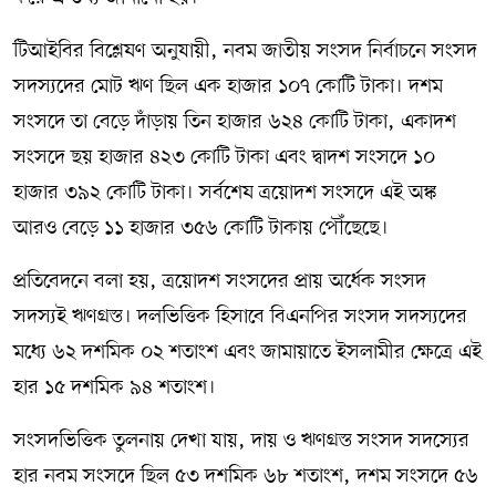
টিআইবির বিশ্লেষণ অনুযায়ী, নবম জাতীয় সংসদ নির্বাচনে সংসদ
সদস্যদের মোট ঋণ ছিল এক হাজার ১০৭ কোটি টাকা। দশম
সংসদে তা বেড়ে দাঁড়ায় তিন হাজার ৬২৪ কোটি টাকা, একাদশ
সংসদে ছয় হাজার ৪২৩ কোটি টাকা এবং দ্বাদশ সংসদে ১০
হাজার ৩৯২ কোটি টাকা। সর্বশেষ ত্রয়োদশ সংসদে এই অঙ্ক
আরও বেড়ে ১১ হাজার ৩৫৬ কোটি টাকায় পৌঁছেছে।
প্রতিবেদনে বলা হয়, ত্রয়োদশ সংসদের প্রায় অর্ধেক সংসদ
সদস্যই ঋণগ্রস্ত। দলভিত্তিক হিসাবে বিএনপির সংসদ সদস্যদের
মধ্যে ৬২ দশমিক ০২ শতাংশ এবং জামায়াতে ইসলামীর ক্ষেত্রে এই
হার ১৫ দশমিক ৯৪ শতাংশ।
সংসদভিত্তিক তুলনায় দেখা যায়, দায় ও ঋণগ্রস্ত সংসদ সদস্যের
হার নবম সংসদে ছিল ৫৩ দশমিক ৬৮ শতাংশ, দশম সংসদে ৫৬