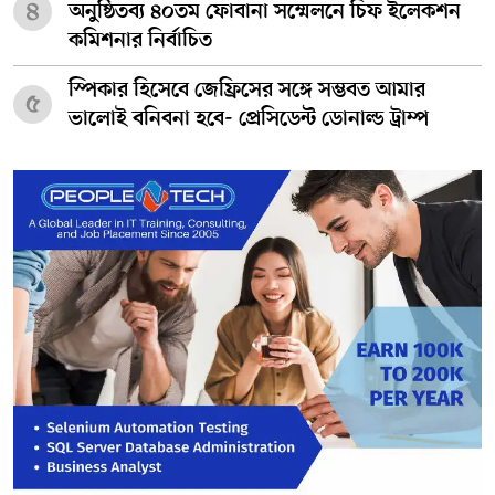
৪
অনুষ্ঠিতব্য ৪০তম ফোবানা সম্মেলনে চিফ ইলেকশন
কমিশনার নির্বাচিত
স্পিকার হিসেবে জেফ্রিসের সঙ্গে সম্ভবত আমার
৫
ভালোই বনিবনা হবে- প্রেসিডেন্ট ডোনাল্ড ট্রাম্প