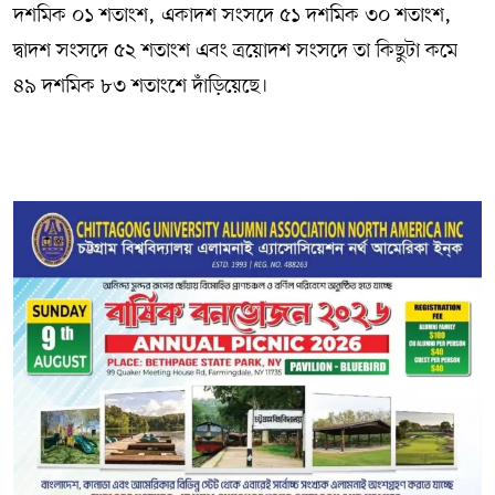
দশমিক ০১ শতাংশ, একাদশ সংসদে ৫১ দশমিক ৩০ শতাংশ,
দ্বাদশ সংসদে ৫২ শতাংশ এবং ত্রয়োদশ সংসদে তা কিছুটা কমে
৪৯ দশমিক ৮৩ শতাংশে দাঁড়িয়েছে।