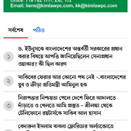
সর্বশেষ
পঠিত
ড. ইউনূসকে বাংলাদেশের অন্তর্বর্তী সরকারের প্রধান
১
করার বিষয়ে আপত্তি জানিয়েছিলেন সেনাপ্রধান
ওয়াকার? কী ছিল কারণ
সাকিবের ফেরার আর কোনো পথ নেই -.বাংলাদেশের
২
যুব ও ক্রীড়া প্রতিমন্ত্রী আমিনুল হক
নিরাপত্তার নিশ্চয়তা পেলে দেশে ফিরে আদালতে
৩
দাঁড়াতে ও খেলতে আমি প্রস্তুত – শ্রীলঙ্কা থেকে
টেলিফোনে রয়টার্সকে সাকিব আল হাসান
বেদারুল ইসলাম বাবলা ফ্লোরিডার অর্ল্যান্ডোতে