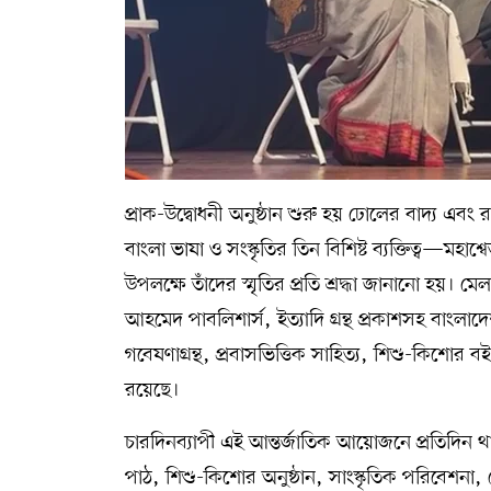
প্রাক-উদ্বোধনী অনুষ্ঠান শুরু হয় ঢোলের বাদ্য এবং রব
বাংলা ভাষা ও সংস্কৃতির তিন বিশিষ্ট ব্যক্তিত্ব—মহ
উপলক্ষে তাঁদের স্মৃতির প্রতি শ্রদ্ধা জানানো হয়। ম
আহমেদ পাবলিশার্স, ইত্যাদি গ্রন্থ প্রকাশসহ বাংলাদ
গবেষণাগ্রন্থ, প্রবাসভিত্তিক সাহিত্য, শিশু-কিশোর ব
রয়েছে।
চারদিনব্যাপী এই আন্তর্জাতিক আয়োজনে প্রতিদিন 
পাঠ, শিশু-কিশোর অনুষ্ঠান, সাংস্কৃতিক পরিবেশনা,