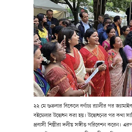
২২ মে শুক্রবার বিকেলে বর্ণাঢ্য র‌্যালীর পর জ্যাম
বইমেলার উদ্বোধন করা হয়। উদ্বোধনের পর কথা সাহ
প্রবাসী শিল্পীরা দলীয় সঙ্গীত পরিবেশন করেন। এর