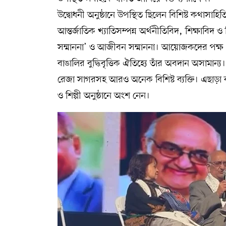
উদ্বোধনী অনুষ্ঠানে উপস্থিত ছিলেন বিশিষ্ট কথাসা
আন্তর্জাতিক খ্যাতিসম্পন্ন অর্থনীতিবিদ, শিক্ষাবিদ 
সম্মাননা’ ও আজীবন সম্মাননা। আয়োজকদের পক্ষ থেক
বাঙালির বুদ্ধিবৃত্তিক ঐতিহ্যে তাঁর অবদান অসামা
রেজা সাগরসহ আরও অনেক বিশিষ্ট ব্যক্তি। এছাড়া 
ও শিল্পী অনুষ্ঠানে অংশ নেন।