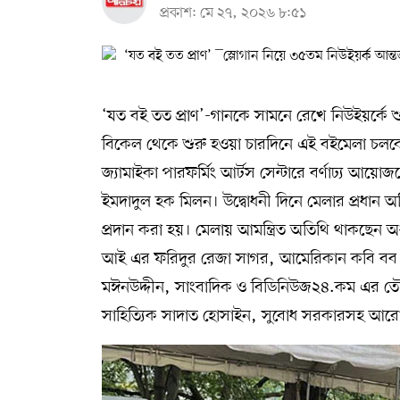
প্রকাশ: মে ২৭, ২০২৬ ৮:৫১
‘যত বই তত প্রাণ’-গানকে সামনে রেখে নিউইয়র্কে শ
বিকেল থেকে শুরু হওয়া চারদিনে এই বইমেলা চলবে ২
জ্যামাইকা পারফর্মিং আর্টস সেন্টারে বর্ণাঢ্য আয়
ইমদাদুল হক মিলন। উদ্বোধনী দিনে মেলার প্রধান অ
প্রদান করা হয়। মেলায় আমন্ত্রিত অতিথি থাকছেন অধ্
আই এর ফরিদুর রেজা সাগর, আমেরিকান কবি বব 
মঈনউদ্দীন, সাংবাদিক ও বিডিনিউজ২৪.কম এর তৌফি
সাহিত্যিক সাদাত হোসাইন, সুবোধ সরকারসহ আর