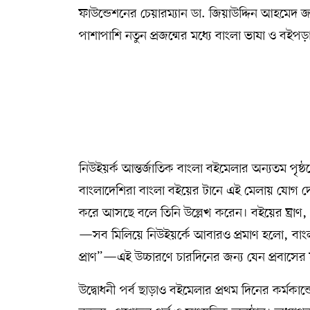
ফাউন্ডেশনের চেয়ারম্যান ডা. জিয়াউদ্দিন আহমেদ জান
পাশাপাশি নতুন প্রজন্মের মধ্যে বাংলা ভাষা ও বইপড়
নিউইয়র্ক আন্তর্জাতিক বাংলা বইমেলার অন্যতম পৃষ
বাংলাদেশিরা বাংলা বইয়ের টানে এই মেলায় যোগ দেন।
করে আসছে বলে তিনি উল্লেখ করেন। বইয়ের ঘ্রাণ, 
—সব মিলিয়ে নিউইয়র্কে আবারও প্রমাণ হলো, বাংল
প্রাণ”—এই উচ্চারণে চারদিনের জন্য যেন প্রবাসে
উদ্বোধনী পর্ব ছাড়াও বইমেলার প্রথম দিনের কর্মকান্