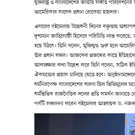
যুক্তরাষ্ট্র ও বাংলাদেশের জাতীয় সঙ্গীত পরিবেশনের
আমেরিকার সাবেক প্রধান রোকেয়া হায়দার।
এবারের বইমেলায় উদ্বোধনী দিনের বক্তৃতায় অধ
দৃশ্যমান জাতিগোষ্ঠী হিসেবে পরিচিতি লাভ করেছে
হয়ে উঠবে। তিনি বলেন, মুক্তিযুদ্ধ শুরু হলে আমের
তাঁর প্রধান সম্বল। আজকের প্রজন্মের কাছে ইতিহাসে
আকাঙ্ক্ষার কথা উল্লেখ করে তিনি বলেন, সঠিক ইতি
ঐকমত্যের প্রয়াস চালিয়ে যেতে হবে। অনুষ্ঠানমঞ্চ
ধর্মনিরপেক্ষ বাংলাদেশের ধারণা ছিল ভিত্তিমূলে
ধর্মভিত্তিক রাজনৈতিক দলের প্রতি সমর্থন জানাতে দে
পর্বটি সঞ্চালনা করেন বইমেলার আহ্বায়ক ড. নজ