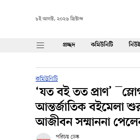
৮ই আগস্ট, ২০২৬ খ্রিস্টাব্দ
প্রচ্ছদ
কমিউনিটি
নিউই
কমিউনিটি
‘যত বই তত প্রাণ’ ¯স্ল
আন্তর্জাতিক বইমেলা শ
আজীবন সম্মাননা পেলে
পরিচয় ডেস্ক