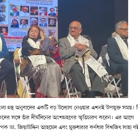
ংলা গ্রন্থ অনুবাদের একটি বড় উদ্যোগ নেওয়ার এখনই উপযুক্ত সময়। 
কদের সঙ্গে তাঁর দীর্ঘদিনের অংশগ্রহণের স্মৃতিচারণ করেন। এর আগে
ধ্যাপক ডা. জিয়াউদ্দিন আহমেদ এবং মুক্তধারার কর্ণধার বিশ্বজিৎ সাহা 