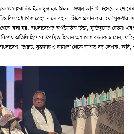
হিত্যিক ও সাংবাদিক ইমদাদুল হক মিলন। প্রধান অতিথি হিসেবে অংশ নে
ও চিন্তাবিদ অধ্যাপক রেহমান সোবহান। তাঁকে প্রদান করা হয় ‘মুক্তধারা স
ে বলা হয়, বাংলাদেশের অর্থনৈতিক চিন্তা, মুক্তিযুদ্ধের চেতনা এব
ন্য। বিশেষ অতিথি হিসেবে উপস্থিত ছিলেন অধ্যাপক রওনক জাহান, ফরি
বাংলাদেশ, ভারত, যুক্তরাষ্ট্র ও কানাডা থেকে আগত বহু লেখক, কবি