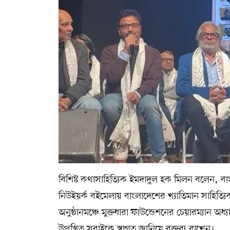
বিশিষ্ট কথাসাহিত্যিক ইমদাদুল হক মিলন বলেন, বা
নিউইয়র্ক বইমেলায় বাংলাদেশের খ্যাতিমান সাহিত্যি
অনুষ্ঠানমঞ্চে মুক্তধারা ফাউন্ডেশনের চেয়ারম্যান অ
উপস্থিত সবাইকে স্বাগত জানিয়ে বক্তব্য রাখেন।