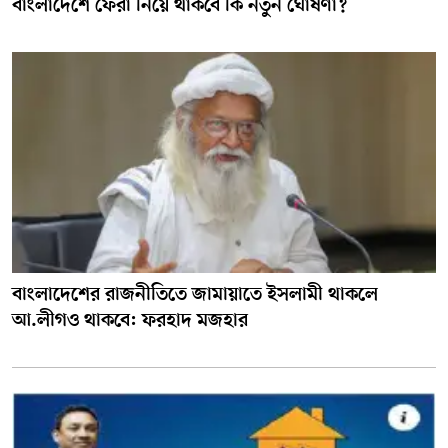
বাংলাদেশে ফেরা নিয়ে থাকবে কি নতুন ঘোষণা?
বাংলাদেশের রাজনীতিতে জামায়াতে ইসলামী থাকলে
আ.লীগও থাকবে: ফরহাদ মজহার