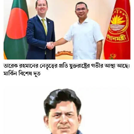
তারেক রহমানের নেতৃত্বের প্রতি যুক্তরাষ্ট্রের গভীর আস্থা আছে:
মার্কিন বিশেষ দূত