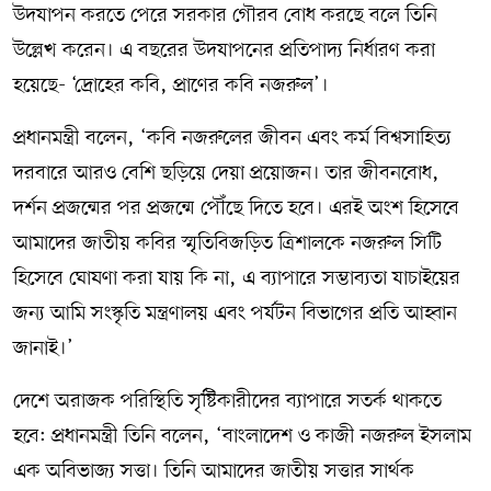
উদযাপন করতে পেরে সরকার গৌরব বোধ করছে বলে তিনি
উল্লেখ করেন। এ বছরের উদযাপনের প্রতিপাদ্য নির্ধারণ করা
হয়েছে- ‘দ্রোহের কবি, প্রাণের কবি নজরুল’।
প্রধানমন্ত্রী বলেন, ‘কবি নজরুলের জীবন এবং কর্ম বিশ্বসাহিত্য
দরবারে আরও বেশি ছড়িয়ে দেয়া প্রয়োজন। তার জীবনবোধ,
দর্শন প্রজন্মের পর প্রজন্মে পৌঁছে দিতে হবে। এরই অংশ হিসেবে
আমাদের জাতীয় কবির স্মৃতিবিজড়িত ত্রিশালকে নজরুল সিটি
হিসেবে ঘোষণা করা যায় কি না, এ ব্যাপারে সম্ভাব্যতা যাচাইয়ের
জন্য আমি সংস্কৃতি মন্ত্রণালয় এবং পর্যটন বিভাগের প্রতি আহ্বান
জানাই।’
দেশে অরাজক পরিস্থিতি সৃষ্টিকারীদের ব্যাপারে সতর্ক থাকতে
হবে: প্রধানমন্ত্রী তিনি বলেন, ‘বাংলাদেশ ও কাজী নজরুল ইসলাম
এক অবিভাজ্য সত্তা। তিনি আমাদের জাতীয় সত্তার সার্থক