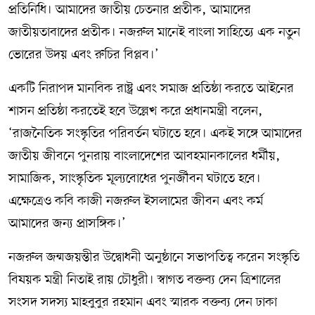
প্রতিনিধি। আমাদের জাতীয় চেতনার প্রতীক, আমাদের
জাতীয়তাবাদের প্রতীক। নজরুল মানেই বাংলা সাহিত্যে এক নতুন
ভোরের উদয় এবং রুচির বিপ্লব।’
একটি নিরাপদ মানবিক রাষ্ট্র এবং সমাজ প্রতিষ্ঠা করতে আইনের
শাসন প্রতিষ্ঠা করতেই হবে উল্লেখ করে প্রধানমন্ত্রী বলেন,
‘রাজনৈতিক সংস্কৃতির পরিবর্তন ঘটাতে হবে। একই সঙ্গে আমাদের
জাতীয় জীবনে পুনরায় বাংলাদেশের আবহমানকালের ধর্মীয়,
সামাজিক, সাংস্কৃতিক মূল্যবোধের পুনর্জীবন ঘটাতে হবে।
এক্ষেত্রেও কবি কাজী নজরুল ইসলামের জীবন এবং কর্ম
আমাদের জন্য প্রাসঙ্গিক।’
নজরুল জন্মজয়ন্তীর উদ্বোধনী অনুষ্ঠানে সভাপতিত্ব করেন সংস্কৃতি
বিষয়ক মন্ত্রী নিতাই রায় চৌধুরী। স্বাগত বক্তব্য দেন ত্রিশালের
সংসদ সদস্য মাহবুবুর রহমান এবং স্মারক বক্তব্য দেন ঢাকা