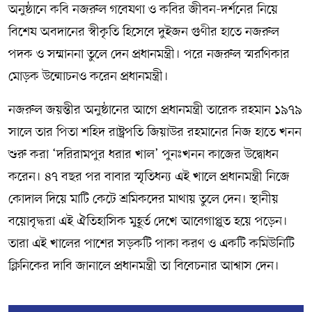
অনুষ্ঠানে কবি নজরুল গবেষণা ও কবির জীবন-দর্শনের নিয়ে
বিশেষ অবদানের স্বীকৃতি হিসেবে দুইজন গুণীর হাতে নজরুল
পদক ও সম্মাননা তুলে দেন প্রধানমন্ত্রী। পরে নজরুল স্মরণিকার
মোড়ক উন্মোচনও করেন প্রধানমন্ত্রী।
নজরুল জয়ন্তীর অনুষ্ঠানের আগে প্রধানমন্ত্রী তারেক রহমান ১৯৭৯
সালে তার পিতা শহিদ রাষ্ট্রপতি জিয়াউর রহমানের নিজ হাতে খনন
শুরু করা ‘দরিরামপুর ধরার খাল’ পুনঃখনন কাজের উদ্বোধন
করেন। ৪৭ বছর পর বাবার স্মৃতিধন্য এই খালে প্রধানমন্ত্রী নিজে
কোদাল দিয়ে মাটি কেটে শ্রমিকদের মাথায় তুলে দেন। স্থানীয়
বয়োবৃদ্ধরা এই ঐতিহাসিক মুহূর্ত দেখে আবেগাপ্লুত হয়ে পড়েন।
তারা এই খালের পাশের সড়কটি পাকা করণ ও একটি কমিউনিটি
ক্লিনিকের দাবি জানালে প্রধানমন্ত্রী তা বিবেচনার আশ্বাস দেন।