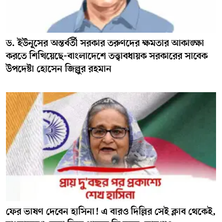
ড. ইউনূসের অন্তর্বর্তী সরকার তরুণদের ক্ষমতার আকাঙ্ক্ষা
করতে শিখিয়েছে-বাংলাদেশে তত্ত্বাবধায়ক সরকারের সাবেক
উপদেষ্টা হোসেন জিল্লুর রহমান
ফের ভাষণ দেবেন হাসিনা! এ বারও দিল্লির সেই ক্লাব থেকেই,