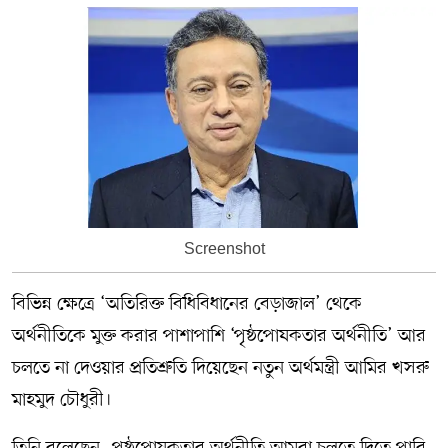
Screenshot
বিভিন্ন ক্ষেত্রে ‘অতিরিক্ত বিধিবিধানের বেড়াজাল’ থেকে
অর্থনীতিকে মুক্ত করার পাশাপাশি ‘পৃষ্ঠপোষকতার অর্থনীতি’ আর
চলতে না দেওয়ার প্রতিশ্রুতি দিয়েছেন নতুন অর্থমন্ত্রী আমির খসরু
মাহমুদ চৌধুরী।
তিনি বলেছেন, পৃষ্ঠপোষকতার অর্থনীতি আমরা চলতে দিতে পারি