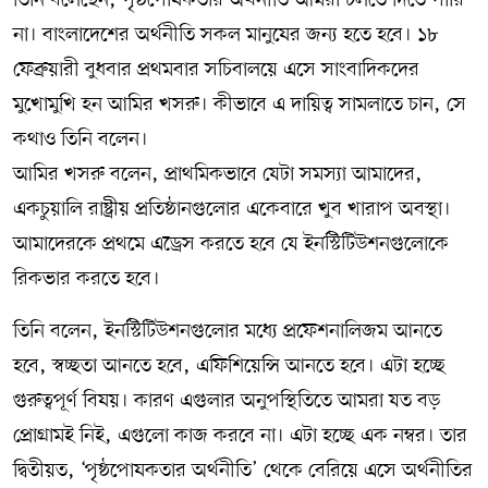
না। বাংলাদেশের অর্থনীতি সকল মানুষের জন্য হতে হবে। ১৮
ফেব্রুয়ারী বুধবার প্রথমবার সচিবালয়ে এসে সাংবাদিকদের
মুখোমুখি হন আমির খসরু। কীভাবে এ দায়িত্ব সামলাতে চান, সে
কথাও তিনি বলেন।
আমির খসরু বলেন, প্রাথমিকভাবে যেটা সমস্যা আমাদের,
একচুয়ালি রাষ্ট্রীয় প্রতিষ্ঠানগুলোর একেবারে খুব খারাপ অবস্থা।
আমাদেরকে প্রথমে এড্রেস করতে হবে যে ইনস্টিটিউশনগুলোকে
রিকভার করতে হবে।
তিনি বলেন, ইনস্টিটিউশনগুলোর মধ্যে প্রফেশনালিজম আনতে
হবে, স্বচ্ছতা আনতে হবে, এফিশিয়েন্সি আনতে হবে। এটা হচ্ছে
গুরুত্বপূর্ণ বিষয়। কারণ এগুলার অনুপস্থিতিতে আমরা যত বড়
প্রোগ্রামই নিই, এগুলো কাজ করবে না। এটা হচ্ছে এক নম্বর। তার
দ্বিতীয়ত, ‘পৃষ্ঠপোষকতার অর্থনীতি’ থেকে বেরিয়ে এসে অর্থনীতির