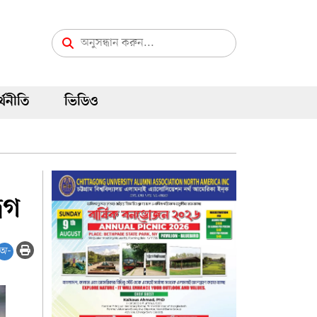
্থনীতি
ভিডিও
বেগ
অ-