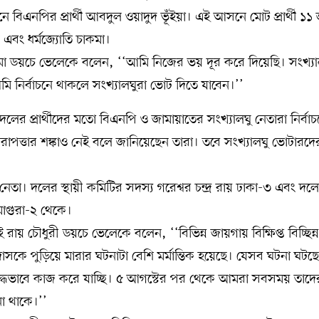
ে বিএনপির প্রার্থী আবদুল ওয়াদুদ ভূঁইয়া। এই আসনে মোট প্রার্থী ১১
ান এবং ধর্মজ্যোতি চাকমা।
তি চাকমা ডয়চে ভেলেকে বলেন, ‘‘আমি নিজের ভয় দূর করে দিয়েছি। সংখ্য
ি নির্বাচনে থাকলে সংখ্যালঘুরা ভোট দিতে যাবেন।’’
ছোট দলের প্রার্থীদের মতো বিএনপি ও জামায়াতের সংখ্যালঘু নেতারা নির্বা
িরাপত্তার শঙ্কাও নেই বলে জানিয়েছেন তারা। তবে সংখ্যালঘু ভোটারদে
ীয় নেতা। দলের স্থায়ী কমিটির সদস্য গরেশ্বর চন্দ্র রায় ঢাকা-৩ এবং দল
 মাগুরা-২ থেকে।
িতাই রায় চৌধুরী ডয়চে ভেলেকে বলেন, ‘‘বিভিন্ন জায়গায় বিক্ষিপ্ত বিচ্ছিন্
দাসকে পুড়িয়ে মারার ঘটনাটা বেশি মর্মান্তিক হয়েছে। যেসব ঘটনা ঘটছে
ধভাবে কাজ করে যাচ্ছি। ৫ আগস্টের পর থেকে আমরা সবসময় তাদে
া থাকে।’’