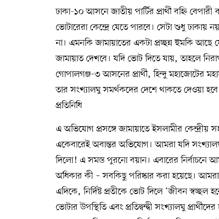
ঢাকা-১০ আসনে জাতীয় পার্টির প্রার্থী বহ্নি বেপার
ভোটারেরা কেন্দ্রে যেতে পারবে। সেটা শুধু ঢাকায়
না। এমনকি জামায়াতের একটা প্রচ্ছন্ন হুমকি আছে য
জামায়াত দেখবে। যদি ভোট দিতে যায়, তাহলে নিরাপ
গোপালগঞ্জ-৩ আসনের প্রার্থী, হিন্দু মহাজোটের ম
তার সংখ্যালঘু সমর্থকদের দেশে থাকতে দেওয়া হবে 
প্রতিনিধি
এ অভিযোগ প্রসঙ্গে জামায়াতে ইসলামীর কেন্দ্রীয়
একেবারেই অবান্তর অভিযোগ। আমরা যদি সংখ্যালঘুদে
দিলো! এ সমস্ত পুরনো বয়ান। এবারের নির্বাচনে 
অধিকার কী – সবকিছু পরিষ্কার করা হয়েছে। আমরা মন
এদিকে, নির্দিষ্ট প্রতীকে ভোট দিলে ‘জীবন স্বচ্ছল
ভোটার উপস্থিতি এবং প্রতিদ্বন্দ্বী সংখ্যালঘু প্রার্থ