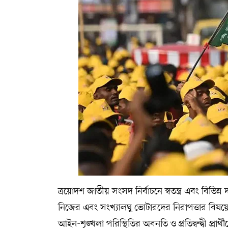
ত্রয়োদশ জাতীয় সংসদ নির্বাচনে স্বতন্ত্র এবং বিভিন
নিজের এবং সংখ্যালঘু ভোটারদের নিরাপত্তার বিষয়ে উদ
আইন-শৃঙ্খলা পরিস্থিতির অবনতি ও প্রতিদ্বন্দ্বী প্রা