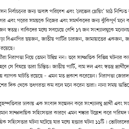
সন নির্বাচনের জন্য অবাধ পরিবেশ এবং ‘লেভেল প্লেয়িং’ মাঠ নিশ্চি
ের আগের এবং পরের সময়কে নিজের এবং সমর্থকদের জন্য ঝুঁকিপূর্ণ মনে
১২ জন স্বতন্ত্র। বাকিদের মধ্যে সবচেয়ে বেশি ১৭ জন সংখ্যালঘুকে মনোন
। এছাড়া বিএনপির ছয়জন, জাতীয় পার্টির চারজন, জামায়াতের একজন, 
ী রয়েছে।
রা নিরাপত্তা নিয়ে তেমন উদ্বিগ্ন নন। তবে সাম্প্রতিক বিভিন্ন ঘটনার ক
সে বিষয়ে তারা চিন্তিত। জাতীয় পার্টি, বাম দল এবং স্বতন্ত্র প্রার্থীদ
য় ব্যাপক ঘাটতি রয়েছে – এমন মত প্রকাশ করেছেন। নিরাপত্তা জোরদ
ুলিশের দিক থেকে তৎপরতা কম বলে মনে করেন তারা। নানা সময় অভ
 বৃহস্পতিবার ঢাকায় এক সংবাদ সম্মেলন করে সংখ্যালঘু প্রার্থী এবং সং
লমান সাম্প্রদায়িক সহিংসতার কারণে এমন শঙ্কার উল্লেখ করে পরিষদ
দায়িক সহিংসতার ঘটনা ঘটেছে যার মধ্যে হত্যার ঘটনা ১১টি৷ ভোটারদে