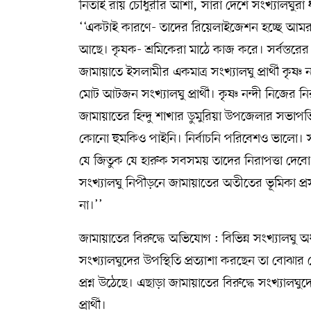
নিতাই রায় চৌধুরীর আশা, সারা দেশে সংখ্যালঘুরা 
‘‘একটাই কারণে- তাদের রিয়েলাইজেশন হচ্ছে আম
আছে। কৃষক- শ্রমিকেরা মাঠে কাজ করে। সর্বস্তর
জামায়াতে ইসলামীর একমাত্র সংখ্যালঘু প্রার্থী কৃষ্
মোট আটজন সংখ্যালঘু প্রার্থী। কৃষ্ণ নন্দী নিজের 
জামায়াতের হিন্দু শাখার ডুমুরিয়া উপজেলার সভাপ
কোনো হুমকিও পাইনি। নির্বাচনি পরিবেশও ভালো। সংখ
যে জিতুক যে হারুক সবসময় তাদের নিরাপত্তা দেবো
সংখ্যালঘু নিপীড়নে জামায়াতের অতীতের ভূমিকা প্রস
না।’’
জামায়াতের বিরুদ্ধে অভিযোগ : বিভিন্ন সংখ্যালঘু অধ
সংখ্যালঘুদের উপস্থিতি প্রত্যাশা করছেন তা বোঝার চ
প্রশ্ন উঠেছে। এছাড়া জামায়াতের বিরুদ্ধে সংখ্যা
প্রার্থী।