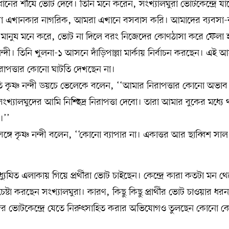
ধানের শীষে ভোট দেবে। তিনি মনে করেন, সংখ্যালঘুরা ভোটকেন্দ্রে যা
রা এখানকার নাগরিক, আমরা এখানে বসবাস করি। আমাদের ব্যবসা-ব
ের মানুষ মনে করে, ভোট না দিলে বরং নিজেদের কোণঠাসা করে ফেলা 
ণ নন্দী। তিনি খুলনা-১ আসনে দাঁড়িপাল্লা মার্কায় নির্বাচন করছেন। এই 
নিরাপত্তার কোনো ঘাটতি দেখছেন না।
তি কৃষ্ণ নন্দী ডয়চে ভেলেকে বলেন, ‘‘আমার নিরাপত্তার কোনো অভাব
্যালঘুদের আমি নিশ্ছিদ্র নিরাপত্তা দেবো। তারা আমার বুকের মধ্যে
।’’
ঙ্গে কৃষ্ণ নন্দী বলেন, ‘‘কোনো ব্যাপার না। একাত্তর আর ছাব্বিশ সা
্যুষিত এলাকায় গিয়ে প্রর্থীরা ভোট চাইছেন। কেন্দ্রে কারা কতটা মন থ
েষ্টা করছেন সংখ্যালঘুরা। কারণ, কিছু কিছু প্রার্থীর ভোট চাওয়ার ধর
লঘুদের ভোটকেন্দ্রে যেতে নিরুৎসাহিত করার অভিযোগও তুলছেন কোনো 