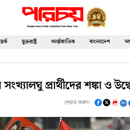
য়র্ক
যুক্তরাষ্ট্র
আর্ন্তজাতিক
বাংলাদেশ
অর
সংখ্যালঘু প্রার্থীদের শঙ্কা ও উদ্
শেয়ার করুন:
অ+