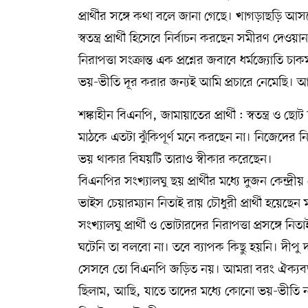
প্রার্থীর সঙ্গে কথা বলে জানা গেছে। খাগড়াছড়ি আসন
স্বতন্ত্র প্রার্থী হিসেবে নির্বাচন করছেন সমীরণ দেওয়
নিরাপত্তা সংক্রান্ত এক প্রশ্নের জবাবে ধর্মজ্যো
ভয়-ভীতি দূর করার জন্যই আমি প্রচারে নেমেছি। আম
শঙ্কাহীন বিএনপি, জামায়াতের প্রার্থী : স্বতন্ত্র ও 
মাঠকে এতটা ঝুঁকিপূর্ণ মনে করছেন না। নিজেদের ন
ভয় থাকার বিষয়টি তারাও স্বীকার করেছেন।
বিএনপির সংখ্যালঘু ছয় প্রার্থীর মধ্যে দুজন কেন্দ্র
ভাইস চেয়ারম্যান নিতাই রায় চৌধুরী প্রার্থী হয়েছেন
সংখ্যালঘু প্রার্থী ও ভোটারদের নিরাপত্তা প্রসঙ্গে ন
ঘটেনি তা বলবো না। তবে ব্যাপক কিছু হয়নি। দীপু 
সেসবে তো বিএনপি জড়িত নয়। আমরা বরং ঐক্যবদ্
ছিলাম, আছি, যাতে তাদের মধ্যে কোনো ভয়-ভীতি ন