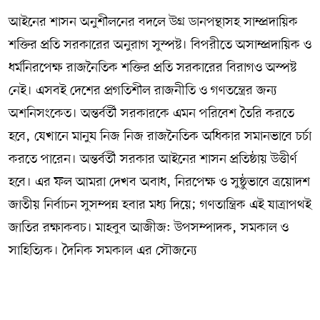
আইনের শাসন অনুশীলনের বদলে উগ্র ডানপন্থাসহ সাম্প্রদায়িক
শক্তির প্রতি সরকারের অনুরাগ সুস্পষ্ট। বিপরীতে অসাম্প্রদায়িক ও
ধর্মনিরপেক্ষ রাজনৈতিক শক্তির প্রতি সরকারের বিরাগও অস্পষ্ট
নেই। এসবই দেশের প্রগতিশীল রাজনীতি ও গণতন্ত্রের জন্য
অশনিসংকেত। অন্তর্বর্তী সরকারকে এমন পরিবেশ তৈরি করতে
হবে, যেখানে মানুষ নিজ নিজ রাজনৈতিক অধিকার সমানভাবে চর্চা
করতে পারেন। অন্তর্বর্তী সরকার আইনের শাসন প্রতিষ্ঠায় উত্তীর্ণ
হবে। এর ফল আমরা দেখব অবাধ, নিরপেক্ষ ও সুষ্ঠুভাবে ত্রয়োদশ
জাতীয় নির্বাচন সুসম্পন্ন হবার মধ্য দিয়ে; গণতান্ত্রিক এই যাত্রাপথই
জাতির রক্ষাকবচ। মাহবুব আজীজ: উপসম্পাদক, সমকাল ও
সাহিত্যিক। দৈনিক সমকাল এর সৌজন্যে