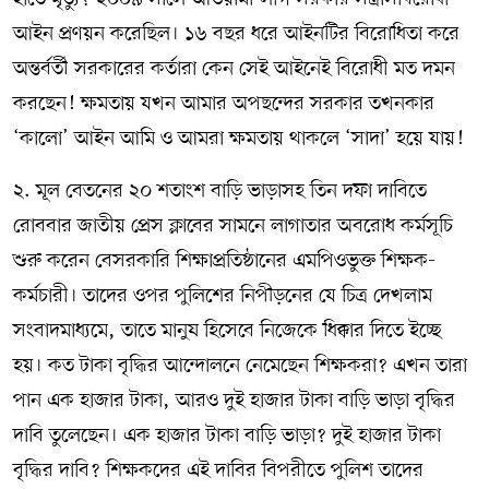
আইন প্রণয়ন করেছিল। ১৬ বছর ধরে আইনটির বিরোধিতা করে
অন্তর্বর্তী সরকারের কর্তারা কেন সেই আইনেই বিরোধী মত দমন
করছেন! ক্ষমতায় যখন আমার অপছন্দের সরকার তখনকার
‘কালো’ আইন আমি ও আমরা ক্ষমতায় থাকলে ‘সাদা’ হয়ে যায়!
২. মূল বেতনের ২০ শতাংশ বাড়ি ভাড়াসহ তিন দফা দাবিতে
রোববার জাতীয় প্রেস ক্লাবের সামনে লাগাতার অবরোধ কর্মসূচি
শুরু করেন বেসরকারি শিক্ষাপ্রতিষ্ঠানের এমপিওভুক্ত শিক্ষক-
কর্মচারী। তাদের ওপর পুলিশের নিপীড়নের যে চিত্র দেখলাম
সংবাদমাধ্যমে, তাতে মানুষ হিসেবে নিজেকে ধিক্কার দিতে ইচ্ছে
হয়। কত টাকা বৃদ্ধির আন্দোলনে নেমেছেন শিক্ষকরা? এখন তারা
পান এক হাজার টাকা, আরও দুই হাজার টাকা বাড়ি ভাড়া বৃদ্ধির
দাবি তুলেছেন। এক হাজার টাকা বাড়ি ভাড়া? দুই হাজার টাকা
বৃদ্ধির দাবি? শিক্ষকদের এই দাবির বিপরীতে পুলিশ তাদের