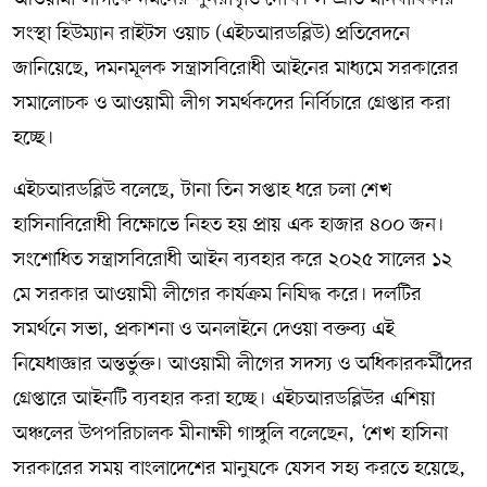
সংস্থা হিউম্যান রাইটস ওয়াচ (এইচআরডব্লিউ) প্রতিবেদনে
জানিয়েছে, দমনমূলক সন্ত্রাসবিরোধী আইনের মাধ্যমে সরকারের
সমালোচক ও আওয়ামী লীগ সমর্থকদের নির্বিচারে গ্রেপ্তার করা
হচ্ছে।
এইচআরডব্লিউ বলেছে, টানা তিন সপ্তাহ ধরে চলা শেখ
হাসিনাবিরোধী বিক্ষোভে নিহত হয় প্রায় এক হাজার ৪০০ জন।
সংশোধিত সন্ত্রাসবিরোধী আইন ব্যবহার করে ২০২৫ সালের ১২
মে সরকার আওয়ামী লীগের কার্যক্রম নিষিদ্ধ করে। দলটির
সমর্থনে সভা, প্রকাশনা ও অনলাইনে দেওয়া বক্তব্য এই
নিষেধাজ্ঞার অন্তর্ভুক্ত। আওয়ামী লীগের সদস্য ও অধিকারকর্মীদের
গ্রেপ্তারে আইনটি ব্যবহার করা হচ্ছে। এইচআরডব্লিউর এশিয়া
অঞ্চলের উপপরিচালক মীনাক্ষী গাঙ্গুলি বলেছেন, ‘শেখ হাসিনা
সরকারের সময় বাংলাদেশের মানুষকে যেসব সহ্য করতে হয়েছে,