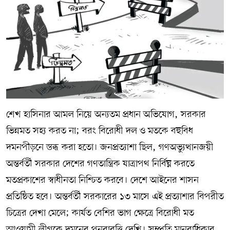
শেখ হাসিনার আমল নিয়ে অন্যতম প্রধান অভিযোগ, সরকার
ভিন্নমত সহ্য করত না; বরং বিরোধী দল ও মতকে বহুবিধ
দমনপীড়নে স্তব্ধ করা হতো। জনপ্রত্যাশা ছিল, গণঅভ্যুত্থানজয়ী
অন্তর্বর্তী সরকার দেশের গণতান্ত্রিক যাত্রাপথ নির্বিঘ্ন করতে
মতপ্রকাশের স্বাধীনতা নিশ্চিত করবে। দেশে আইনের শাসন
প্রতিষ্ঠিত হবে। অন্তর্বর্তী সরকারের ১৩ মাসে এই প্রত্যাশার বিপরীত
চিত্রের দেখা মেলে; কার্যত বেশির ভাগ ক্ষেত্রে বিরোধী মত
আওয়ামী লীগকে দমনের পুনরাবৃত্তি দেখি। সম্প্রতি মানবাধিকার