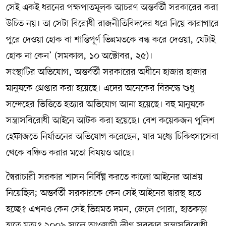
সেই একই ধরনের পক্ষপাতমূলক আচরণ অন্তর্বর্তী সরকারের করা
উচিত নয়। তা সেটা বিরোধী রাজনীতিবিদদের ধরে নিয়ে কারাগারে
পুরে দেওয়া হোক বা শান্তিপূর্ণ ভিন্নমতকে বন্ধ করে দেওয়া, যেটাই
হোক না কেন’ (সমকাল, ১০ অক্টোবর, ২৫)।
সংস্থাটির অভিযোগ, অন্তর্বর্তী সরকারের অধীনে হাজার হাজার
মানুষকে গ্রেপ্তার করা হয়েছে। এদের অনেকের বিরুদ্ধে শুধু
সন্দেহের ভিত্তিতে হত্যার অভিযোগ আনা হয়েছে। বহু মানুষকে
সন্ত্রাসবিরোধী আইনে আটক করা হয়েছে। বেশ কয়েকজন পুলিশ
হেফাজতে নির্যাতনের অভিযোগ করেছেন, যার মধ্যে চিকিৎসাসেবা
থেকে বঞ্চিত করার মতো বিষয়ও আছে।
স্বৈরাচারী সরকার শাসন নির্বিঘ্ন করতে কালো আইনের আশ্রয়
নিয়েছিল; অন্তর্বর্তী সরকারকে কেন সেই আইনের দ্বারস্থ হতে
হচ্ছে? এখনও কেন সেই ভিন্নমত দমন, জেলে পোরা, হাতকড়া
হাতে মৃত্যু? ২০০৯ সালে আওয়ামী লীগ সরকার সন্ত্রাসবিরোধী