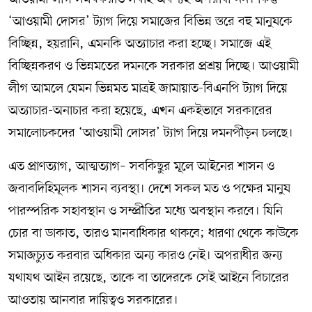
‘আওয়ামী দোসর’ ট্যাগ দিয়ে সমাজের বিভিন্ন স্তরে বহু মানুষকে
বিচ্ছিন্ন, হয়রানি, এমনকি অত্যাচার করা হচ্ছে। সমাজে এই
বিচ্ছিন্নকরণ ও ভিন্নমতের দমনকে সরকার প্রশ্রয় দিচ্ছে। আওয়ামী
লীগ আমলে যেমন ভিন্নমত মাত্রই জামায়াত-বিএনপি ট্যাগ দিয়ে
অত্যাচার-অনাচার করা হয়েছে, এখন একইভাবে সরকারের
সমালোচকদের ‘আওয়ামী দোসর’ ট্যাগ দিয়ে দমনপীড়ন চলছে।
এত প্রাণত্যাগ, আত্মত্যাগ– সবকিছুর মূলে আইনের শাসন ও
জবাবদিহিমূলক শাসন ব্যবস্থা। দেশে সকল মত ও পক্ষের মানুষ
পারস্পরিক সহাবস্থান ও সম্প্রীতির মধ্যে অবস্থান করবে। যিনি
চোর বা ডাকাত, তারও মানবাধিকার থাকবে; ধারণা থেকে কাউকে
সমাজচ্যুত করবার অধিকার অন্য কারও নেই। অপরাধীর জন্য
যথাযথ আইন রয়েছে, তাকে বা তাদেরকে সেই আইনে বিচারের
আওতায় আনবার দায়িত্বও সরকারের।