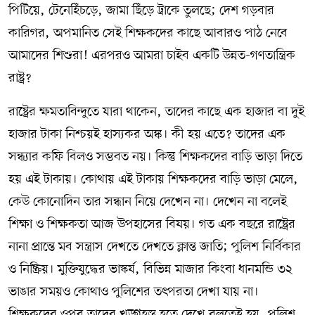
পিটিয়ে, টেনেহিঁচড়ে, জামা ছিঁড়ে ট্রাকে তুলছে; দেশ গড়বার
কারিগর, অপমানিত সেই শিক্ষকদের কাছে আবারও পাঠ নেবে
আমাদের শিশুরা! এরপরও আমরা চাইব একটি উন্নত-গণতান্ত্রিক
রাষ্ট্র?
রাষ্ট্রের ক্ষমতাবিন্দুতে যারা থাকেন, তাদের কাছে এক হাজার বা দুই
হাজার টাকা নিশ্চয়ই হাস্যকর অঙ্ক। কী হয় এতে? তাদের এক
সন্ধ্যার কফি বিলও সম্ভবত নয়। কিন্তু শিক্ষকদের বাড়ি ভাড়া দিতে
হয় এই টাকায়। কোথায় এই টাকায় শিক্ষকদের বাড়ি ভাড়া মেলে,
কেউ কোনোদিন তার সন্ধান নিয়ে দেখেন না। দেখেন না বলেই
শিক্ষা ও শিক্ষকতা আজ উপহাসের বিষয়। গত এক বছরে রাষ্ট্রের
নানা প্রান্তে মব সন্ত্রাস দেখতে দেখতে ক্লান্ত জাতি; পুলিশ নির্বিকার
ও নিষ্ক্রিয়। মুক্তিযুদ্ধের ভাস্কর্য, বিভিন্ন মাজার কিংবা ধানমন্ডি ৩২
ভাঙার সময়ও কোথাও পুলিশের তৎপরতা দেখা যায় না।
শিক্ষকদের ওপর তাদের খড়্গহস্ত হতে দেখে বলতেই হয়, পুলিশ