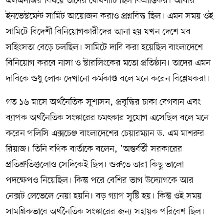
এলএনজির বিষয়ে তাদের ঘোষণাটি ছিল বিভ্রান্তিকর। আবার
ইনভেস্টমেন্ট সামিট আয়োজন করাও প্রশ্নবিদ্ধ ছিল। এমন সময় ওই
সামিটে বিদেশী বিনিয়োগকারীদের আনা হয় যখন দেশে মব
সহিংসতা বেড়ে চলছিল। সামিটে দাবি করা হয়েছিল বাংলাদেশে
বিনিয়োগ করবে নাসা ও স্টারলিংকের মতো প্রতিষ্ঠান। তাদের এমন
দাবিকে শুধু লোক দেখানো কর্মকাণ্ড বলে মনে করেন বিশ্লেষকরা।
গত ১৬ মাসে অর্থনৈতিক সুশাসন, প্রবৃদ্ধির চাকা বেগবান এবং
ব্যাপক অর্থনৈতিক সংস্কারের চমৎকার সুযোগ এসেছিল বলে মনে
করেন পলিসি এক্সচেঞ্জ বাংলাদেশের চেয়ারম্যান ড. এম মাশরুর
রিয়াজ। তিনি বণিক বার্তাকে বলেন, ‘অন্তর্বর্তী সরকারের
প্রতিশ্রুতিগুলোও সেদিকেই ছিল। শুরুতে তারা কিছু ভালো
পদক্ষেপও নিয়েছিল। কিন্তু পরে বেশির ভাগ উদ্যোগকে আর
নেক্সট লেভেলে নেয়া হয়নি। বড় গ্যাপ সৃষ্টি হয়। কিন্তু ওই সময়
সামগ্রিকভাবে অর্থনৈতিক সংস্কারের জন্য সহায়ক পরিবেশ ছিল।