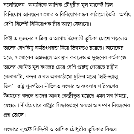
বলেছিলেন। অন্যদিকে আশিক চৌধুরীর মূল ম্যান্ডেট ছিল
বিনিয়োগ আনয়নে সংস্কার ও বিনিয়োগবান্ধব কাঠামো তৈরি। অর্থাৎ
দেশী-বিদেশী বিনিয়োগকারীর আস্থা ফেরানো।
কিন্তু এ দুজনের সক্রিয় ও আগাম উদ্যোগী ভূমিকা চোখে পড়লেও
তাদের বেশকিছু কর্মতৎপরতা নিয়ে ভিন্নমতও রয়েছে। অনেকের
মতে, সংস্কারের অগ্রভাগে অবস্থান করলেও এ দুজনের কর্মকাণ্ডে
তাদের ঘোষিত মূল কাজের চেয়ে বেশি গুরুত্ব পেয়েছে রাষ্ট্রীয়
কেনাকাটা, বন্দর ও বড় অবকাঠামো চুক্তির মতো ‘হাই-ভ্যালু
ডিল’। রাষ্ট্র পুনর্গঠনে নীতিগত সংস্কার ও ব্যবসায় পরিবেশের
উন্নয়নের বদলে তাদের আগ্রহ কেন্দ্রীভূত হয়েছে এমন সব বিষয়ে,
যেগুলো দীর্ঘমেয়াদে রাষ্ট্রের সিদ্ধান্তগ্রহণ ক্ষমতা ও সম্পদ নিয়ন্ত্রণের
প্রশ্ন তোলে।
সংস্কারে লুৎফে সিদ্দিকী ও আশিক চৌধুরীর ভূমিকার বিষয়ে