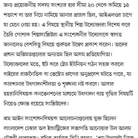
জন্য প্রয়োজনীয় সদস্য সংখ্যার হার সীমা ২০ থেকে কমিয়ে ১৫
শতাংশ বা তার নিচে নামিয়ে আনার প্রস্তাব ছিল, আইএলওর চাপে
যা মেনে নেয়া হয়। এ বিষয়ে স্থানীয় শিল্প উদ্যোক্তারা বিশেষ করে
তৈরি পোশাক শিল্পসংশ্লিষ্টরা এ সংশোধনীর উদ্যোগকে স্বাগত
জানালেও বেশকিছু বিষয়ে গুরুতর উদ্বেগ প্রকাশ করেন। তাদের
প্রধান অভিমতগুলোর অন্যতম ছিল অসম প্রতিযোগিতা।
উদ্যোক্তাদের মতে, হুট করে ট্রেড ইউনিয়ন গঠন সহজ করলে
বাইরের রাজনৈতিক বা ভেস্টেড গ্রুপের অনুপ্রবেশ ঘটতে পারে, যা
কারখানার উৎপাদনশীলতা ও শৃঙ্খলা নষ্ট করবে। আবার
হয়রানিবিষয়ক কনভেনশনের মাধ্যমে উৎপাদন ব্যয় বৃদ্ধির বিষয়টি
নিয়েও ক্ষোভ রয়েছে সংশ্লিষ্টদের।
শ্রম আইন সংশোধনবিষয়ক আলোচনাগুলোয় যুক্ত ছিলেন
বাংলাদেশ চেম্বার অব ইন্ডাস্ট্রিজের সভাপতি আনোয়ার উল আলম