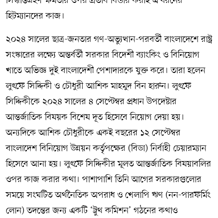
সিদ্ধান্তগ্রহণ ক্ষমতার ওপর প্রভাব বিস্তার করাই এ ধরনের
হিটম্যানদের কাজ।
২০২৪ সালের ছাত্র-জনতার গণ-অভ্যুত্থান-পরবর্তী বাংলাদেশে রাষ্ট্র
সংস্কারের লক্ষ্যে অন্তর্বর্তী সরকার বিদেশী ব্যাংকিং ও বিনিয়োগ
খাতে অভিজ্ঞ দুই বাংলাদেশী পেশাদারকে যুক্ত করে। তারা হলেন
লুৎফে সিদ্দিকী ও চৌধুরী আশিক মাহমুদ বিন হারুন। লুৎফে
সিদ্দিকীকে ২০২৪ সালের ৪ সেপ্টেম্বর প্রধান উপদেষ্টার
আন্তর্জাতিক বিষয়ক বিশেষ দূত হিসেবে নিয়োগ দেয়া হয়।
অন্যদিকে আশিক চৌধুরীকে একই বছরের ১২ সেপ্টেম্বর
বাংলাদেশ বিনিয়োগ উন্নয়ন কর্তৃপক্ষের (বিডা) নির্বাহী চেয়ারম্যান
হিসেবে আনা হয়। লুৎফে সিদ্দিকীর মূলত আন্তর্জাতিক বিষয়াবলির
ওপর কাজ করার কথা। পাশাপাশি তিনি আগের সরকারগুলোর
সময়ে সংঘটিত অর্থনৈতিক অপরাধ ও খেলাপি ঋণ (নন-পারফর্মিং
লোন) তদন্তের জন্য একটি ‘ট্রুথ কমিশন’ গঠনের কথাও