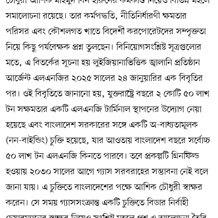
চৌধুরী আশিক মাহমুদ বিন হারুনের কর্মকাণ্ড নিয়েও বিভিন্ন মহলে
সমালোচনা রয়েছে। তার কর্মপদ্ধতি, নীতিনির্ধারণী ক্ষমতার
পরিসর এবং কৌশলগত খাতে বিদেশী করপোরেটদের সম্পৃক্ততা
নিয়ে কিছু পর্যবেক্ষক প্রশ্ন তুলছেন। বিনিয়োগসংশ্লিষ্ট সূত্রগুলোর
মতে, এ বিতর্কের সূচনা হয় লুইজিয়ানাভিত্তিক জ্বালানি প্রতিষ্ঠান
আর্জেন্ট এলএনজির ২০২৫ সালের ২৪ জানুয়ারির এক বিবৃতির
পর। ওই বিবৃতিতে জানানো হয়, যুক্তরাষ্ট্রে বছরে ২ কোটি ৫০ লাখ
টন সক্ষমতার একটি এলএনজি টার্মিনাল স্থাপনের উদ্যোগ নেয়া
হয়েছে এবং বাংলাদেশ সরকারের সঙ্গে একটি অ-বাধ্যতামূলক
(নন-বাইন্ডিং) চুক্তি হয়েছে, যার আওতায় বাংলাদেশ বছরে সর্বোচ্চ
৫০ লাখ টন এলএনজি কিনতে পারবে। তবে প্রকল্পটি গ্রিনফিল্ড
হওয়ায় ২০৩০ সালের আগে গ্যাস সরবরাহের সম্ভাবনা নেই বলে
জানা যায়। এ চুক্তিতে বাংলাদেশের পক্ষে আশিক চৌধুরী স্বাক্ষর
করেন। সে সময় গ্যাসসংক্রান্ত একটি চুক্তিতে বিডার নির্বাহী