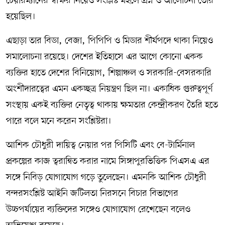
চেয়ারম্যানের স্বাক্ষর নিয়েও সংশ্লিষ্ট মহলে প্রশ্ন ও আলোচনা তৈরি
হয়েছিল।
এছাড়া তার বিডা, বেজা, পিপিপি ও মিডার শীর্ষপদে থাকা নিয়েও
সমালোচনা রয়েছে। দেশের ইতিহাসে এর আগে কোনো একক
ব্যক্তির হাতে দেশের বিনিয়োগ, শিল্পাঞ্চল ও সরকারি-বেসরকারি
অংশীদারত্বের এমন একচ্ছত্র নিয়ন্ত্রণ ছিল না। একাধিক গুরুত্বপূর্ণ
সংস্থায় একই ব্যক্তির নেতৃত্ব থাকায় ক্ষমতার কেন্দ্রীকরণ তৈরি হতে
পারে বলে মনে করেন সংশ্লিষ্টরা।
আশিক চৌধুরী দায়িত্ব নেয়ার পর পিসিটি এবং বে-টার্মিনাল
প্রকল্পের কাজ ত্বরান্বিত করার নামে সিঙ্গাপুরভিত্তিক পিএসএ এর
সঙ্গে নিবিড় যোগাযোগ গড়ে তুলেছেন। এমনকি আশিক চৌধুরী
বন্দরসংশ্লিষ্ট আইনি জটিলতা নিরসনে বিচার বিভাগের
উচ্চপর্যায়ের ব্যক্তিদের সঙ্গেও যোগাযোগ রেখেছেন বলেও