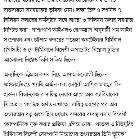
সপ্তাহের মধ্যেই তিনি আইএমএফের অতিরিক্ত ঋণ ও শর্ত
বাস্তবায়নে সমন্বয়কের ভূমিকা নেন। লক্ষ্য ছিল ৪ দশমিক ৭
বিলিয়ন ডলারের কর্মসূচির সঙ্গে আরো ৩ বিলিয়ন ডলার সহায়তা
নিশ্চিত করা। পাশাপাশি আইএলও রোডম্যাপ অনুযায়ী শ্রম আইন
সংশোধন এবং চট্টগ্রাম বন্দরের পতেঙ্গা কনটেইনার টার্মিনাল
(পিসিটি) ও বে-টার্মিনালে বিদেশী অপারেটর নিয়োগ চুক্তির
আলোচনা নিয়েও তিনি সক্রিয় ছিলেন।
অন্যদিকে চট্টগ্রাম বন্দর নিয়ে আগাম উদ্যোগী ছিলেন
স্কাইডাইভিংয়ে খ্যাতি অর্জন করা চৌধুরী আশিক মাহমুদ বিন
হারুন। বিডা-বেজার দায়িত্ব নেয়ার আগে তার ক্যারিয়ারের
সিংহভাগ কেটেছে অর্থায়ন খাতে। দায়িত্ব গ্রহণের পর তার
তৎপরতার বড় অংশ ছিল চট্টগ্রাম বন্দরের ব্যবস্থাপনায় বিদেশী
কোম্পানিকে যুক্ত করার প্রক্রিয়া এগিয়ে নেয়া। পতেঙ্গা ও নিউমুরিং
টার্মিনালে বিদেশী কোম্পানি নিয়োগের তৎপরতায় তিনি ভূমিকা