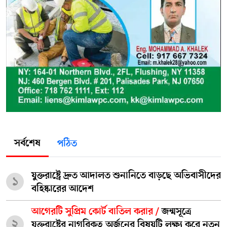
সর্বশেষ
পঠিত
যুক্তরাষ্ট্রে দ্রুত আদালত শুনানিতে বাড়ছে অভিবাসীদের
১
বহিষ্কারের আদেশ
আগেরটি সুপ্রিম কোর্ট বাতিল করার /
জন্মসূত্রে
২
যুক্তরাষ্ট্রের নাগরিকত্ব অর্জনের বিষয়টি লক্ষ্য করে নতুন