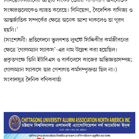
বিনিয়োগকারীদের আস্থার সংকট তৈরির পাশাপাশি অর্থনৈতিক
সংস্কারগুলোকেও ব্যাহত করেছে। বিনিয়োগ, বৈদেশিক বাণিজ্য ও
আন্তর্জাতিক সম্পর্কের ক্ষেত্রে অনেক আশা থাকলেও তা পূরণ
হয়নি।’
(সংশোধনী: প্রতিবেদনে ভুলবশত লুৎফে সিদ্দিকীর কর্মজীবনের
ক্ষেত্রে ‘গোল্ডম্যান স্যাকস’-এর নাম উল্লেখ করা হয়েছিল।
প্রকৃতপক্ষে তিনি ইউবিএস ও বার্কলেসে কাজের অভিজ্ঞতাসম্পন্ন;
গোল্ডম্যান স্যাকসে তার পেশাগত কর্মসম্পৃক্ততা ছিল না।)
সংবাদসুত্র দৈনিক বণিকবার্তা