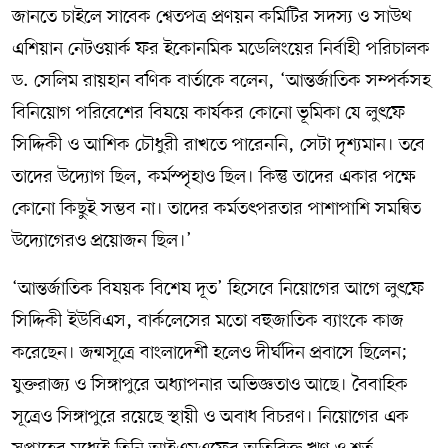
জানতে চাইলে সাবেক শ্বেতপত্র প্রণয়ন কমিটির সদস্য ও সাউথ
এশিয়ান নেটওয়ার্ক ফর ইকোনমিক মডেলিংয়ের নির্বাহী পরিচালক
ড. সেলিম রায়হান বণিক বার্তাকে বলেন, ‘আন্তর্জাতিক সম্পর্কসহ
বিনিয়োগ পরিবেশের বিষয়ে কার্যকর কোনো ভূমিকা যে লুৎফে
সিদ্দিকী ও আশিক চৌধুরী রাখতে পারেননি, সেটা দৃশ্যমান। তবে
তাদের উদ্যোগ ছিল, কর্মস্পৃহাও ছিল। কিন্তু তাদের একার পক্ষে
কোনো কিছুই সম্ভব না। তাদের কর্মতৎপরতার পাশাপাশি সমন্বিত
উদ্যোগেরও প্রয়োজন ছিল।’
‘আন্তর্জাতিক বিষয়ক বিশেষ দূত’ হিসেবে নিয়োগের আগে লুৎফে
সিদ্দিকী ইউবিএস, বার্কলেসের মতো বহুজাতিক ব্যাংকে কাজ
করেছেন। জন্মসূত্রে বাংলাদেশী হলেও দীর্ঘদিন প্রবাসে ছিলেন;
যুক্তরাজ্য ও সিঙ্গাপুরে অধ্যাপনার অভিজ্ঞতাও আছে। বৈবাহিক
সূত্রেও সিঙ্গাপুরে রয়েছে স্থায়ী ও অবাধ বিচরণ। নিয়োগের এক