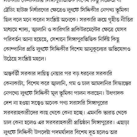
সরকারি কেনাকাটায় সিঙ্গাপুরভিত্তিক বিশেষ কিছু বিক্রেতা বা
ট্রেডিং হাউজ নির্ধারণের ক্ষেত্রেও লুৎফে সিদ্দিকীর নেপথ্য ভূমিকা
ছিল বলে মনে করেন সংশ্লিষ্ট অনেকে। সরকারি ক্রয়ে গৃহীত নীতির
মাধ্যমে খাদ্য, জ্বালানি ও কারিগরি প্রকিউরমেন্টের ক্ষেত্রে যেসব
পরিবর্তন আনা হয়েছে, সেখানে সিঙ্গাপুরভিত্তিক নির্দিষ্ট কিছু
কোম্পানির প্রতি লুৎফে সিদ্দিকীর বিশেষ আনুকূল্যের অভিযোগও
উঠেছে সংশ্লিষ্ট মহলে।
অন্তর্বর্তী সরকার দায়িত্ব নেয়ার পর বড় ধরনের সরকারি
কেনাকাটা, বিশেষ করে জ্বালানি, গম ও চাল আমদানির সিদ্ধান্তের
নেপথ্যে লুৎফে সিদ্দিকী মূল ভূমিকা পালন করছেন। উৎপাদক
দেশ না হওয়া সত্ত্বেও অনেক পণ্য সরাসরি সিঙ্গাপুরের
সরবরাহকারীদের কাছ থেকে কেনা হচ্ছে। এমনকি ভারত থেকে
চাল কেনা হলেও এর সরবরাহকারী প্রতিষ্ঠান সিঙ্গাপুরের। এছাড়া
লুৎফে সিদ্দিকী উপদেষ্টা পদমর্যাদার বিশেষ দূত হলেও তার