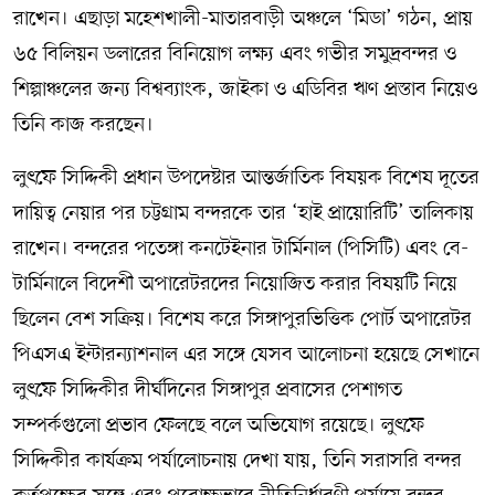
রাখেন। এছাড়া মহেশখালী-মাতারবাড়ী অঞ্চলে ‘মিডা’ গঠন, প্রায়
৬৫ বিলিয়ন ডলারের বিনিয়োগ লক্ষ্য এবং গভীর সমুদ্রবন্দর ও
শিল্পাঞ্চলের জন্য বিশ্বব্যাংক, জাইকা ও এডিবির ঋণ প্রস্তাব নিয়েও
তিনি কাজ করছেন।
লুৎফে সিদ্দিকী প্রধান উপদেষ্টার আন্তর্জাতিক বিষয়ক বিশেষ দূতের
দায়িত্ব নেয়ার পর চট্টগ্রাম বন্দরকে তার ‘হাই প্রায়োরিটি’ তালিকায়
রাখেন। বন্দরের পতেঙ্গা কনটেইনার টার্মিনাল (পিসিটি) এবং বে-
টার্মিনালে বিদেশী অপারেটরদের নিয়োজিত করার বিষয়টি নিয়ে
ছিলেন বেশ সক্রিয়। বিশেষ করে সিঙ্গাপুরভিত্তিক পোর্ট অপারেটর
পিএসএ ইন্টারন্যাশনাল এর সঙ্গে যেসব আলোচনা হয়েছে সেখানে
লুৎফে সিদ্দিকীর দীর্ঘদিনের সিঙ্গাপুর প্রবাসের পেশাগত
সম্পর্কগুলো প্রভাব ফেলছে বলে অভিযোগ রয়েছে। লুৎফে
সিদ্দিকীর কার্যক্রম পর্যালোচনায় দেখা যায়, তিনি সরাসরি বন্দর