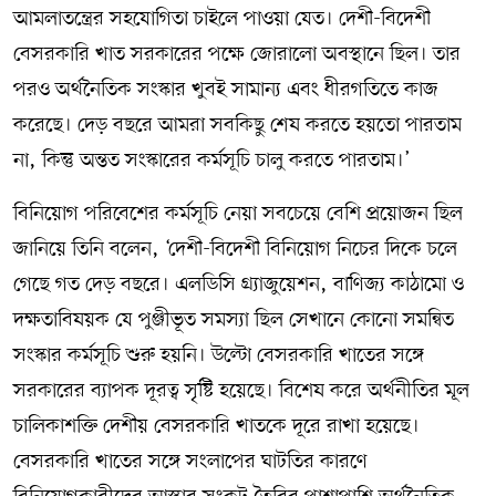
আমলাতন্ত্রের সহযোগিতা চাইলে পাওয়া যেত। দেশী-বিদেশী
বেসরকারি খাত সরকারের পক্ষে জোরালো অবস্থানে ছিল। তার
পরও অর্থনৈতিক সংস্কার খুবই সামান্য এবং ধীরগতিতে কাজ
করেছে। দেড় বছরে আমরা সবকিছু শেষ করতে হয়তো পারতাম
না, কিন্তু অন্তত সংস্কারের কর্মসূচি চালু করতে পারতাম।’
বিনিয়োগ পরিবেশের কর্মসূচি নেয়া সবচেয়ে বেশি প্রয়োজন ছিল
জানিয়ে তিনি বলেন, ‘দেশী-বিদেশী বিনিয়োগ নিচের দিকে চলে
গেছে গত দেড় বছরে। এলডিসি গ্র্যাজুয়েশন, বাণিজ্য কাঠামো ও
দক্ষতাবিষয়ক যে পুঞ্জীভূত সমস্যা ছিল সেখানে কোনো সমন্বিত
সংস্কার কর্মসূচি শুরু হয়নি। উল্টো বেসরকারি খাতের সঙ্গে
সরকারের ব্যাপক দূরত্ব সৃষ্টি হয়েছে। বিশেষ করে অর্থনীতির মূল
চালিকাশক্তি দেশীয় বেসরকারি খাতকে দূরে রাখা হয়েছে।
বেসরকারি খাতের সঙ্গে সংলাপের ঘাটতির কারণে