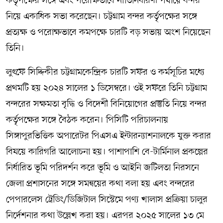
কর্তৃপক্ষের সঙ্গে এবং পরোক্ষভাবে নীতিনির্ধারণী পর্যায়ে বন্দর
নিয়ে একাধিক সভা করেছেন। চট্টগ্রাম বন্দর কর্তৃপক্ষের সঙ্গে
প্রত্যক্ষ ও পরোক্ষভাবে কমপক্ষে চারটি বড় সভায় অংশ নিয়েছেন
তিনি।
লুৎফে সিদ্দিকীর চট্টগ্রামকেন্দ্রিক চারটি সফর ও কর্মসূচির মধ্যে
প্রথমটি হয় ২০২৪ সালের ১ ডিসেম্বরে। ওই সফরে তিনি চট্টগ্রাম
বন্দরের সক্ষমতা বৃদ্ধি ও বিদেশী বিনিয়োগের প্রস্তুতি নিয়ে বন্দর
কর্তৃপক্ষের সঙ্গে বৈঠক করেন। পিসিটি পরিচালনায়
সিঙ্গাপুরভিত্তিক অপারেটর পিএসএ ইন্টারন্যাশনালকে যুক্ত করার
বিষয়ে কারিগরি আলোচনা হয়। পাশাপাশি বে-টার্মিনাল প্রকল্পের
নির্ধারিত ভূমি পরিদর্শন করে ভূমি ও আইনি জটিলতা নিরসনে
জেলা প্রশাসনের সঙ্গে সমন্বয়ের কথা বলা হয় এবং বন্দরের
পেপারলেস ট্রেডিং/ডিজিটাল সিস্টেমে পণ্য খালাস প্রক্রিয়া চালুর
নির্দেশনার কথা উল্লেখ করা হয়। এরপর ২০২৫ সালের ১৩ মে