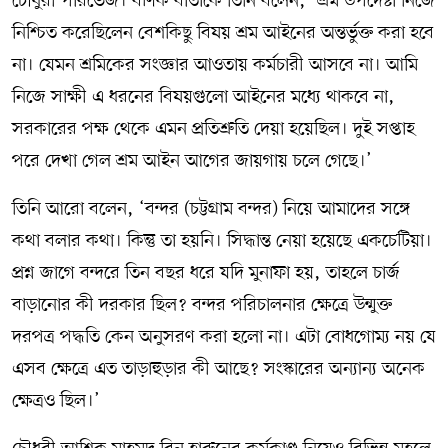
চৌধুরী পারভেজ। বণিক বার্তাকে তিনি বলেন, ‘শ্রম উপদেষ্টা নিজে
নিশ্চিত করেছিলেন বেশকিছু বিষয় শ্রম আইনের অন্তর্ভুক্ত করা হবে
না। যেমন শ্রমিকের সংজ্ঞার আওতায় কর্মচারী আসবে না। আমি
নিজে সাক্ষী এ ধরনের বিষয়গুলো আইনের মধ্যে থাকবে না,
সরকারের পক্ষ থেকে এমন প্রতিশ্রুতি দেয়া হয়েছিল। দুই সপ্তাহ
পরে দেখা গেল শ্রম আইন আগের জায়গায় চলে গেছে।’
তিনি আরো বলেন, ‘বন্দর (চট্টগ্রাম বন্দর) নিয়ে আমাদের সঙ্গে
কথা বলার কথা। কিন্তু তা হয়নি। সিদ্ধান্ত নেয়া হয়েছে একচেটিয়া।
প্রশ্ন জাগে বন্দরে তিন বছর ধরে যদি মুনাফা হয়, তাহলে চার্জ
বাড়ানোর কী দরকার ছিল? বন্দর পরিচালনার ক্ষেত্রে উন্মুক্ত
দরপত্র পদ্ধতি কেন অনুসরণ করা হলো না। এটা বোধগোম্য নয় যে
এসব ক্ষেত্রে এত তাড়াহুড়ার কী আছে? সংস্কারের অন্যান্য অনেক
ক্ষেত্রও ছিল।’