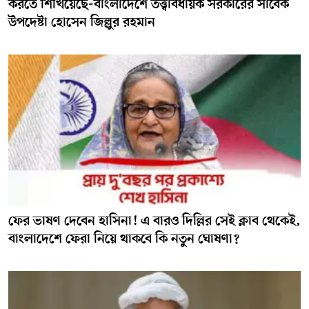
করতে শিখিয়েছে-বাংলাদেশে তত্ত্বাবধায়ক সরকারের সাবেক
উপদেষ্টা হোসেন জিল্লুর রহমান
ফের ভাষণ দেবেন হাসিনা! এ বারও দিল্লির সেই ক্লাব থেকেই,
বাংলাদেশে ফেরা নিয়ে থাকবে কি নতুন ঘোষণা?