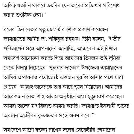
অস্তিত্ব যতদিন থাকবে ততদিন যেন তাদের প্রতি ঋণ পরিশোধ
করার তওফিক দেন।”
দলের তিন নেতার মৃত্যুতে গভীর শোক প্রকাশ করেছেন
জামায়াতের আমির ডা. শফিকুর রহমান। তিনি বলেন, “গভীর
পরিতাপের সঙ্গে আপনাদের জানাচ্ছি, আজকের এই বিশাল
সমাবেশ আয়োজন করতে গিয়ে আমাদের তিনজন ভাই দুনিয়া
থেকে বিদায় নিয়েছেন। খুলনার দাকোপ উপজেলা জামায়াতের
আমির ও পাবনার বয়োজ্যেষ্ঠ একজন মুরব্বি আসার পথে মারা
গেছেন। আল্লাহ তাদেরকে তার কাছে তুলে নিয়েছেন। আমাদের
আরেকজন নেতা শাহ আলম অনুষ্ঠানে এসে মৃত্যুবরণ করেছেন।
আমরা তাদের মাগফিরাত কামনা করছি। জামায়াত ইসলামী তাদের
অবদান আজীবন কৃতজ্ঞতার সঙ্গে স্মরণ করে।”
সমাবেশে আরো বক্তব্য রাখেন দলের সেক্রেটারি জেনারেল