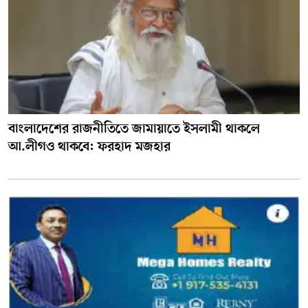
বাংলাদেশের রাজনীতিতে জামায়াতে ইসলামী থাকলে
আ.লীগও থাকবে: ফরহাদ মজহার