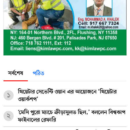
সর্বশেষ
পঠিত
থিয়েটার সেভেন্টি ওয়ান এর আয়োজনে ‘থিয়েটার
১
ওয়ার্কশপ’
‘মেসি পুরো ম্যাচে ক্রীড়াসুলভ ছিল,’ বললেন বিশ্বকাপ
২
ফাইনালের রেফারি