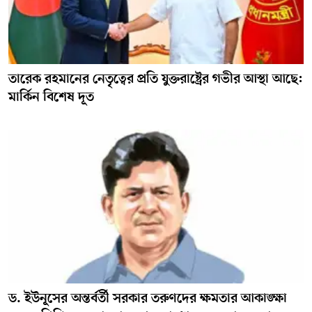
তারেক রহমানের নেতৃত্বের প্রতি যুক্তরাষ্ট্রের গভীর আস্থা আছে:
মার্কিন বিশেষ দূত
ড. ইউনূসের অন্তর্বর্তী সরকার তরুণদের ক্ষমতার আকাঙ্ক্ষা