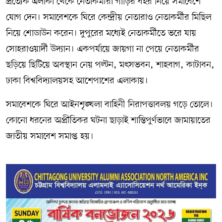
প্রত্যেক এলাকা থেকে নেতাকর্মীরা গাড়ির বহর নিয়ে সমাবেশে
যোগ দেন। সমাবেশকে ঘিরে কেন্দ্রীয় নেতারাও নেতাকর্মীর মিছিল
নিয়ে শোডাউন করেন। দুপুরের মধ্যেই নেতাকর্মীতে ভরে যায়
সোহরাওয়ার্দী উদ্যান। একপর্যায়ে জায়গা না পেয়ে নেতাকর্মীর
ছড়িয়ে ছিটিয়ে অবস্থান নেয় পল্টন, মৎসভবন, শাহবাগ, কাটাবন,
ঢাকা বিশ্ববিদ্যালয়সহ আশেপাশের এলাকায়।
সমাবেশকে ঘিরে আইনশৃঙ্খলা বাহিনী নিরাপত্তাবলয় গড়ে তোলে।
কোনো ধরনের অপ্রীতিকর ঘটনা ছাড়াই শান্তিপুর্ণভাবে জামায়াতের
জাতীয় সমাবেশ সমাপ্ত হয়।