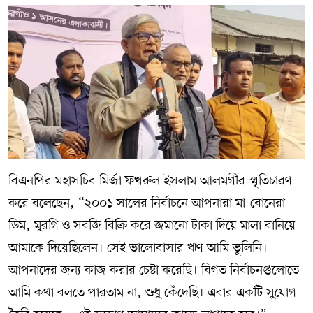
বিএনপির মহাসচিব মির্জা ফখরুল ইসলাম আলমগীর স্মৃতিচারণ
করে বলেছেন, “২০০১ সালের নির্বাচনে আপনারা মা-বোনেরা
ডিম, মুরগি ও সবজি বিক্রি করে জমানো টাকা দিয়ে মালা বানিয়ে
আমাকে দিয়েছিলেন। সেই ভালোবাসার ঋণ আমি ভুলিনি।
আপনাদের জন্য কাজ করার চেষ্টা করেছি। বিগত নির্বাচনগুলোতে
আমি কথা বলতে পারতাম না, শুধু কেঁদেছি। এবার একটি সুযোগ