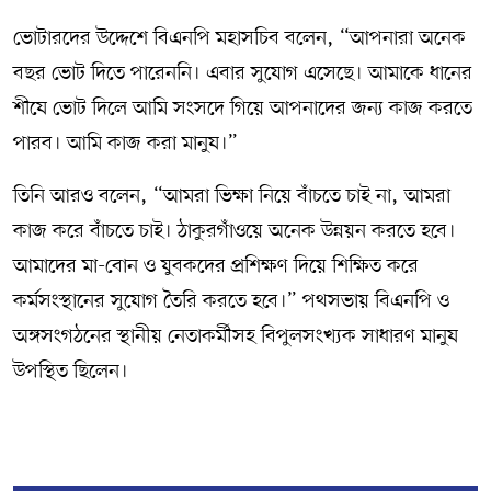
ভোটারদের উদ্দেশে বিএনপি মহাসচিব বলেন, “আপনারা অনেক
বছর ভোট দিতে পারেননি। এবার সুযোগ এসেছে। আমাকে ধানের
শীষে ভোট দিলে আমি সংসদে গিয়ে আপনাদের জন্য কাজ করতে
পারব। আমি কাজ করা মানুষ।”
তিনি আরও বলেন, “আমরা ভিক্ষা নিয়ে বাঁচতে চাই না, আমরা
কাজ করে বাঁচতে চাই। ঠাকুরগাঁওয়ে অনেক উন্নয়ন করতে হবে।
আমাদের মা-বোন ও যুবকদের প্রশিক্ষণ দিয়ে শিক্ষিত করে
কর্মসংস্থানের সুযোগ তৈরি করতে হবে।” পথসভায় বিএনপি ও
অঙ্গসংগঠনের স্থানীয় নেতাকর্মীসহ বিপুলসংখ্যক সাধারণ মানুষ
উপস্থিত ছিলেন।