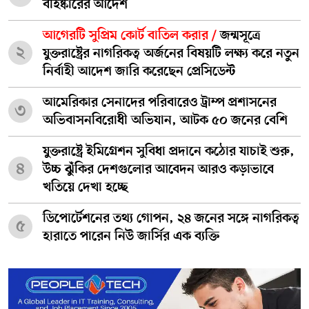
বহিষ্কারের আদেশ
আগেরটি সুপ্রিম কোর্ট বাতিল করার /
জন্মসূত্রে
২
যুক্তরাষ্ট্রের নাগরিকত্ব অর্জনের বিষয়টি লক্ষ্য করে নতুন
নির্বাহী আদেশ জারি করেছেন প্রেসিডেন্ট
আমেরিকার সেনাদের পরিবারেও ট্রাম্প প্রশাসনের
৩
অভিবাসনবিরোধী অভিযান, আটক ৫০ জনের বেশি
যুক্তরাষ্ট্রে ইমিগ্রেশন সুবিধা প্রদানে কঠোর যাচাই শুরু,
৪
উচ্চ ঝুঁকির দেশগুলোর আবেদন আরও কড়াভাবে
খতিয়ে দেখা হচ্ছে
ডিপোর্টেশনের তথ্য গোপন, ২৪ জনের সঙ্গে নাগরিকত্ব
৫
হারাতে পারেন নিউ জার্সির এক ব্যক্তি