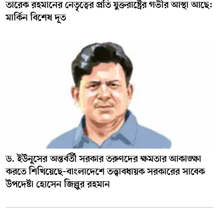
তারেক রহমানের নেতৃত্বের প্রতি যুক্তরাষ্ট্রের গভীর আস্থা আছে:
মার্কিন বিশেষ দূত
ড. ইউনূসের অন্তর্বর্তী সরকার তরুণদের ক্ষমতার আকাঙ্ক্ষা
করতে শিখিয়েছে-বাংলাদেশে তত্ত্বাবধায়ক সরকারের সাবেক
উপদেষ্টা হোসেন জিল্লুর রহমান