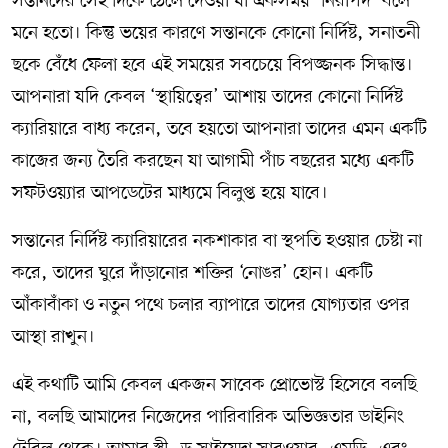
সন্তানদের সেই দিকে ঠেলে দেওয়া যা একসময় ‘নিরাপদ’ বলে
মনে হতো। কিন্তু ভয়ের কারণে সন্তানকে কোনো নির্দিষ্ট, সনাতনী
ছকে বেঁধে ফেলা হবে এই সময়ের সবচেয়ে বিপজ্জনক সিদ্ধান্ত।
আপনারা যদি কেবল ‘স্থায়িত্বের’ আশায় তাদের কোনো নির্দিষ্ট
ক্যারিয়ারে বাধ্য করেন, তবে হয়তো আপনারা তাদের এমন একটি
কাজের জন্য তৈরি করছেন যা আগামী পাঁচ বছরের মধ্যে একটি
সফটওয়্যার আপডেটের মাধ্যমে বিলুপ্ত হয়ে যাবে।
সন্তানের নির্দিষ্ট ক্যারিয়ারের নকশাকার বা স্থপতি হওয়ার চেষ্টা না
করে, তাদের ঘুরে দাঁড়ানোর শক্তির ‘নোঙর’ হোন। একটি
আঁকাবাঁকা ও নতুন পথে চলার ব্যাপারে তাদের যোগ্যতার ওপর
আস্থা রাখুন।
এই কথাটি আমি কেবল একজন সাবেক প্রোভোস্ট হিসেবে বলছি
না, বলছি আমাদের নিজেদের পারিবারিক অভিজ্ঞতার ডাইনিং