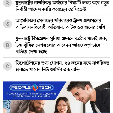
২
যুক্তরাষ্ট্রের নাগরিকত্ব অর্জনের বিষয়টি লক্ষ্য করে নতুন
নির্বাহী আদেশ জারি করেছেন প্রেসিডেন্ট
আমেরিকার সেনাদের পরিবারেও ট্রাম্প প্রশাসনের
৩
অভিবাসনবিরোধী অভিযান, আটক ৫০ জনের বেশি
যুক্তরাষ্ট্রে ইমিগ্রেশন সুবিধা প্রদানে কঠোর যাচাই শুরু,
৪
উচ্চ ঝুঁকির দেশগুলোর আবেদন আরও কড়াভাবে
খতিয়ে দেখা হচ্ছে
ডিপোর্টেশনের তথ্য গোপন, ২৪ জনের সঙ্গে নাগরিকত্ব
৫
হারাতে পারেন নিউ জার্সির এক ব্যক্তি