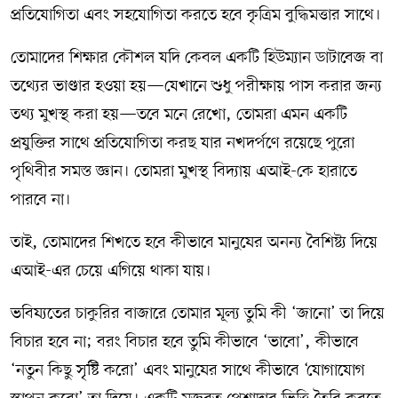
প্রতিযোগিতা এবং সহযোগিতা করতে হবে কৃত্রিম বুদ্ধিমত্তার সাথে।
তোমাদের শিক্ষার কৌশল যদি কেবল একটি হিউম্যান ডাটাবেজ বা
তথ্যের ভাণ্ডার হওয়া হয়—যেখানে শুধু পরীক্ষায় পাস করার জন্য
তথ্য মুখস্থ করা হয়—তবে মনে রেখো, তোমরা এমন একটি
প্রযুক্তির সাথে প্রতিযোগিতা করছ যার নখদর্পণে রয়েছে পুরো
পৃথিবীর সমস্ত জ্ঞান। তোমরা মুখস্থ বিদ্যায় এআই-কে হারাতে
পারবে না।
তাই, তোমাদের শিখতে হবে কীভাবে মানুষের অনন্য বৈশিষ্ট্য দিয়ে
এআই-এর চেয়ে এগিয়ে থাকা যায়।
ভবিষ্যতের চাকুরির বাজারে তোমার মূল্য তুমি কী ‘জানো’ তা দিয়ে
বিচার হবে না; বরং বিচার হবে তুমি কীভাবে ‘ভাবো’, কীভাবে
‘নতুন কিছু সৃষ্টি করো’ এবং মানুষের সাথে কীভাবে ‘যোগাযোগ