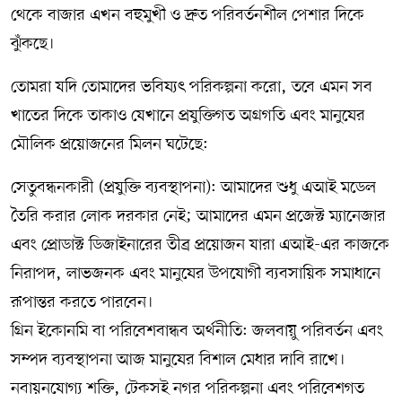
থেকে বাজার এখন বহুমুখী ও দ্রুত পরিবর্তনশীল পেশার দিকে
ঝুঁকছে।
তোমরা যদি তোমাদের ভবিষ্যৎ পরিকল্পনা করো, তবে এমন সব
খাতের দিকে তাকাও যেখানে প্রযুক্তিগত অগ্রগতি এবং মানুষের
মৌলিক প্রয়োজনের মিলন ঘটেছে:
সেতুবন্ধনকারী (প্রযুক্তি ব্যবস্থাপনা): আমাদের শুধু এআই মডেল
তৈরি করার লোক দরকার নেই; আমাদের এমন প্রজেক্ট ম্যানেজার
এবং প্রোডাক্ট ডিজাইনারের তীব্র প্রয়োজন যারা এআই-এর কাজকে
নিরাপদ, লাভজনক এবং মানুষের উপযোগী ব্যবসায়িক সমাধানে
রূপান্তর করতে পারবেন।
গ্রিন ইকোনমি বা পরিবেশবান্ধব অর্থনীতি: জলবায়ু পরিবর্তন এবং
সম্পদ ব্যবস্থাপনা আজ মানুষের বিশাল মেধার দাবি রাখে।
নবায়নযোগ্য শক্তি, টেকসই নগর পরিকল্পনা এবং পরিবেশগত