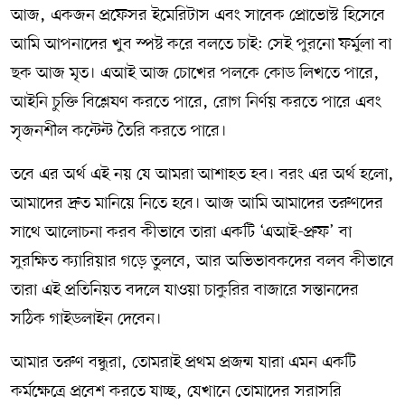
আজ, একজন প্রফেসর ইমেরিটাস এবং সাবেক প্রোভোস্ট হিসেবে
আমি আপনাদের খুব স্পষ্ট করে বলতে চাই: সেই পুরনো ফর্মুলা বা
ছক আজ মৃত। এআই আজ চোখের পলকে কোড লিখতে পারে,
আইনি চুক্তি বিশ্লেষণ করতে পারে, রোগ নির্ণয় করতে পারে এবং
সৃজনশীল কন্টেন্ট তৈরি করতে পারে।
তবে এর অর্থ এই নয় যে আমরা আশাহত হব। বরং এর অর্থ হলো,
আমাদের দ্রুত মানিয়ে নিতে হবে। আজ আমি আমাদের তরুণদের
সাথে আলোচনা করব কীভাবে তারা একটি ‘এআই-প্রুফ’ বা
সুরক্ষিত ক্যারিয়ার গড়ে তুলবে, আর অভিভাবকদের বলব কীভাবে
তারা এই প্রতিনিয়ত বদলে যাওয়া চাকুরির বাজারে সন্তানদের
সঠিক গাইডলাইন দেবেন।
আমার তরুণ বন্ধুরা, তোমরাই প্রথম প্রজন্ম যারা এমন একটি
কর্মক্ষেত্রে প্রবেশ করতে যাচ্ছ, যেখানে তোমাদের সরাসরি