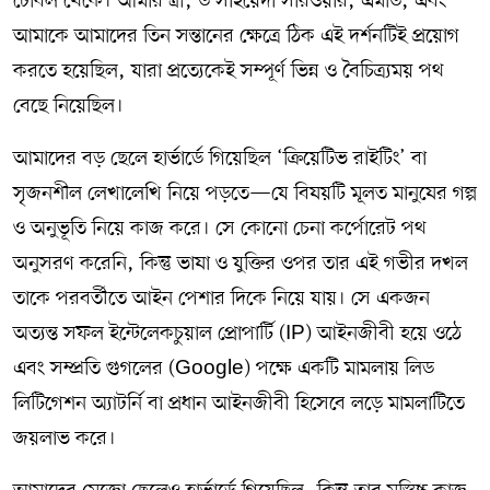
টেবিল থেকে। আমার স্ত্রী, ড সাইয়েদা সারওয়ার, এমডি, এবং
আমাকে আমাদের তিন সন্তানের ক্ষেত্রে ঠিক এই দর্শনটিই প্রয়োগ
করতে হয়েছিল, যারা প্রত্যেকেই সম্পূর্ণ ভিন্ন ও বৈচিত্র্যময় পথ
বেছে নিয়েছিল।
আমাদের বড় ছেলে হার্ভার্ডে গিয়েছিল ‘ক্রিয়েটিভ রাইটিং’ বা
সৃজনশীল লেখালেখি নিয়ে পড়তে—যে বিষয়টি মূলত মানুষের গল্প
ও অনুভূতি নিয়ে কাজ করে। সে কোনো চেনা কর্পোরেট পথ
অনুসরণ করেনি, কিন্তু ভাষা ও যুক্তির ওপর তার এই গভীর দখল
তাকে পরবর্তীতে আইন পেশার দিকে নিয়ে যায়। সে একজন
অত্যন্ত সফল ইন্টেলেকচুয়াল প্রোপার্টি (IP) আইনজীবী হয়ে ওঠে
এবং সম্প্রতি গুগলের (Google) পক্ষে একটি মামলায় লিড
লিটিগেশন অ্যাটর্নি বা প্রধান আইনজীবী হিসেবে লড়ে মামলাটিতে
জয়লাভ করে।