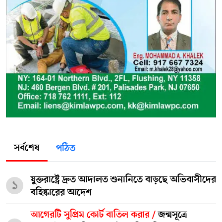
সর্বশেষ
পঠিত
যুক্তরাষ্ট্রে দ্রুত আদালত শুনানিতে বাড়ছে অভিবাসীদের
১
বহিষ্কারের আদেশ
আগেরটি সুপ্রিম কোর্ট বাতিল করার /
জন্মসূত্রে