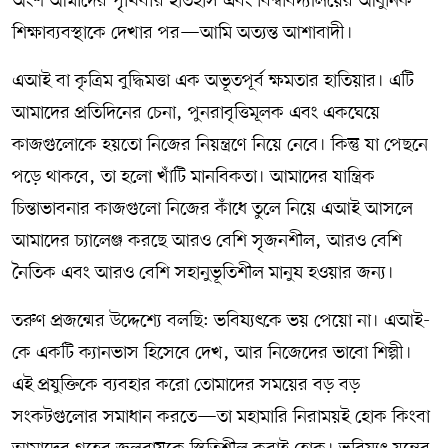
অংশ আমাদের পৃথিবীর ইতিহাস এবং বিশ্ববিদ্যালয়ের আধুনিক
শিক্ষাব্যবস্থাকে দেখার পর—আমি অত্যন্ত আশাবাদী।
এআই বা কৃত্রিম বুদ্ধিমত্তা এক অভূতপূর্ব ক্ষমতার হাতিয়ার। এটি
আমাদের প্রতিদিনের চেনা, পুনরাবৃত্তিমূলক এবং একঘেয়ে
কাজগুলোকে হয়তো নিজের নিয়ন্ত্রণে নিয়ে নেবে। কিন্তু যা পেছনে
পড়ে থাকবে, তা হলো খাঁটি মানবিকতা। আমাদের যান্ত্রিক
চিন্তাভাবনার কাজগুলো নিজের কাঁধে তুলে নিয়ে এআই আসলে
আমাদের চ্যালেঞ্জ করছে আরও বেশি সৃজনশীল, আরও বেশি
নৈতিক এবং আরও বেশি সহানুভূতিশীল মানুষ হওয়ার জন্য।
তরুণ প্রজন্মের উদ্দেশ্যে বলছি: ভবিষ্যৎকে ভয় পেয়ো না। এআই-
কে একটি ক্যানভাস হিসেবে দেখ, আর নিজেদের ভাবো শিল্পী।
এই প্রযুক্তিকে ব্যবহার করো তোমাদের সময়ের বড় বড়
সংকটগুলোর সমাধান করতে—তা মহামারি নিরাময়ই হোক কিংবা