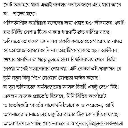
সেটি ভাগ হবে যারা এআই ব্যবহার করতে জানে এবং যারা জানে
না—তাদের মধ্যে।
পরিবর্তনশীল ক্যারিয়ার মডেলের জন্য প্রস্তুত হও: জীবনভর একটি
মাত্র নির্দিষ্ট পেশায় টিকে থাকার ধারণাটি দ্রুত হারিয়ে যাচ্ছে।
ভবিষ্যতে তোমাদের এমন সব চাকরি করতে হতে পারে যার নামও
হয়তো আজ আমরা জানি না। তাই টিকে থাকতে হলে আজীবন
শেখার মানসিকতা গড়ে তুলতে হবে। বিশ্ববিদ্যালয় থেকে ডিগ্রি
নেওয়া মানেই পড়াশোনার শেষ নয়; এটি কেবল এই প্রমাণপত্র যে
তুমি নতুন কিছু শিখে নেওয়ার যোগ্যতা অর্জন করেছ।
আসুন ভবিষ্যতের কর্মসংস্থানের আসল চিত্রটি একটু দেখে নিই।
একজন সাবেক প্রোভোস্ট হিসেবে, যিনি বিভিন্ন কর্পোরেট
অ্যাডভাইজরি বোর্ডের সাথে ঘনিষ্ঠভাবে কাজ করেছেন, আমি
আপনাদের জানাতে চাই চাকুরির বাজার ঠিক কোন দিকে যাচ্ছে।
আমরা দেখতে পাচ্ছি যে চেনা ছকের ও পুনরাবৃত্তিমূলক কাজগুলো