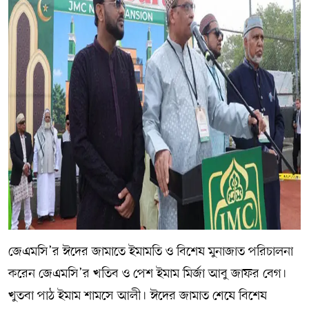
জেএমসি’র ঈদের জামাতে ইমামতি ও বিশেষ মুনাজাত পরিচালনা
করেন জেএমসি’র খতিব ও পেশ ইমাম মির্জা আবু জাফর বেগ।
খুতবা পাঠ ইমাম শামসে আলী। ঈদের জামাত শেষে বিশেষ