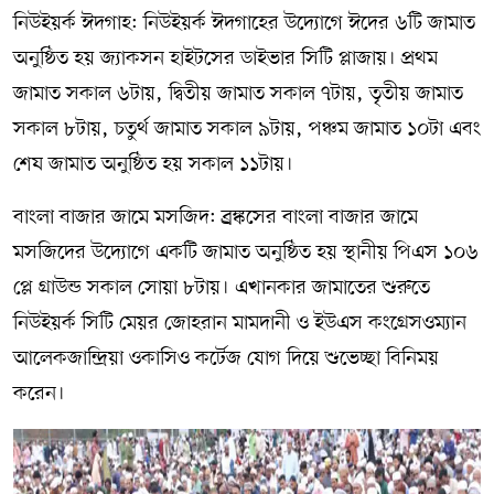
নিউইয়র্ক ঈদগাহ: নিউইয়র্ক ঈদগাহের উদ্যোগে ঈদের ৬টি জামাত
অনুষ্ঠিত হয় জ্যাকসন হাইটসের ডাইভার সিটি প্লাজায়। প্রথম
জামাত সকাল ৬টায়, দ্বিতীয় জামাত সকাল ৭টায়, তৃতীয় জামাত
সকাল ৮টায়, চতুর্থ জামাত সকাল ৯টায়, পঞ্চম জামাত ১০টা এবং
শেষ জামাত অনুষ্ঠিত হয় সকাল ১১টায়।
বাংলা বাজার জামে মসজিদ: ব্র্রঙ্কসের বাংলা বাজার জামে
মসজিদের উদ্যোগে একটি জামাত অনুষ্ঠিত হয় স্থানীয় পিএস ১০৬
প্লে গ্রাউন্ড সকাল সোয়া ৮টায়। এখানকার জামাতের শুরুতে
নিউইয়র্ক সিটি মেয়র জোহরান মামদানী ও ইউএস কংগ্রেসওম্যান
আলেকজান্দ্রিয়া ওকাসিও কর্টেজ যোগ দিয়ে শুভেচ্ছা বিনিময়
করেন।