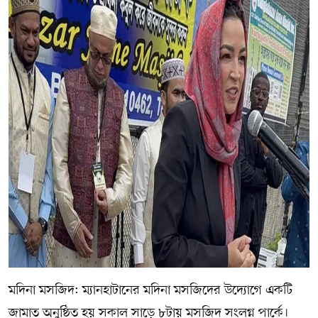
মদিনা মসজিদ: ম্যানহাটানের মদিনা মসজিদের উদ্যোগে একটি
জামাত অনুষ্ঠিত হয় সকাল সাড়ে ৮টায় মসজিদ সংলগ্ন পার্কে।