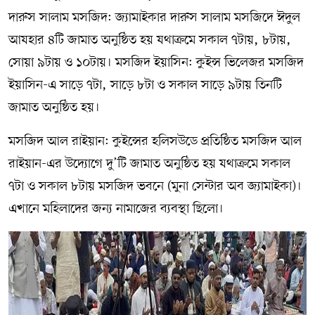
দারুস সালাম মসজিদ: জ্যামাইকার দারুস সালাম মসজিদে ঈদুল
আযহার ৪টি জামাত অনুষ্ঠিত হয় যথাক্রমে সকাল ৭টায়, ৮টায়,
সোয়া ৯টায় ও ১০টায়। মসজিদ ইয়াসিন: কুইন্স ভিলেজর মসজিদ
ইয়াসিন-এ সাড়ে ৭টা, সাড়ে ৮টা ও সকাল সাড়ে ৯টায় তিনটি
জামাত অনুষ্ঠিত হয়।
মসজিদ আল রাইয়ান: কুইন্সের হলিসউডে প্রতিষ্ঠিত মসজিদ আল
রাইয়ান-এর উদ্যোগে দু’টি জামাত অনুষ্ঠিত হয় যথাক্রমে সকাল
৭টা ও সকাল ৮টায় মসজিদ ভবনে (মুনা সেন্টার অব জ্যামাইকা)।
এখানে মহিলাদের জন্য নামাজের ব্যবস্থা ছিলো।