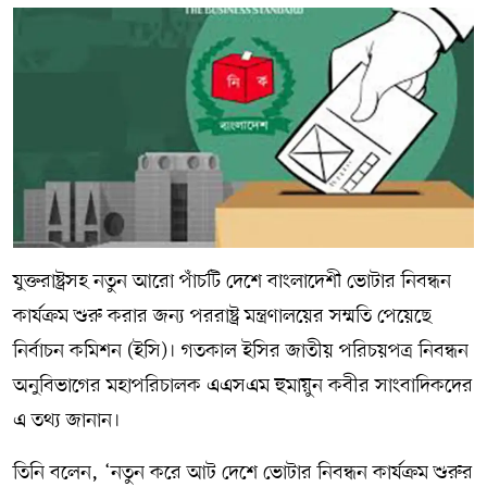
যুক্তরাষ্ট্রসহ নতুন আরো পাঁচটি দেশে বাংলাদেশী ভোটার নিবন্ধন
কার্যক্রম শুরু করার জন্য পররাষ্ট্র মন্ত্রণালয়ের সম্মতি পেয়েছে
নির্বাচন কমিশন (ইসি)। গতকাল ইসির জাতীয় পরিচয়পত্র নিবন্ধন
অনুবিভাগের মহাপরিচালক এএসএম হুমায়ুন কবীর সাংবাদিকদের
এ তথ্য জানান।
তিনি বলেন, ‘নতুন করে আট দেশে ভোটার নিবন্ধন কার্যক্রম শুরুর