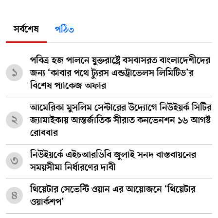
সর্বশেষ
পঠিত
পবিত্র হজ পালনে যুক্তরাষ্ট্রে বসবাসরত বাংলাদেশীদের
১
জন্য ‘কাবার পথে ট্যুরস এন্ডট্রাভেলস লিমিটিড’র
বিশেষ প্যাকেজ অফার
আমেরিকা মুসলিম সেন্টারের উদ্যোগে নিউইয়র্ক সিটির
২
জ্যামাইকায় আন্তর্জাতিক সীরাত কনভেনশন ১৬ আগষ্ট
রোববার
নিউইয়র্কে এইচআরডিবি জুলাই সনদ বাস্তবায়নের
৩
সময়সীমা নির্ধারণের দাবী
থিয়েটার সেভেন্টি ওয়ান এর আয়োজনে ‘থিয়েটার
৪
ওয়ার্কশপ’