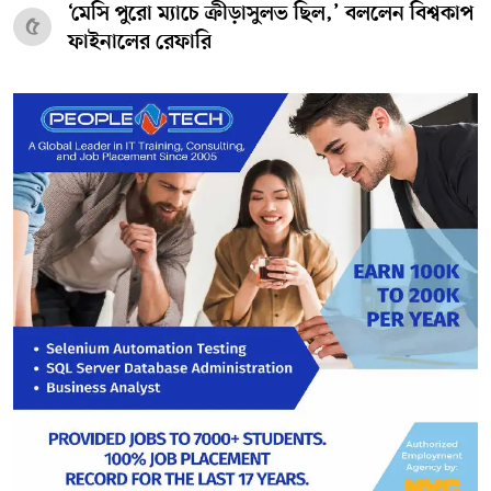
‘মেসি পুরো ম্যাচে ক্রীড়াসুলভ ছিল,’ বললেন বিশ্বকাপ
৫
ফাইনালের রেফারি