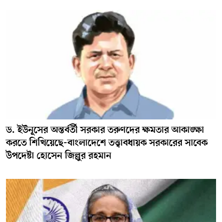
ড. ইউনূসের অন্তর্বর্তী সরকার তরুণদের ক্ষমতার আকাঙ্ক্ষা
করতে শিখিয়েছে-বাংলাদেশে তত্ত্বাবধায়ক সরকারের সাবেক
উপদেষ্টা হোসেন জিল্লুর রহমান