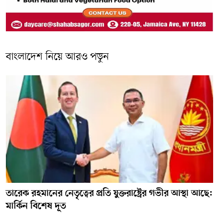
বাংলাদেশ নিয়ে আরও পড়ুন
তারেক রহমানের নেতৃত্বের প্রতি যুক্তরাষ্ট্রের গভীর আস্থা আছে:
মার্কিন বিশেষ দূত