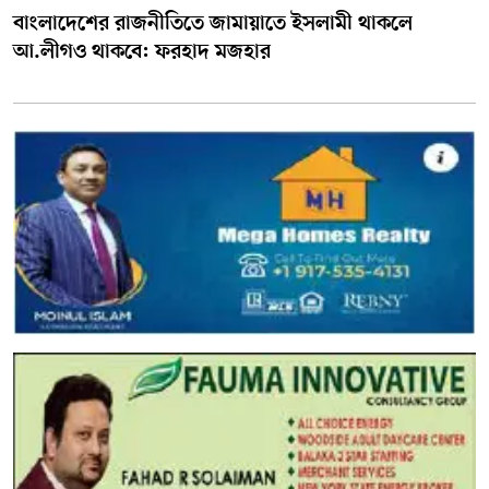
বাংলাদেশের রাজনীতিতে জামায়াতে ইসলামী থাকলে
আ.লীগও থাকবে: ফরহাদ মজহার